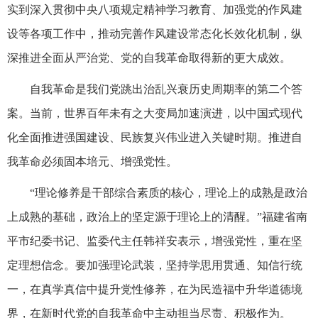
实到深入贯彻中央八项规定精神学习教育、加强党的作风建
设等各项工作中，推动完善作风建设常态化长效化机制，纵
深推进全面从严治党、党的自我革命取得新的更大成效。
自我革命是我们党跳出治乱兴衰历史周期率的第二个答
案。当前，世界百年未有之大变局加速演进，以中国式现代
化全面推进强国建设、民族复兴伟业进入关键时期。推进自
我革命必须固本培元、增强党性。
“理论修养是干部综合素质的核心，理论上的成熟是政治
上成熟的基础，政治上的坚定源于理论上的清醒。”福建省南
平市纪委书记、监委代主任韩祥安表示，增强党性，重在坚
定理想信念。要加强理论武装，坚持学思用贯通、知信行统
一，在真学真信中提升党性修养，在为民造福中升华道德境
界，在新时代党的自我革命中主动担当尽责、积极作为。