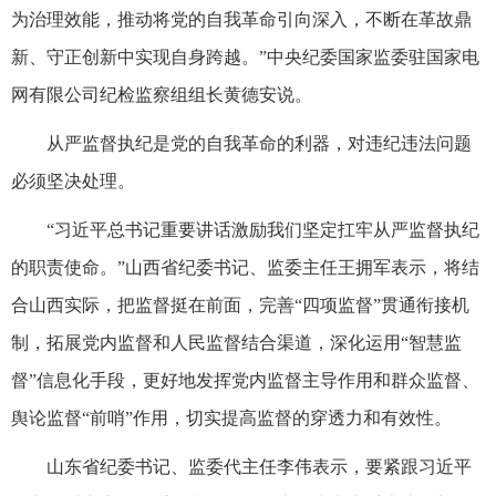
为治理效能，推动将党的自我革命引向深入，不断在革故鼎
新、守正创新中实现自身跨越。”中央纪委国家监委驻国家电
网有限公司纪检监察组组长黄德安说。
从严监督执纪是党的自我革命的利器，对违纪违法问题
必须坚决处理。
“习近平总书记重要讲话激励我们坚定扛牢从严监督执纪
的职责使命。”山西省纪委书记、监委主任王拥军表示，将结
合山西实际，把监督挺在前面，完善“四项监督”贯通衔接机
制，拓展党内监督和人民监督结合渠道，深化运用“智慧监
督”信息化手段，更好地发挥党内监督主导作用和群众监督、
舆论监督“前哨”作用，切实提高监督的穿透力和有效性。
山东省纪委书记、监委代主任李伟表示，要紧跟习近平