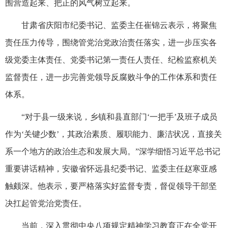
围营造起来、把正的风气树立起来。
甘肃省庆阳市纪委书记、监委主任崔锦云表示，将聚焦
责任压力传导，围绕管党治党政治责任落实，进一步压实各
级党委主体责任、党委书记第一责任人责任、纪检监察机关
监督责任，进一步完善党领导反腐败斗争的工作体系和责任
体系。
“对于县一级来说，乡镇和县直部门‘一把手’及班子成员
作为‘关键少数’，其政治素质、履职能力、廉洁状况，直接关
系一个地方的政治生态和发展大局。”深学细悟习近平总书记
重要讲话精神，安徽省怀远县纪委书记、监委主任赵寒亚感
触颇深。他表示，要严格落实好监督专责，督促领导干部坚
决扛起管党治党责任。
当前，深入贯彻中央八项规定精神学习教育正在全党开