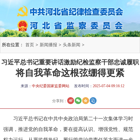
所在位置：
首页
>
新闻播报
>
头条新闻
>
习近平总书记重要讲话激励纪检监察干部忠诚履职
将自我革命这根弦绷得更紧
来源：
中央纪委国家监委网站
发布时间：
2025-07-04 09:16:12
分享到：
习近平总书记在中共中央政治局第二十一次集体学习时
强调，推进党的自我革命，要在提高认识、增强党性、规范
权力运行、从严监督执纪、履行管党治党责任等方面进一步