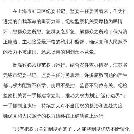
在上海市虹口区纪委书记、监委主任姜勇看来，作为推
进党的自我革命的重要力量，纪检监察机关要厚植为民情
怀，想群众之所想、急群众之所急、解群众之所难；保持清
正廉洁，主动接受最严格的约束和监督，确保党和人民赋予
的权力不被滥用、惩恶扬善的利剑永不蒙尘。
反腐败必须规范权力运行。结合案件查办情况，江苏省
无锡市纪委书记、监委主任时勇表示，许多腐败问题的产生
都与权力配置不科学、使用不受控、监督不到位有关。纪检
监察机关要一手抓建章立制，推动为权力划定“运行边界”；
一手抓制度执行，持续加大对不当用权的整治和查处力度，
确保党和人民赋予的权力始终在正确轨道上运行。
“只有把权力关进制度的笼子，才能将制度优势不断转化