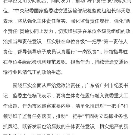
在单位党组协同配合、同向发力，推动‘两个责任’贯彻落实到
位。”中央纪委国家监委驻交通运输部纪检监察组组长邹天敬
表示，将从强化主体责任落实、强化监督责任履行、强化“两
个责任”贯通协同上发力，切实增强驻在单位各级党组织的政
治担当和责任意识，压实驻在单位各级“一把手”第一责任人
责任，督导领导班子成员认真履行“一岗双责”，带领指导驻
在单位各级纪检机构规范履职、担当作为，持续营造交通运
输行业风清气正的政治生态。
围绕压实全面从严治党政治责任，广东省广州市纪委书
记、监委主任杨飞表示，要将主体责任履行融入党委重大工
作议题、作为市区巡察重要内容，清单化推进对“一把手”和
领导班子监督任务落实，推动“一把手”牢固树立既抓业务也
抓风纪、既管发展也治腐败的主体责任意识，切实把严的氛