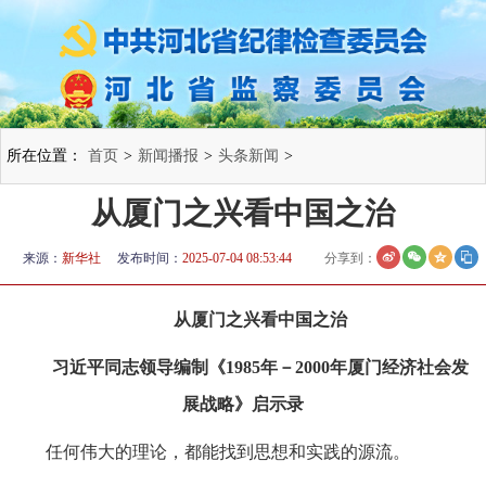
所在位置：
首页
>
新闻播报
>
头条新闻
>
从厦门之兴看中国之治
来源：
新华社
发布时间：
2025-07-04 08:53:44
分享到：
从厦门之兴看中国之治
习近平同志领导编制《1985年－2000年厦门经济社会发
展战略》启示录
任何伟大的理论，都能找到思想和实践的源流。