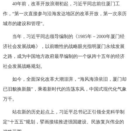
40年前，改革开放浪潮初起，习近平同志前往厦门工
作，“第一次直接参与沿海发达地区的改革开放，第一次亲历
城市的建设和管理”。
当年，习近平同志领导编制的《1985年－2000年厦门经
济社会发展战略》，以前瞻性的战略眼光指明厦门永续发展
之路，成为中国地方政府最早编制的一个纵跨十五年的经济
社会发展战略规划。
如今，全面深化改革大潮澎湃，“海风海浪依旧，厦门却
已旧貌换新颜”，乘着新时代的浩荡东风，中国式现代化气象
万千。
站在新的历史起点上，习近平总书记正引领全党科学制
定“十五五”规划，擘画接续推进强国建设、民族复兴伟业的