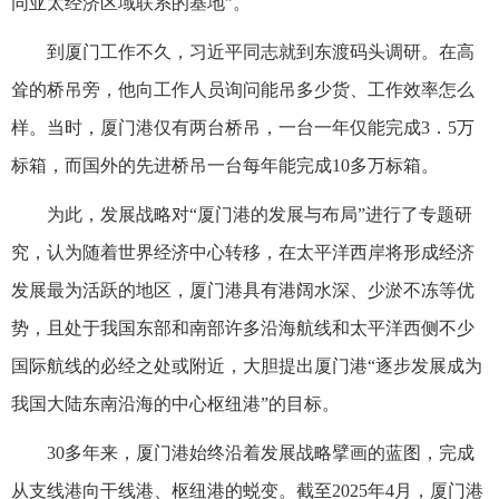
同亚太经济区域联系的基地”。
到厦门工作不久，习近平同志就到东渡码头调研。在高
耸的桥吊旁，他向工作人员询问能吊多少货、工作效率怎么
样。当时，厦门港仅有两台桥吊，一台一年仅能完成3．5万
标箱，而国外的先进桥吊一台每年能完成10多万标箱。
为此，发展战略对“厦门港的发展与布局”进行了专题研
究，认为随着世界经济中心转移，在太平洋西岸将形成经济
发展最为活跃的地区，厦门港具有港阔水深、少淤不冻等优
势，且处于我国东部和南部许多沿海航线和太平洋西侧不少
国际航线的必经之处或附近，大胆提出厦门港“逐步发展成为
我国大陆东南沿海的中心枢纽港”的目标。
30多年来，厦门港始终沿着发展战略擘画的蓝图，完成
从支线港向干线港、枢纽港的蜕变。截至2025年4月，厦门港