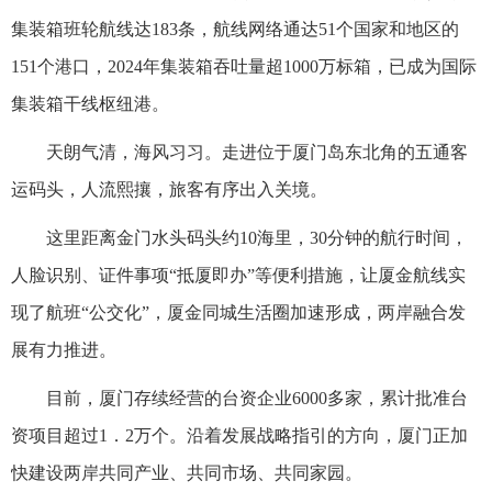
集装箱班轮航线达183条，航线网络通达51个国家和地区的
151个港口，2024年集装箱吞吐量超1000万标箱，已成为国际
集装箱干线枢纽港。
天朗气清，海风习习。走进位于厦门岛东北角的五通客
运码头，人流熙攘，旅客有序出入关境。
这里距离金门水头码头约10海里，30分钟的航行时间，
人脸识别、证件事项“抵厦即办”等便利措施，让厦金航线实
现了航班“公交化”，厦金同城生活圈加速形成，两岸融合发
展有力推进。
目前，厦门存续经营的台资企业6000多家，累计批准台
资项目超过1．2万个。沿着发展战略指引的方向，厦门正加
快建设两岸共同产业、共同市场、共同家园。