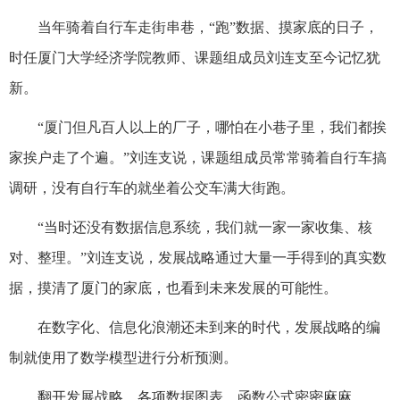
当年骑着自行车走街串巷，“跑”数据、摸家底的日子，
时任厦门大学经济学院教师、课题组成员刘连支至今记忆犹
新。
“厦门但凡百人以上的厂子，哪怕在小巷子里，我们都挨
家挨户走了个遍。”刘连支说，课题组成员常常骑着自行车搞
调研，没有自行车的就坐着公交车满大街跑。
“当时还没有数据信息系统，我们就一家一家收集、核
对、整理。”刘连支说，发展战略通过大量一手得到的真实数
据，摸清了厦门的家底，也看到未来发展的可能性。
在数字化、信息化浪潮还未到来的时代，发展战略的编
制就使用了数学模型进行分析预测。
翻开发展战略，各项数据图表、函数公式密密麻麻。