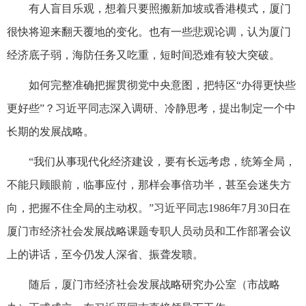
有人盲目乐观，想着只要照搬新加坡或香港模式，厦门
很快将迎来翻天覆地的变化。也有一些悲观论调，认为厦门
经济底子弱，海防任务又吃重，短时间恐难有较大突破。
如何完整准确把握贯彻党中央意图，把特区“办得更快些
更好些”？习近平同志深入调研、冷静思考，提出制定一个中
长期的发展战略。
“我们从事现代化经济建设，要有长远考虑，统筹全局，
不能只顾眼前，临事应付，那样会事倍功半，甚至会迷失方
向，把握不住全局的主动权。”习近平同志1986年7月30日在
厦门市经济社会发展战略课题专职人员动员和工作部署会议
上的讲话，至今仍发人深省、振聋发聩。
随后，厦门市经济社会发展战略研究办公室（市战略