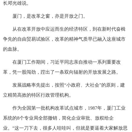
长邓光雄说。
厦门，是改革之窗，亦是开放之门。
从在改革开放中应运而生的经济特区，到在新时代奋楫
争先的自由贸易试验区，改革的精神气质早已融入这座城市
的血脉。
在厦门工作期间，习近平同志亲自推动一系列重要改
革，凭一股闯劲，蹚出了一条双向辐射的开放发展之路。
发展战略率先提出，按照“小政府、大社会”的原则，建
立精简高效的特区行政管理机构。
作为全国第一批机构改革试点城市，1987年，厦门工业
系统的8个专业局全部撤销，简化企业审批、放权给企
业。“这一刀下去，很多人哇哇叫，但就是要逼着大家解放思