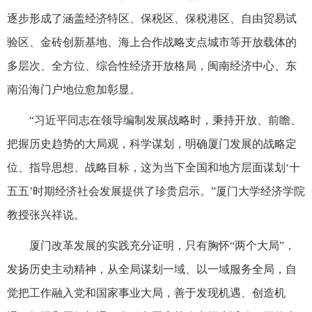
逐步形成了涵盖经济特区、保税区、保税港区、自由贸易试
验区、金砖创新基地、海上合作战略支点城市等开放载体的
多层次、全方位、综合性经济开放格局，闽南经济中心、东
南沿海门户地位愈加彰显。
“习近平同志在领导编制发展战略时，秉持开放、前瞻、
把握历史趋势的大局观，科学谋划，明确厦门发展的战略定
位、指导思想、战略目标，这为当下全国和地方层面谋划‘十
五五’时期经济社会发展提供了珍贵启示。”厦门大学经济学院
教授张兴祥说。
厦门改革发展的实践充分证明，只有胸怀“两个大局”，
发扬历史主动精神，从全局谋划一域、以一域服务全局，自
觉把工作融入党和国家事业大局，善于发现机遇、创造机