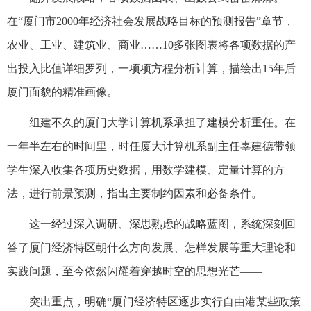
在“厦门市2000年经济社会发展战略目标的预测报告”章节，
农业、工业、建筑业、商业……10多张图表将各项数据的产
出投入比值详细罗列，一项项方程分析计算，描绘出15年后
厦门面貌的精准画像。
组建不久的厦门大学计算机系承担了建模分析重任。在
一年半左右的时间里，时任厦大计算机系副主任辜建德带领
学生深入收集各项历史数据，用数学建模、定量计算的方
法，进行前景预测，指出主要制约因素和必备条件。
这一经过深入调研、深思熟虑的战略蓝图，系统深刻回
答了厦门经济特区朝什么方向发展、怎样发展等重大理论和
实践问题，至今依然闪耀着穿越时空的思想光芒——
突出重点，明确“厦门经济特区逐步实行自由港某些政策