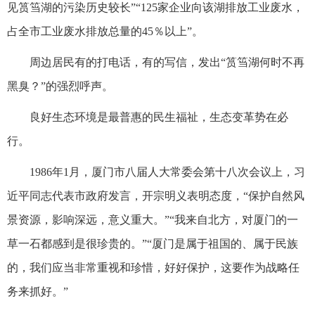
见筼筜湖的污染历史较长”“125家企业向该湖排放工业废水，
占全市工业废水排放总量的45％以上”。
周边居民有的打电话，有的写信，发出“筼筜湖何时不再
黑臭？”的强烈呼声。
良好生态环境是最普惠的民生福祉，生态变革势在必
行。
1986年1月，厦门市八届人大常委会第十八次会议上，习
近平同志代表市政府发言，开宗明义表明态度，“保护自然风
景资源，影响深远，意义重大。”“我来自北方，对厦门的一
草一石都感到是很珍贵的。”“厦门是属于祖国的、属于民族
的，我们应当非常重视和珍惜，好好保护，这要作为战略任
务来抓好。”