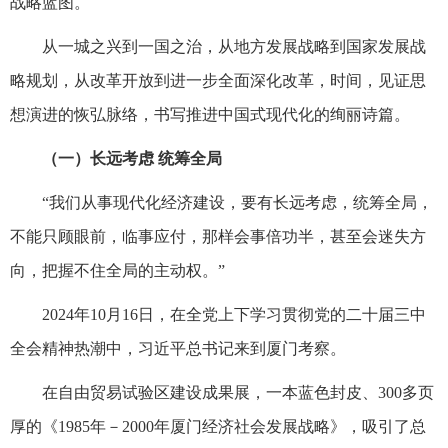
战略蓝图。
从一城之兴到一国之治，从地方发展战略到国家发展战
略规划，从改革开放到进一步全面深化改革，时间，见证思
想演进的恢弘脉络，书写推进中国式现代化的绚丽诗篇。
（一）长远考虑 统筹全局
“我们从事现代化经济建设，要有长远考虑，统筹全局，
不能只顾眼前，临事应付，那样会事倍功半，甚至会迷失方
向，把握不住全局的主动权。”
2024年10月16日，在全党上下学习贯彻党的二十届三中
全会精神热潮中，习近平总书记来到厦门考察。
在自由贸易试验区建设成果展，一本蓝色封皮、300多页
厚的《1985年－2000年厦门经济社会发展战略》，吸引了总