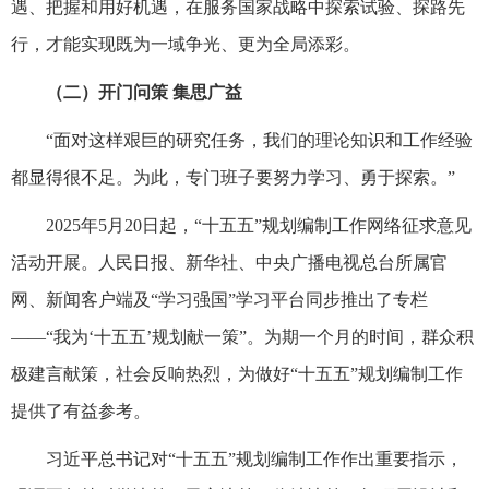
遇、把握和用好机遇，在服务国家战略中探索试验、探路先
行，才能实现既为一域争光、更为全局添彩。
（二）开门问策 集思广益
“面对这样艰巨的研究任务，我们的理论知识和工作经验
都显得很不足。为此，专门班子要努力学习、勇于探索。”
2025年5月20日起，“十五五”规划编制工作网络征求意见
活动开展。人民日报、新华社、中央广播电视总台所属官
网、新闻客户端及“学习强国”学习平台同步推出了专栏
——“我为‘十五五’规划献一策”。为期一个月的时间，群众积
极建言献策，社会反响热烈，为做好“十五五”规划编制工作
提供了有益参考。
习近平总书记对“十五五”规划编制工作作出重要指示，