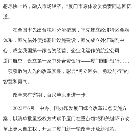
想尽快上路，融入市场经济。”厦门市原体改委负责同志回忆
道。
在全国率先出台税利分流措施，率先建立经济特区金融
体系，率先借外债搞基础设施建设，率先成立外汇调剂中
心，成立我国第一家合资经营、企业化运作的航空公司——
厦门航空，设立第一家中外合资银行——厦门国际银行……
一项项敢为人先的改革实践，彰显“勇立潮头、勇毅前行”的
智慧和勇气。
改革未有穷期，百尺竿头更进一步。
2023年6月，中办、国办印发厦门综合改革试点实施方
案，以清单批量授权方式赋予厦门在重点领域和关键环节改
革上更大自主权，开启了厦门新一轮改革开放新征程。