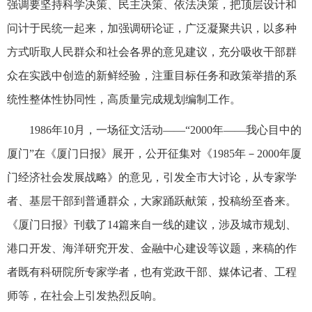
强调要坚持科学决策、民主决策、依法决策，把顶层设计和
问计于民统一起来，加强调研论证，广泛凝聚共识，以多种
方式听取人民群众和社会各界的意见建议，充分吸收干部群
众在实践中创造的新鲜经验，注重目标任务和政策举措的系
统性整体性协同性，高质量完成规划编制工作。
1986年10月，一场征文活动——“2000年——我心目中的
厦门”在《厦门日报》展开，公开征集对《1985年－2000年厦
门经济社会发展战略》的意见，引发全市大讨论，从专家学
者、基层干部到普通群众，大家踊跃献策，投稿纷至沓来。
《厦门日报》刊载了14篇来自一线的建议，涉及城市规划、
港口开发、海洋研究开发、金融中心建设等议题，来稿的作
者既有科研院所专家学者，也有党政干部、媒体记者、工程
师等，在社会上引发热烈反响。