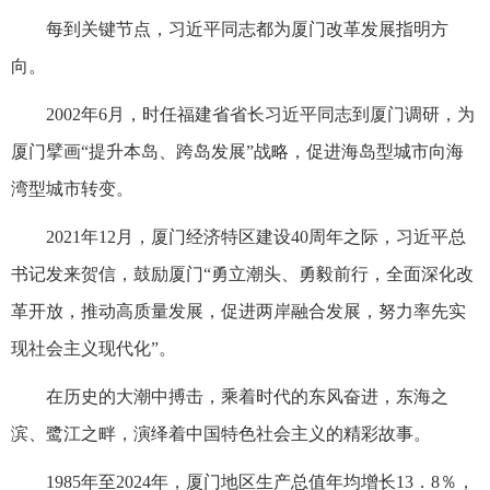
每到关键节点，习近平同志都为厦门改革发展指明方
向。
2002年6月，时任福建省省长习近平同志到厦门调研，为
厦门擘画“提升本岛、跨岛发展”战略，促进海岛型城市向海
湾型城市转变。
2021年12月，厦门经济特区建设40周年之际，习近平总
书记发来贺信，鼓励厦门“勇立潮头、勇毅前行，全面深化改
革开放，推动高质量发展，促进两岸融合发展，努力率先实
现社会主义现代化”。
在历史的大潮中搏击，乘着时代的东风奋进，东海之
滨、鹭江之畔，演绎着中国特色社会主义的精彩故事。
1985年至2024年，厦门地区生产总值年均增长13．8％，