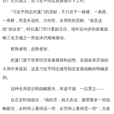
办）正式成立，在习近平同志直接领导下工作。
“习近平同志对厦门的贡献，不只在于一栋楼、一条路、
一座桥，而是长远性、方向性、全局性的贡献。”谈及这
段“创业史”，时任厦门市计委副主任、现年近90岁的发展战
略三名主编之一郑金沐仍难掩激动。
察势者明，趋势者智。
把厦门置于世界经济发展规律和趋势、全国改革开放的
大局中来谋划，这是习近平同志领导制定发展战略的明确原
则。
这种全局意识和战略眼光，有迹可循、一以贯之——
在正定时就提出：“搞经济，搞大农业，都需要多一些战
略眼光，从时间上看得远一些，从空间上看得宽一些”；主政