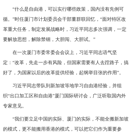
“什么是自由港，可以实行哪些政策，国内没有先例可
循。”时任厦门市计划委员会干部董群联回忆，“面对特区改
革重大任务，制定发展战略时，习近平同志多次强调，一定
要解放思想，解除禁锢，大胆闯、大胆试。”
在一次厦门市委常委会会议上，习近平同志语气坚
定：“改革，先走一步有风险，但国家需要有人去蹚路子，搞
好了，为国家以后的改革提供经验，起纲举目张的作用”。
习近平同志带队到新加坡等地学习自由港经验，并组
织“出口加工区和自由港”厦门国际研讨会，广泛听取国内外
专家意见。
“我们要立足中国的实际、厦门的实际，不能全搬新加坡
的模式，更不能搬用香港的模式，可以把它们作为重要参