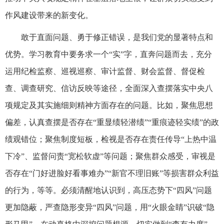
作风建设带来的新变化。
敢于直面问题、勇于修正错误，是我们党的显著特点和
优势。学习教育中要务求一个“实”字，直奔问题而去，充分
运用纪检监察、巡视巡察、审计监督、财会监督、督促检
查、调查研究、信访反映等途径，全面深入查摆落实中央八
项规定及其实施细则精神方面存在的问题。比如，聚焦思想
偏差，认真查摆是否存在“重显绩轻潜绩”“重痕迹轻实绩”的政
绩观错位；聚焦制度短板，检视是否存在责任传导“上热中温
下冷”、监督问责“宽松软虚”等问题；聚焦群众感受，审视是
否存在“门好进脸好看事难办”“新官不理旧账”等损害群众利益
的行为，等等。必须清醒地认识到，高压态势下“四风”问题
更加隐蔽，严查隐形变异“四风”问题，用“火眼金睛”识破“隐