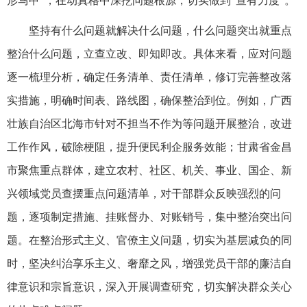
形马甲”，在动真格中深挖问题根源，切实做到“查有力度”。
坚持有什么问题就解决什么问题，什么问题突出就重点
整治什么问题，立查立改、即知即改。具体来看，应对问题
逐一梳理分析，确定任务清单、责任清单，修订完善整改落
实措施，明确时间表、路线图，确保整治到位。例如，广西
壮族自治区北海市针对不担当不作为等问题开展整治，改进
工作作风，破除梗阻，提升便民利企服务效能；甘肃省金昌
市聚焦重点群体，建立农村、社区、机关、事业、国企、新
兴领域党员查摆重点问题清单，对干部群众反映强烈的问
题，逐项制定措施、挂账督办、对账销号，集中整治突出问
题。在整治形式主义、官僚主义问题，切实为基层减负的同
时，坚决纠治享乐主义、奢靡之风，增强党员干部的廉洁自
律意识和宗旨意识，深入开展调查研究，切实解决群众关心