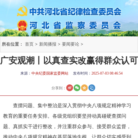
所在位置：
首页
>
新闻播报
>
要闻要论
>
广安观潮丨以真查实改赢得群众认可
来源：
中央纪委国家监委网站
发布时间：
2025-07-03 08:46:54
分享到：
查摆问题、集中整治是深入贯彻中央八项规定精神学习
教育的重要任务安排。各级党组织要坚持动真碰硬查摆问
题、真抓实干进行整改，并注重群众参与、接受群众监督，
推动中央八项规定精神在基层落地生根，让群众切实感受到