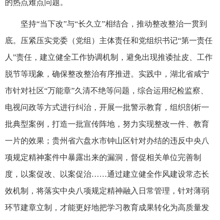
的热点难点问题。
坚持“当下改”与“长久立”相结合，推动整改整治一贯到
底。压紧压实党委（党组）主体责任和党组织书记“第一责任
人”责任，建立健全工作协调机制，避免出现推诿扯皮、工作
脱节等现象，确保整改整治有序推进。实践中，湖北省咸宁
市针对社区“万能章”久清不绝等问题，综合运用纪检监察、
电视问政等方式进行纠治，开展一批警示教育，组织剖析一
批典型案例，打造一批宣传阵地，努力实现整改一件、教育
一片的效果；贵州省六盘水市钟山区针对办结的违反中央八
项规定精神案件中暴露出来的漏洞，督促相关单位完善制
度，以案促改、以案促治……通过建立健全作风建设常态长
效机制，将落实中央八项规定精神融入日常管理，针对薄弱
环节建章立制，才能更好地把学习教育成果转化为高质量发