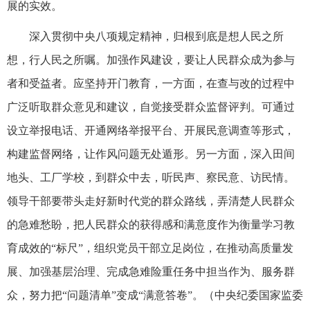
展的实效。
深入贯彻中央八项规定精神，归根到底是想人民之所
想，行人民之所嘱。加强作风建设，要让人民群众成为参与
者和受益者。应坚持开门教育，一方面，在查与改的过程中
广泛听取群众意见和建议，自觉接受群众监督评判。可通过
设立举报电话、开通网络举报平台、开展民意调查等形式，
构建监督网络，让作风问题无处遁形。另一方面，深入田间
地头、工厂学校，到群众中去，听民声、察民意、访民情。
领导干部要带头走好新时代党的群众路线，弄清楚人民群众
的急难愁盼，把人民群众的获得感和满意度作为衡量学习教
育成效的“标尺”，组织党员干部立足岗位，在推动高质量发
展、加强基层治理、完成急难险重任务中担当作为、服务群
众，努力把“问题清单”变成“满意答卷”。（
中央纪委国家监委