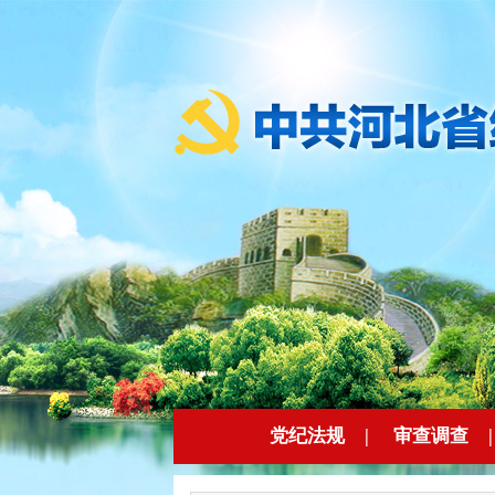
党纪法规
|
审查调查