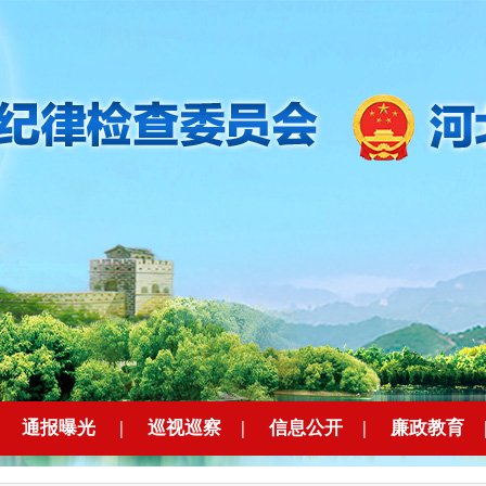
|
通报曝光
|
巡视巡察
|
信息公开
|
廉政教育