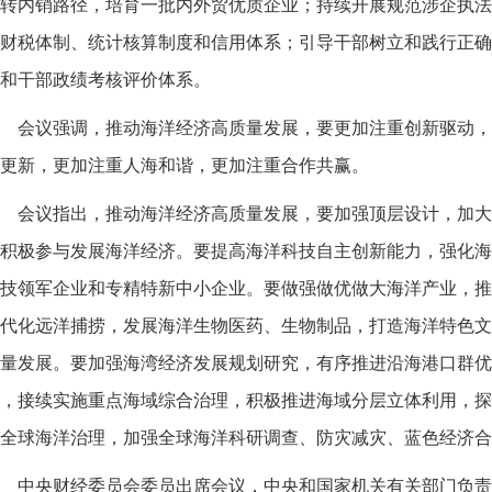
转内销路径，培育一批内外贸优质企业；持续开展规范涉企执法
财税体制、统计核算制度和信用体系；引导干部树立和践行正确
和干部政绩考核评价体系。
会议强调，推动海洋经济高质量发展，要更加注重创新驱动，
更新，更加注重人海和谐，更加注重合作共赢。
会议指出，推动海洋经济高质量发展，要加强顶层设计，加大
积极参与发展海洋经济。要提高海洋科技自主创新能力，强化海
技领军企业和专精特新中小企业。要做强做优做大海洋产业，推
代化远洋捕捞，发展海洋生物医药、生物制品，打造海洋特色文
量发展。要加强海湾经济发展规划研究，有序推进沿海港口群优
，接续实施重点海域综合治理，积极推进海域分层立体利用，探
全球海洋治理，加强全球海洋科研调查、防灾减灾、蓝色经济合
中央财经委员会委员出席会议，中央和国家机关有关部门负责