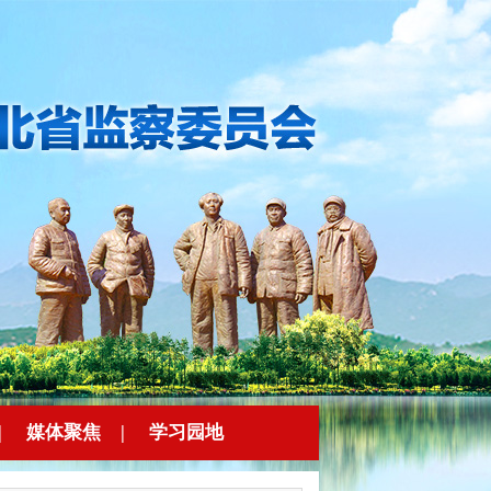
|
媒体聚焦
|
学习园地