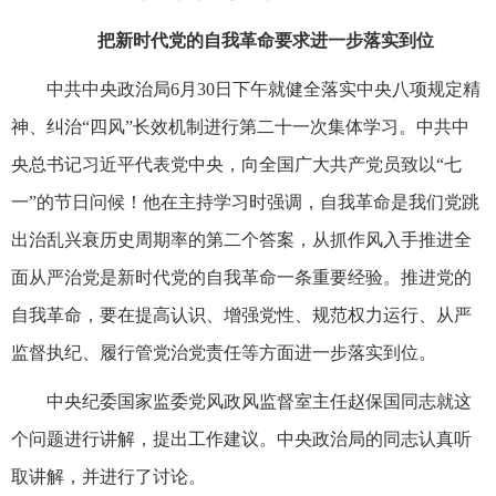
把新时代党的自我革命要求进一步落实到位
中共中央政治局6月30日下午就健全落实中央八项规定精
神、纠治“四风”长效机制进行第二十一次集体学习。中共中
央总书记习近平代表党中央，向全国广大共产党员致以“七
一”的节日问候！他在主持学习时强调，自我革命是我们党跳
出治乱兴衰历史周期率的第二个答案，从抓作风入手推进全
面从严治党是新时代党的自我革命一条重要经验。推进党的
自我革命，要在提高认识、增强党性、规范权力运行、从严
监督执纪、履行管党治党责任等方面进一步落实到位。
中央纪委国家监委党风政风监督室主任赵保国同志就这
个问题进行讲解，提出工作建议。中央政治局的同志认真听
取讲解，并进行了讨论。