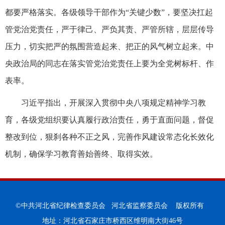
都要严格落实。各级领导干部作为“关键少数”，要坚决扛起
管党治党责任，严于律己、严负其责、严管所辖，层层传导
压力，切实把严的氛围营造起来、把正的风气树立起来。中
央政治局的同志在落实管党治党责任上要为全党树标杆、作
表率。
习近平指出，开展深入贯彻中央八项规定精神学习教
育，各级党组织要认真履行政治责任，勇于直面问题，督促
整改到位，狠刹各种不正之风，完善作风建设常态化长效化
机制，确保学习教育善始善终、取得实效。
©中共河北省纪律检查委员会 河北省监察委员会 版权所有
地址：河北省石家庄市桥西区维明南大街46号