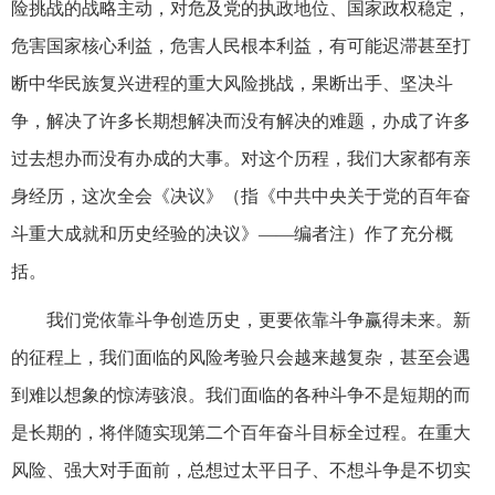
险挑战的战略主动，对危及党的执政地位、国家政权稳定，
危害国家核心利益，危害人民根本利益，有可能迟滞甚至打
断中华民族复兴进程的重大风险挑战，果断出手、坚决斗
争，解决了许多长期想解决而没有解决的难题，办成了许多
过去想办而没有办成的大事。对这个历程，我们大家都有亲
身经历，这次全会《决议》（指《中共中央关于党的百年奋
斗重大成就和历史经验的决议》——编者注）作了充分概
括。
我们党依靠斗争创造历史，更要依靠斗争赢得未来。新
的征程上，我们面临的风险考验只会越来越复杂，甚至会遇
到难以想象的惊涛骇浪。我们面临的各种斗争不是短期的而
是长期的，将伴随实现第二个百年奋斗目标全过程。在重大
风险、强大对手面前，总想过太平日子、不想斗争是不切实