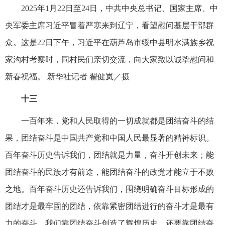
2025年1月22日至24日，中共中央总书记、国家主席、中
央军委主席习近平冒着严寒来到辽宁，看望慰问基层干部群
众。这是22日下午，习近平在葫芦岛市绥中县明水满族乡祝
家沟村考察时，同村民们亲切交流，向大家致以诚挚慰问和
新春祝福。 新华社记者 翟健岚／摄
十三
一百年来，党和人民取得的一切成就都是团结奋斗的结
果，团结奋斗是中国共产党和中国人民最显著的精神标识。
百年奋斗历史告诉我们，团结就是力量，奋斗开创未来；能
团结奋斗的民族才有前途，能团结奋斗的政党才能立于不败
之地。百年奋斗历史还告诉我们，围绕明确奋斗目标形成的
团结才是最牢固的团结，依靠紧密团结进行的奋斗才是最有
力的奋斗。我们靠团结奋斗创造了辉煌历史，还要靠团结奋