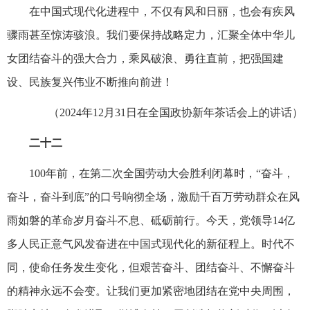
在中国式现代化进程中，不仅有风和日丽，也会有疾风
骤雨甚至惊涛骇浪。我们要保持战略定力，汇聚全体中华儿
女团结奋斗的强大合力，乘风破浪、勇往直前，把强国建
设、民族复兴伟业不断推向前进！
（2024年12月31日在全国政协新年茶话会上的讲话）
二十二
100年前，在第二次全国劳动大会胜利闭幕时，“奋斗，
奋斗，奋斗到底”的口号响彻全场，激励千百万劳动群众在风
雨如磐的革命岁月奋斗不息、砥砺前行。今天，党领导14亿
多人民正意气风发奋进在中国式现代化的新征程上。时代不
同，使命任务发生变化，但艰苦奋斗、团结奋斗、不懈奋斗
的精神永远不会变。让我们更加紧密地团结在党中央周围，