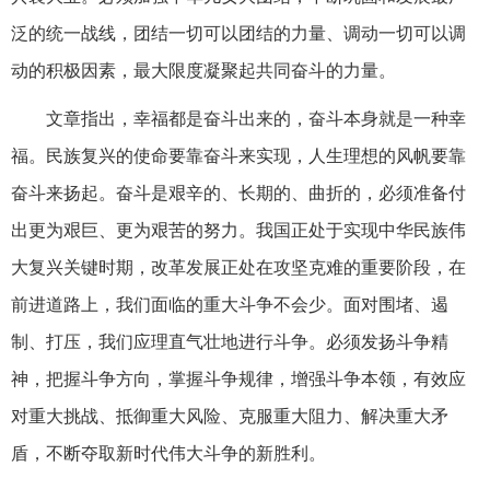
泛的统一战线，团结一切可以团结的力量、调动一切可以调
动的积极因素，最大限度凝聚起共同奋斗的力量。
文章指出，幸福都是奋斗出来的，奋斗本身就是一种幸
福。民族复兴的使命要靠奋斗来实现，人生理想的风帆要靠
奋斗来扬起。奋斗是艰辛的、长期的、曲折的，必须准备付
出更为艰巨、更为艰苦的努力。我国正处于实现中华民族伟
大复兴关键时期，改革发展正处在攻坚克难的重要阶段，在
前进道路上，我们面临的重大斗争不会少。面对围堵、遏
制、打压，我们应理直气壮地进行斗争。必须发扬斗争精
神，把握斗争方向，掌握斗争规律，增强斗争本领，有效应
对重大挑战、抵御重大风险、克服重大阻力、解决重大矛
盾，不断夺取新时代伟大斗争的新胜利。