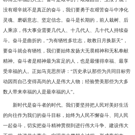
没有艰辛就不是真正的奋斗，我们要勇于在艰苦奋斗中净化
灵魂、磨砺意志、坚定信念。奋斗是长期的，前人栽树、后
人乘凉，伟大事业需要几代人、十几代人、几十代人持续奋
斗。奋斗是曲折的，“为有牺牲多壮志，敢教日月换新天”，
要奋斗就会有牺牲，我们要始终发扬大无畏精神和无私奉献
精神。奋斗者是精神最为富足的人，也是最懂得幸福、最享
受幸福的人。正如马克思所讲：“历史承认那些为共同目标劳
动因而自己变得高尚的人是伟大人物；经验赞美那些为大多
数人带来幸福的人是最幸福的人”。
新时代是奋斗者的时代。我们要坚持把人民对美好生活
的向往作为我们的奋斗目标，始终为人民不懈奋斗、同人民
一起奋斗，切实把奋斗精神贯彻到进行伟大斗争、建设伟大