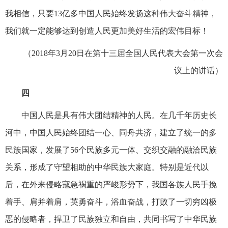
我相信，只要13亿多中国人民始终发扬这种伟大奋斗精神，
我们就一定能够达到创造人民更加美好生活的宏伟目标！
（2018年3月20日在第十三届全国人民代表大会第一次会
议上的讲话）
四
中国人民是具有伟大团结精神的人民。在几千年历史长
河中，中国人民始终团结一心、同舟共济，建立了统一的多
民族国家，发展了56个民族多元一体、交织交融的融洽民族
关系，形成了守望相助的中华民族大家庭。特别是近代以
后，在外来侵略寇急祸重的严峻形势下，我国各族人民手挽
着手、肩并着肩，英勇奋斗，浴血奋战，打败了一切穷凶极
恶的侵略者，捍卫了民族独立和自由，共同书写了中华民族