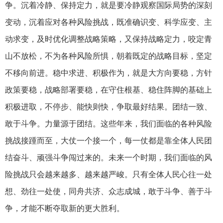
争。沉着冷静、保持定力，就是要冷静观察国际局势的深刻
变动，沉着应对各种风险挑战，既准确识变、科学应变、主
动求变，及时优化调整战略策略，又保持战略定力，咬定青
山不放松，不为各种风险所惧，朝着既定的战略目标，坚定
不移向前进。稳中求进、积极作为，就是大方向要稳，方针
政策要稳，战略部署要稳，在守住根基、稳住阵脚的基础上
积极进取，不停步、能快则快，争取最好结果。团结一致、
敢于斗争。力量源于团结。这些年来，我们面临的各种风险
挑战接踵而至，大仗一个接一个，每一仗都是靠全体人民团
结奋斗、顽强斗争闯过来的。未来一个时期，我们面临的风
险挑战只会越来越多、越来越严峻。只有全体人民心往一处
想、劲往一处使，同舟共济、众志成城，敢于斗争、善于斗
争，才能不断夺取新的更大胜利。