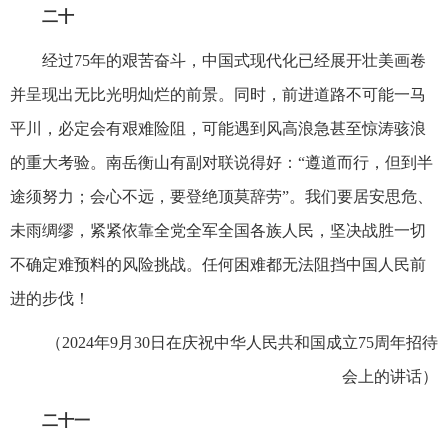
二十
经过75年的艰苦奋斗，中国式现代化已经展开壮美画卷
并呈现出无比光明灿烂的前景。同时，前进道路不可能一马
平川，必定会有艰难险阻，可能遇到风高浪急甚至惊涛骇浪
的重大考验。南岳衡山有副对联说得好：“遵道而行，但到半
途须努力；会心不远，要登绝顶莫辞劳”。我们要居安思危、
未雨绸缪，紧紧依靠全党全军全国各族人民，坚决战胜一切
不确定难预料的风险挑战。任何困难都无法阻挡中国人民前
进的步伐！
（2024年9月30日在庆祝中华人民共和国成立75周年招待
会上的讲话）
二十一