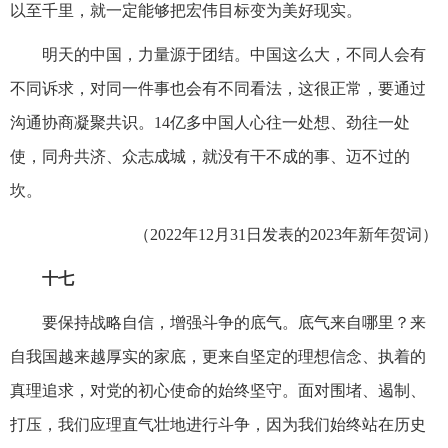
以至千里，就一定能够把宏伟目标变为美好现实。
明天的中国，力量源于团结。中国这么大，不同人会有
不同诉求，对同一件事也会有不同看法，这很正常，要通过
沟通协商凝聚共识。14亿多中国人心往一处想、劲往一处
使，同舟共济、众志成城，就没有干不成的事、迈不过的
坎。
（2022年12月31日发表的2023年新年贺词）
十七
要保持战略自信，增强斗争的底气。底气来自哪里？来
自我国越来越厚实的家底，更来自坚定的理想信念、执着的
真理追求，对党的初心使命的始终坚守。面对围堵、遏制、
打压，我们应理直气壮地进行斗争，因为我们始终站在历史