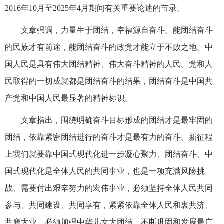
2016年10月至2025年4月期间有关重要论述的节录。
文章强调，力量生于团结，幸福源自奋斗。能团结奋斗
的民族才有前途，能团结奋斗的政党才能立于不败之地。中
国人民是具有伟大团结精神、伟大奋斗精神的人民。党和人
民取得的一切成就都是团结奋斗的结果，团结奋斗是中国共
产党和中国人民最显著的精神标识。
文章指出，围绕明确奋斗目标形成的团结才是最牢固的
团结，依靠紧密团结进行的奋斗才是最有力的奋斗。新征程
上我们就要靠中国式现代化进一步凝心聚力、团结奋斗。中
国式现代化是全体人民的共同事业，也是一项充满风险挑
战、需要付出艰辛努力的宏伟事业，必须坚持全体人民共同
参与、共同建设、共同享有，紧紧依靠全体人民和衷共济、
共襄大业。必须加强中华儿女大团结，不断巩固和发展最广