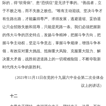
际的，得“软骨病”、患“恐惧症”是无济于事的。“善战者，立
于不败之地，而不失敌之败也。”唯有主动迎战、坚决斗争才
有生路出路，才能赢得尊严、求得发展，逃避退缩、妥协退
让只会招致失败和屈辱，只能是死路一条。我们必须把握新
的伟大斗争的历史特点，发扬斗争精神，把握斗争方向，把
握斗争主动权，坚定斗争意志，掌握斗争规律，增强斗争本
领，有效应对重大挑战、抵御重大风险、克服重大阻力、解
决重大矛盾，战胜前进道路上的一切艰难险阻，不断夺取新
时代伟大斗争的新胜利。
（2021年11月11日在党的十九届六中全会第二次全体会
议上的讲话）
十二