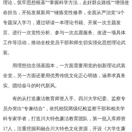
理论，筑牢思想根基”“掌握科学方法，走好群众路线”“增强使
命担当，开拓发展新局”“锤炼党性修养，全面从严治党”4个
专题深入学习，通过研读一本理论书籍、开展一次主题发
言、进行一次党性分析、参与一次志愿服务、改进一项具体
工作等活动，推动全校党员干部和师生切实强化思想理论武
装。
用理想信念强基固本，一方面需要用党的创新理论武装
全党，另一方面还要用优秀传统文化正心明德，涵养求真务
实、团结奋斗的时代新风。
有的从打造廉洁教育师资入手。四川大学纪委、监察专
员办突出“专兼结合”，依托校院两级纪检监察干部和相关学
科专家学者，打造川大特色廉洁教育团队，第一批入库师资
17人，注重挖掘和融合川大特色文化资源，开设《大学生廉