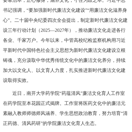
要靠治本，正心修身，涵养文化，守住为政之本。习近平总
书记强调，“要加强新时代廉洁文化建设”“用廉洁文化滋养身
心”。二十届中央纪委四次全会提出，制定新时代廉洁文化建
设三年行动计划（2025—2027年），推动廉洁文化走进各行
各业、千家万户。今年以来，中管高校纪检监察机构用习近
平新时代中国特色社会主义思想为新时代廉洁文化建设立根
铸魂，充分汲取中华优秀传统文化中的廉洁文化养分，持续
加大以文化人、以文育人力度，扎实推进新时代廉洁文化建
设取得实效。
近日，南开大学药学院“药蕴清风”廉洁文化育人工作室
在药学院至本花园正式揭牌。工作室将医药文化中的廉洁元
素融入教师师德师风涵养、学生思想政治教育，努力培育“清
正药德、清风药研”的学院廉洁文化育人生态。