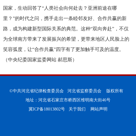
国家，生动回答了“人类社会向何处去？亚洲前途在哪
里？”的时代之问，携手走出一条睦邻友好、合作共赢的新
路，成为构建新型国际关系的典范。这种“双向奔赴”，不仅
为全球南方带来了发展振兴的希望，更带来地区人民脸上的
笑容弧度，让“合作共赢”四字有了更加触手可及的温度。
（
中央纪委国家监委网站 郝思斯
）
©中共河北省纪律检查委员会 河北省监察委员会 版权所有
地址：河北省石家庄市桥西区维明南大街46号
冀ICP备18013802号
关于我们
网站声明