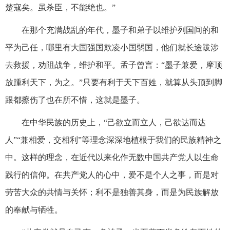
楚寇矣。虽杀臣，不能绝也。”
在那个充满战乱的年代，墨子和弟子以维护列国间的和
平为己任，哪里有大国强国欺凌小国弱国，他们就长途跋涉
去救援，劝阻战争，维护和平。孟子曾言：“墨子兼爱，摩顶
放踵利天下，为之。”只要有利于天下百姓，就算从头顶到脚
跟都擦伤了也在所不惜，这就是墨子。
在中华民族的历史上，“己欲立而立人，己欲达而达
人”“兼相爱，交相利”等理念深深地植根于我们的民族精神之
中。这样的理念，在近代以来化作无数中国共产党人以生命
践行的信仰。在共产党人的心中，爱不是个人之事，而是对
劳苦大众的共情与关怀；利不是独善其身，而是为民族解放
的奉献与牺牲。