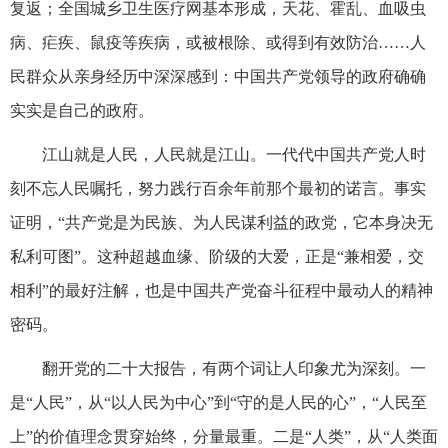
复返；全国城乡卫生医疗网基本形成，天花、霍乱、血吸虫
病、疟疾、鼠疫等疾病，或被根除、或得到有效防治……人
民群众从亲身经历中深深感到：中国共产党领导的政府确确
实实是自己的政府。
江山就是人民，人民就是江山。一代代中国共产党人时
刻不忘人民嘱托，努力践行百余年前那个最初的诺言。事实
证明，“共产党是为民族、为人民谋利益的政党，它本身决无
私利可图”。这种超越血缘、阶级的大爱，正是“兼相爱，交
相利”的最好注解，也是中国共产党奋斗征程中最动人的精神
密码。
翻开党的二十大报告，有两个词让人印象尤为深刻。一
是“人民”，从“以人民为中心”到“守的是人民的心”，“人民至
上”的价值理念贯穿始终，分量最重。二是“人类”，从“人类面