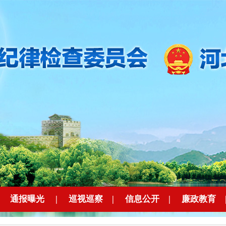
|
通报曝光
|
巡视巡察
|
信息公开
|
廉政教育