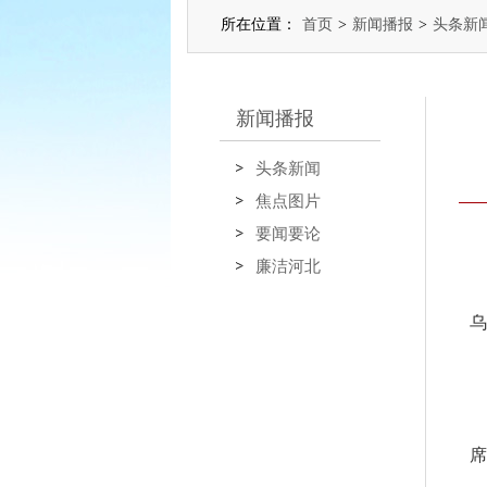
所在位置：
首页
>
新闻播报
>
头条新
新闻播报
头条新闻
焦点图片
要闻要论
廉洁河北
乌
席