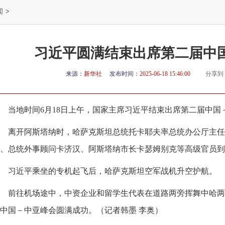
闻
>
习近平圆满结束出席第二届中
来源：
新华社
发布时间：
2025-06-18 15:46:00
分享到
当地时间6月18日上午，国家主席习近平结束出席第二届中国
离开阿斯塔纳时，哈萨克斯坦总统托卡耶夫率总统办公厅主任
、总统外事顾问卡济汉、阿斯塔纳市长卡瑟姆别克等高级官员到
习近平乘坐的专机起飞后，哈萨克斯坦空军战机升空护航。
前往机场途中，中资企业和留学生代表在道路两旁挥舞中哈两
中国－中亚峰会圆满成功。（记者韩墨 李奥）