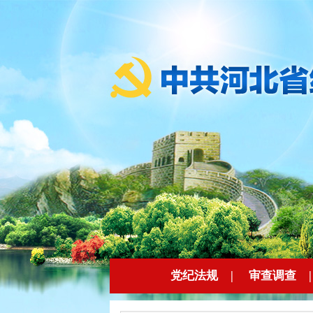
党纪法规
|
审查调查