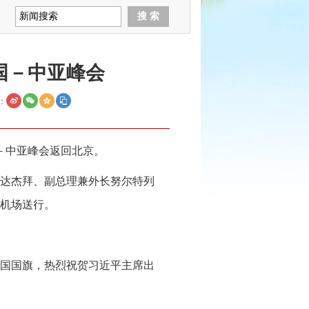
国－中亚峰会
：
－中亚峰会返回北京。
达杰拜、副总理兼外长努尔特列
机场送行。
国国旗，热烈祝贺习近平主席出