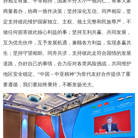
持相互尊重、平等相待，国家不分大小一视同仁，有事大家
商量着办，协商一致作决策；坚持深化互信、同声相应，坚
定支持彼此维护国家独立、主权、领土完整和民族尊严，不
做任何损害彼此核心利益的事；坚持互利共赢、共同发展，
互为优先伙伴，互予发展机遇，兼顾各方利益，实现多赢共
生；坚持守望相助、同舟共济，支持彼此走符合国情的发展
道路，办好自己的事情，合力应对各类风险挑战，共同维护
地区安全稳定。“中国－中亚精神”为世代友好合作提供了重
要遵循，我们要始终秉持，不断发扬光大。