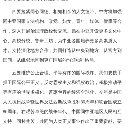
四要拉紧同心同德、相知相亲的人文纽带。中方将加强
同中亚国家立法机构、政党、妇女、青年、媒体、智库等合
作，深入开展治国理政经验交流。愿在中亚开设更多文化中
心、高校分校、鲁班工坊，为中亚各国培养更多高素质人
才。支持深化地方合作，共同打造从中央到地方、从官方到
民间、从毗邻地区到更广区域的“心联通”格局。
五要维护公正合理、平等有序的国际秩序。我们要携手
捍卫国际公平正义，反对霸权主义和强权政治，积极推动平
等有序的世界多极化、普惠包容的经济全球化。今年是中国
人民抗日战争暨世界反法西斯战争胜利80周年和联合国成立
80周年。在艰苦卓绝的战争年代，中国同中亚地区人民相互
支持、同甘共苦，共同为人类正义事业作出了重要贡献。要