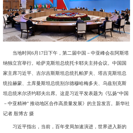
当地时间6月17日下午，第二届中国－中亚峰会在阿斯塔
纳独立宫举行。哈萨克斯坦总统托卡耶夫主持会议。中国国
家主席习近平、吉尔吉斯斯坦总统扎帕罗夫、塔吉克斯坦总
统拉赫蒙、土库曼斯坦总统别尔德穆哈梅多夫、乌兹别克斯
坦总统米尔济约耶夫出席。这是习近平发表题为《弘扬“中国
－中亚精神” 推动地区合作高质量发展》的主旨发言。新华社
记者 殷博古 摄
习近平指出，当前，百年变局加速演进，世界进入新的