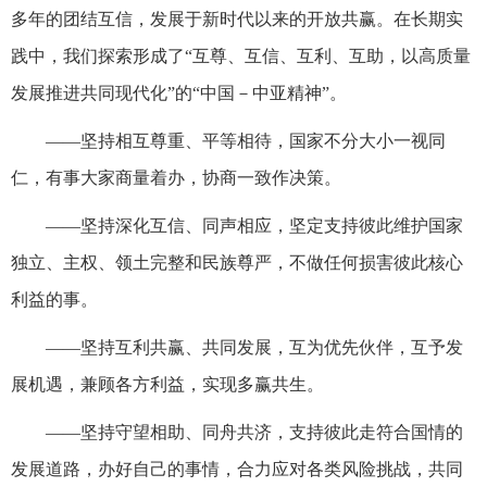
多年的团结互信，发展于新时代以来的开放共赢。在长期实
践中，我们探索形成了“互尊、互信、互利、互助，以高质量
发展推进共同现代化”的“中国－中亚精神”。
——坚持相互尊重、平等相待，国家不分大小一视同
仁，有事大家商量着办，协商一致作决策。
——坚持深化互信、同声相应，坚定支持彼此维护国家
独立、主权、领土完整和民族尊严，不做任何损害彼此核心
利益的事。
——坚持互利共赢、共同发展，互为优先伙伴，互予发
展机遇，兼顾各方利益，实现多赢共生。
——坚持守望相助、同舟共济，支持彼此走符合国情的
发展道路，办好自己的事情，合力应对各类风险挑战，共同