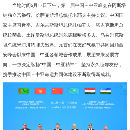
当地时间6月17日下午，第二届中国－中亚峰会在阿斯塔
纳独立宫举行。哈萨克斯坦总统托卡耶夫主持会议。中国国
家主席习近平、吉尔吉斯斯坦总统扎帕罗夫、塔吉克斯坦总
统拉赫蒙、土库曼斯坦总统别尔德穆哈梅多夫、乌兹别克斯
坦总统米尔济约耶夫出席。元首们在友好气氛中共同回顾西
安峰会以来中国－中亚各领域合作成果，展望未来发展方
向，一致决定弘扬“中国－中亚精神”，坚持永久睦邻友好，
携手推动中国－中亚命运共同体建设不断取得新成就。