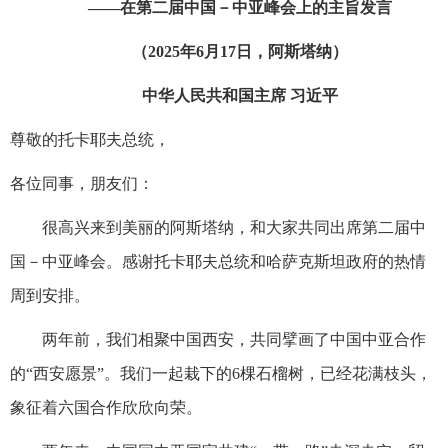
——在第二届中国－中亚峰会上的主旨发言
（2025年6月17日，阿斯塔纳）
中华人民共和国主席 习近平
尊敬的托卡耶夫总统，
各位同事，朋友们：
很高兴来到美丽的阿斯塔纳，和大家共同出席第二届中
国－中亚峰会。感谢托卡耶夫总统和哈萨克斯坦政府的热情
周到安排。
两年前，我们相聚中国西安，共同擘画了中国中亚合作
的“西安愿景”。我们一起栽下的6棵石榴树，已经花满枝头，
象征着六国合作欣欣向荣。