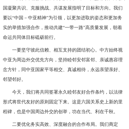
国凝聚共识、克服挑战、共谋发展指明了目标和方向。我们
要以“中国－中亚精神”为引领，以更加进取的姿态和更加务
实的举措加强合作，推动共建“一带一路”高质量发展，朝着
命运共同体目标砥砺前行。
一要坚守彼此信赖、相互支持的团结初心。中方始终视
中亚为周边外交优先方向，坚持睦邻安邻富邻、亲诚惠容理
念方针，同中亚国家平等相交、真诚相待，永远亲望亲好、
邻望邻好。
今天，我们将共同签署永久睦邻友好合作条约，以法律
形式将世代友好的原则固定下来。这是六国关系史上新的里
程碑，也是中国周边外交的创举，功在当代、利在千秋。
二要优化务实高效、深度融合的合作布局。我们商定