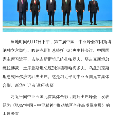
当地时间6月17日下午，第二届中国－中亚峰会在阿斯塔
纳独立宫举行。哈萨克斯坦总统托卡耶夫主持会议。中国国
家主席习近平、吉尔吉斯斯坦总统扎帕罗夫、塔吉克斯坦总
统拉赫蒙、土库曼斯坦总统别尔德穆哈梅多夫、乌兹别克斯
坦总统米尔济约耶夫出席。这是习近平同中亚五国元首集体
合影。新华社记者 谢环驰 摄
习近平同中亚五国元首集体合影，随后出席峰会，发表
题为《弘扬“中国－中亚精神” 推动地区合作高质量发展》的
主旨发言。