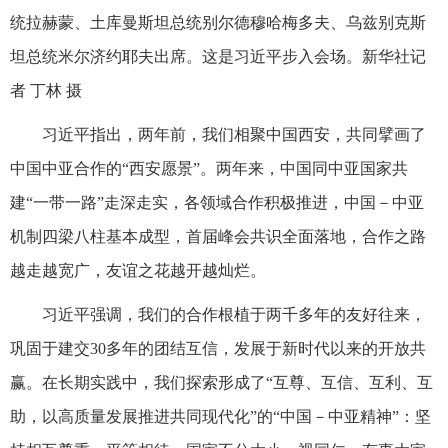
统拉赫蒙、土库曼斯坦总统别尔德穆哈梅多夫、乌兹别克斯
坦总统米尔济约耶夫出席。这是习近平步入会场。新华社记
者 丁林 摄
习近平指出，两年前，我们相聚中国西安，共同擘画了
中国中亚合作的“西安愿景”。两年来，中国同中亚国家共
建“一带一路”走深走实，各领域合作积极推进，中国－中亚
机制四梁八柱基本成型，首届峰会共识全面落地，合作之路
越走越宽广，友谊之花越开越灿烂。
习近平强调，我们的合作根植于两千多年的友好往来，
巩固于建交30多年的团结互信，发展于新时代以来的开放共
赢。在长期实践中，我们探索形成了“互尊、互信、互利、互
助，以高质量发展推进共同现代化”的“中国－中亚精神”：坚