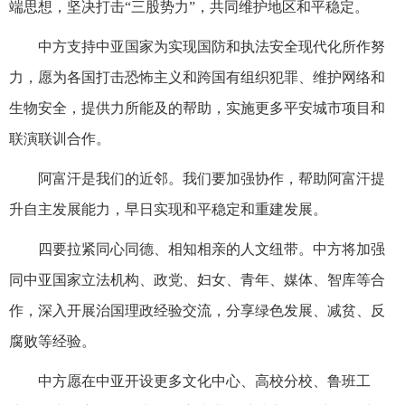
端思想，坚决打击“三股势力”，共同维护地区和平稳定。
中方支持中亚国家为实现国防和执法安全现代化所作努
力，愿为各国打击恐怖主义和跨国有组织犯罪、维护网络和
生物安全，提供力所能及的帮助，实施更多平安城市项目和
联演联训合作。
阿富汗是我们的近邻。我们要加强协作，帮助阿富汗提
升自主发展能力，早日实现和平稳定和重建发展。
四要拉紧同心同德、相知相亲的人文纽带。中方将加强
同中亚国家立法机构、政党、妇女、青年、媒体、智库等合
作，深入开展治国理政经验交流，分享绿色发展、减贫、反
腐败等经验。
中方愿在中亚开设更多文化中心、高校分校、鲁班工