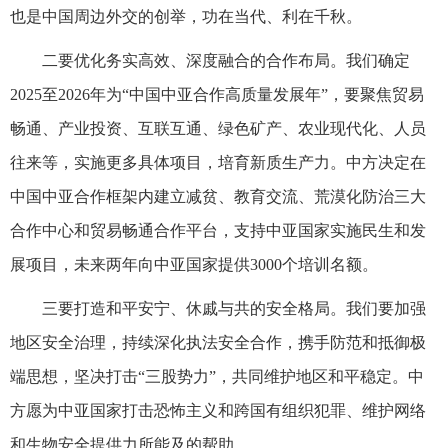
也是中国周边外交的创举，功在当代、利在千秋。
二要优化务实高效、深度融合的合作布局。我们确定
2025至2026年为“中国中亚合作高质量发展年”，要聚焦贸易
畅通、产业投资、互联互通、绿色矿产、农业现代化、人员
往来等，实施更多具体项目，培育新质生产力。中方决定在
中国中亚合作框架内建立减贫、教育交流、荒漠化防治三大
合作中心和贸易畅通合作平台，支持中亚国家实施民生和发
展项目，未来两年向中亚国家提供3000个培训名额。
三要打造和平安宁、休戚与共的安全格局。我们要加强
地区安全治理，持续深化执法安全合作，携手防范和抵御极
端思想，坚决打击“三股势力”，共同维护地区和平稳定。中
方愿为中亚国家打击恐怖主义和跨国有组织犯罪、维护网络
和生物安全提供力所能及的帮助。