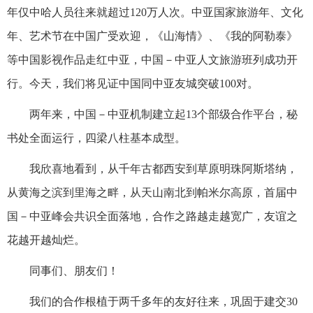
年仅中哈人员往来就超过120万人次。中亚国家旅游年、文化
年、艺术节在中国广受欢迎，《山海情》、《我的阿勒泰》
等中国影视作品走红中亚，中国－中亚人文旅游班列成功开
行。今天，我们将见证中国同中亚友城突破100对。
两年来，中国－中亚机制建立起13个部级合作平台，秘
书处全面运行，四梁八柱基本成型。
我欣喜地看到，从千年古都西安到草原明珠阿斯塔纳，
从黄海之滨到里海之畔，从天山南北到帕米尔高原，首届中
国－中亚峰会共识全面落地，合作之路越走越宽广，友谊之
花越开越灿烂。
同事们、朋友们！
我们的合作根植于两千多年的友好往来，巩固于建交30