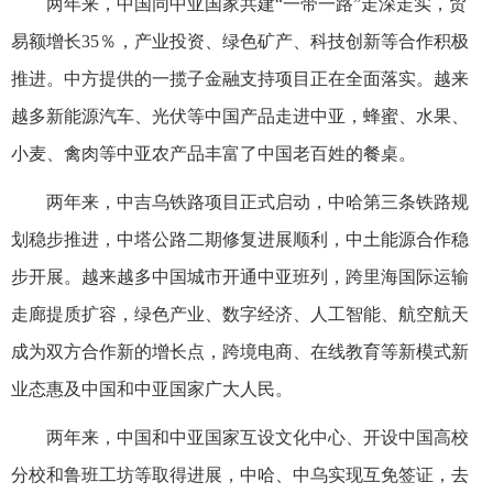
两年来，中国同中亚国家共建“一带一路”走深走实，贸
易额增长35％，产业投资、绿色矿产、科技创新等合作积极
推进。中方提供的一揽子金融支持项目正在全面落实。越来
越多新能源汽车、光伏等中国产品走进中亚，蜂蜜、水果、
小麦、禽肉等中亚农产品丰富了中国老百姓的餐桌。
两年来，中吉乌铁路项目正式启动，中哈第三条铁路规
划稳步推进，中塔公路二期修复进展顺利，中土能源合作稳
步开展。越来越多中国城市开通中亚班列，跨里海国际运输
走廊提质扩容，绿色产业、数字经济、人工智能、航空航天
成为双方合作新的增长点，跨境电商、在线教育等新模式新
业态惠及中国和中亚国家广大人民。
两年来，中国和中亚国家互设文化中心、开设中国高校
分校和鲁班工坊等取得进展，中哈、中乌实现互免签证，去