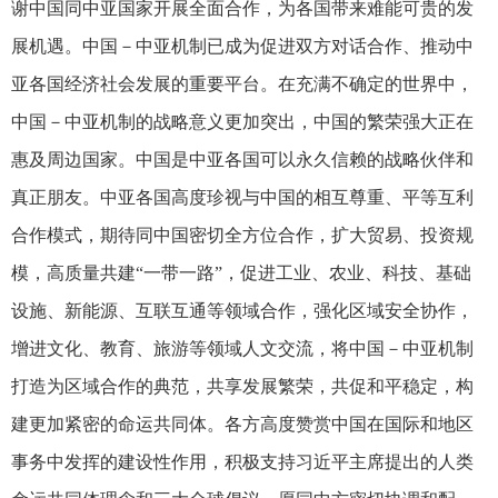
谢中国同中亚国家开展全面合作，为各国带来难能可贵的发
展机遇。中国－中亚机制已成为促进双方对话合作、推动中
亚各国经济社会发展的重要平台。在充满不确定的世界中，
中国－中亚机制的战略意义更加突出，中国的繁荣强大正在
惠及周边国家。中国是中亚各国可以永久信赖的战略伙伴和
真正朋友。中亚各国高度珍视与中国的相互尊重、平等互利
合作模式，期待同中国密切全方位合作，扩大贸易、投资规
模，高质量共建“一带一路”，促进工业、农业、科技、基础
设施、新能源、互联互通等领域合作，强化区域安全协作，
增进文化、教育、旅游等领域人文交流，将中国－中亚机制
打造为区域合作的典范，共享发展繁荣，共促和平稳定，构
建更加紧密的命运共同体。各方高度赞赏中国在国际和地区
事务中发挥的建设性作用，积极支持习近平主席提出的人类