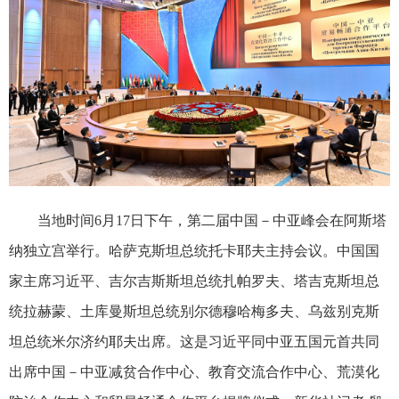
当地时间6月17日下午，第二届中国－中亚峰会在阿斯塔
纳独立宫举行。哈萨克斯坦总统托卡耶夫主持会议。中国国
家主席习近平、吉尔吉斯斯坦总统扎帕罗夫、塔吉克斯坦总
统拉赫蒙、土库曼斯坦总统别尔德穆哈梅多夫、乌兹别克斯
坦总统米尔济约耶夫出席。这是习近平同中亚五国元首共同
出席中国－中亚减贫合作中心、教育交流合作中心、荒漠化