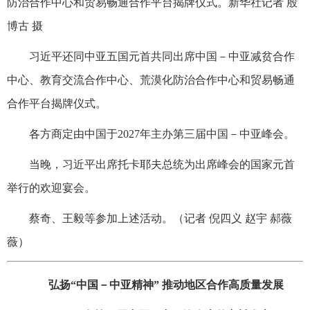
防治合作中心和贸易畅通合作平台揭牌仪式。新华社记者 殷
博古 摄
习近平还同中亚五国元首共同出席中国－中亚减贫合作
中心、教育交流合作中心、荒漠化防治合作中心和贸易畅通
合作平台揭牌仪式。
各方商定由中国于2027年主办第三届中国－中亚峰会。
当晚，习近平出席托卡耶夫总统为出席峰会的国家元首
举行的欢迎宴会。
蔡奇、王毅等参加上述活动。（记者 倪四义 赵宇 郝薇
薇）
弘扬“中国－中亚精神” 推动地区合作高质量发展