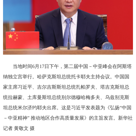
当地时间6月17日下午，第二届中国－中亚峰会在阿斯塔
纳独立宫举行。哈萨克斯坦总统托卡耶夫主持会议。中国国
家主席习近平、吉尔吉斯斯坦总统扎帕罗夫、塔吉克斯坦总
统拉赫蒙、土库曼斯坦总统别尔德穆哈梅多夫、乌兹别克斯
坦总统米尔济约耶夫出席。这是习近平发表题为《弘扬“中国
－中亚精神” 推动地区合作高质量发展》的主旨发言。新华社
记者 黄敬文 摄