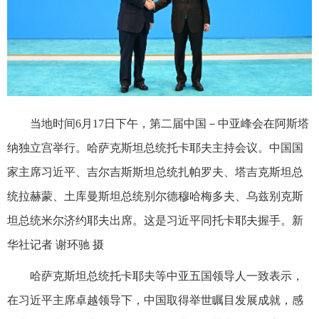
当地时间6月17日下午，第二届中国－中亚峰会在阿斯塔
纳独立宫举行。哈萨克斯坦总统托卡耶夫主持会议。中国国
家主席习近平、吉尔吉斯斯坦总统扎帕罗夫、塔吉克斯坦总
统拉赫蒙、土库曼斯坦总统别尔德穆哈梅多夫、乌兹别克斯
坦总统米尔济约耶夫出席。这是习近平同托卡耶夫握手。新
华社记者 谢环驰 摄
哈萨克斯坦总统托卡耶夫等中亚五国领导人一致表示，
在习近平主席卓越领导下，中国取得举世瞩目发展成就，感