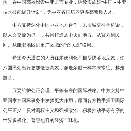
坊，在中国高校增设中亚语言专业，继续实施好“中国－中亚
技术技能提升计划”，为中亚各国培养更多高素质人才。
中方支持深化中国中亚地方合作，以友城交往为桥梁，
以人文交流为抓手，共同打造从中央到地方、从官方到民
间、从毗邻地区到更广区域的“心联通”格局。
希望今天通过的人员往来便利化举措尽快落地见效，使
六国民众出行更加便捷高效，像走亲戚一样常来常往、越走
越亲。
五要维护公正合理、平等有序的国际秩序。中方支持中
亚国家在国际事务中发挥更大作用，愿同各方携手捍卫国际
公平正义，反对霸权主义和强权政治，积极推动平等有序的
世界多极化、普惠包容的经济全球化。