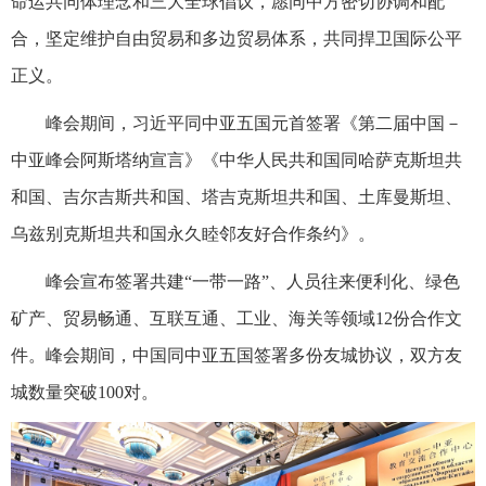
命运共同体理念和三大全球倡议，愿同中方密切协调和配
合，坚定维护自由贸易和多边贸易体系，共同捍卫国际公平
正义。
峰会期间，习近平同中亚五国元首签署《第二届中国－
中亚峰会阿斯塔纳宣言》《中华人民共和国同哈萨克斯坦共
和国、吉尔吉斯共和国、塔吉克斯坦共和国、土库曼斯坦、
乌兹别克斯坦共和国永久睦邻友好合作条约》。
峰会宣布签署共建“一带一路”、人员往来便利化、绿色
矿产、贸易畅通、互联互通、工业、海关等领域12份合作文
件。峰会期间，中国同中亚五国签署多份友城协议，双方友
城数量突破100对。