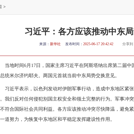
闻
>
习近平：各方应该推动中东局
来源：
新华社
发布时间：
2025-06-17 20:42:42
分享到
当地时间6月17日，国家主席习近平在阿斯塔纳出席第二届
总统米尔济约耶夫。两国元首就当前中东局势交换意见。
习近平表示，以色列发动对伊朗军事行动，造成中东地区紧张
。我们反对任何侵犯别国主权安全和领土完整的行为。军事冲突
不符合国际社会共同利益。各方应该推动冲突尽快降温，避免紧
一道努力，为恢复中东地区和平稳定发挥建设性作用。