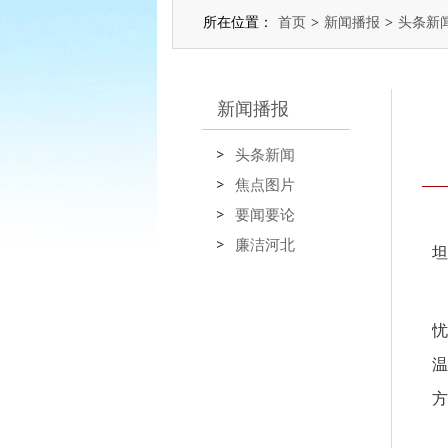
所在位置：
首页
>
新闻播报
>
头条新
新闻播报
头条新闻
焦点图片
要闻要论
廉洁河北
坦
忧
温
方