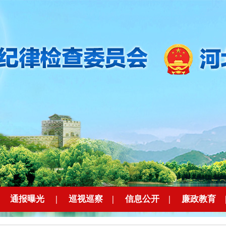
|
通报曝光
|
巡视巡察
|
信息公开
|
廉政教育