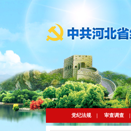
党纪法规
|
审查调查