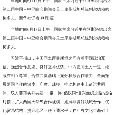
当地时间6月17日上午，国家主席习近平在阿斯塔纳出席
第二届中国－中亚峰会期间会见土库曼斯坦总统别尔德穆哈
梅多夫。新华社记者 燕雁 摄
当地时间6月17日上午，国家主席习近平在阿斯塔纳出席
第二届中国－中亚峰会期间会见土库曼斯坦总统别尔德穆哈
梅多夫。
习近平指出，中国同土库曼斯坦之间有着牢固政治互
信、强烈合作意愿、良好互补优势。中方愿同土方一道，继
续在相互尊重、合作共赢基础上充分释放合作潜力，全面拓
展两国合作的深度、广度、规模，推动构建中土命运共同
体。双方要落实好共建“一带一路”倡议同“复兴丝绸之路”战略
对接，扩大两国天然气合作规模，拓展非资源领域合作，优
化贸易结构，提升地区互联互通水平；在互办文化年基础上