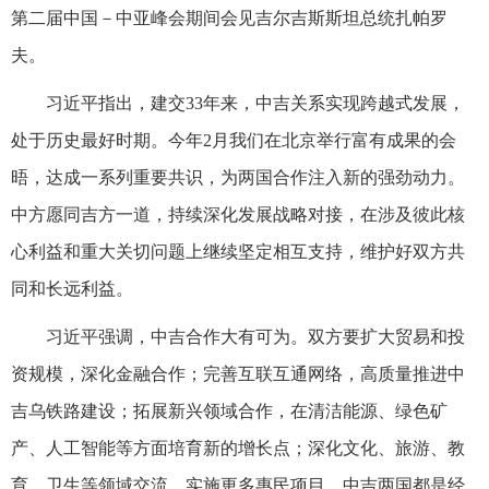
第二届中国－中亚峰会期间会见吉尔吉斯斯坦总统扎帕罗
夫。
习近平指出，建交33年来，中吉关系实现跨越式发展，
处于历史最好时期。今年2月我们在北京举行富有成果的会
晤，达成一系列重要共识，为两国合作注入新的强劲动力。
中方愿同吉方一道，持续深化发展战略对接，在涉及彼此核
心利益和重大关切问题上继续坚定相互支持，维护好双方共
同和长远利益。
习近平强调，中吉合作大有可为。双方要扩大贸易和投
资规模，深化金融合作；完善互联互通网络，高质量推进中
吉乌铁路建设；拓展新兴领域合作，在清洁能源、绿色矿
产、人工智能等方面培育新的增长点；深化文化、旅游、教
育、卫生等领域交流，实施更多惠民项目。中吉两国都是经