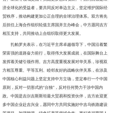
济全球化的受益者，要共同反对单边主义，坚定维护国际经
贸秩序，推动构建更加公正合理的全球治理体系。双方将先
后担任上海合作组织轮值主席国并主办峰会，中方愿同吉方
相互支持，共同推动上合组织取得更大发展。
扎帕罗夫表示，在习近平主席卓越领导下，中国沿着繁
荣富强的道路奋力前行，取得伟大发展成就，在国际舞台上
发挥着关键引领作用。吉方高度重视发展对华关系，珍视双
方相互尊重、平等互利、睦邻友好的战略伙伴关系，在涉及
中国核心利益问题上坚定支持中方立场，坚定奉行一个中国
原则，反对一切形式的“台独”，反对任何势力干涉中国内
政。中国是吉尔吉斯斯坦最大贸易和投资伙伴，吉方欢迎更
多中国企业赴吉兴业，愿同中方共同实施好中吉乌铁路建设