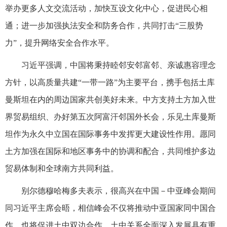
举办更多人文交流活动，加快互设文化中心，促进民心相
通；进一步加强执法安全和防务合作，共同打击“三股势
力”，提升网络安全合作水平。
习近平强调，中国将秉持睦邻安邻富邻、亲诚惠容理念
方针，以高质量共建“一带一路”为主要平台，携手包括土库
曼斯坦在内的周边国家共创美好未来。中方支持土方加入世
界贸易组织、办好第五次阿富汗邻国外长会，乐见土库曼斯
坦作为永久中立国在国际事务中发挥更大建设性作用。愿同
土方加强在国际和地区事务中的协调和配合，共同维护多边
贸易体制和全球南方共同利益。
别尔德穆哈梅多夫表示，很高兴在中国－中亚峰会期间
同习近平主席会晤，相信峰会不仅将推动中亚国家同中国合
作，也将促进土中双边合作。土中关系全面深入发展具有重