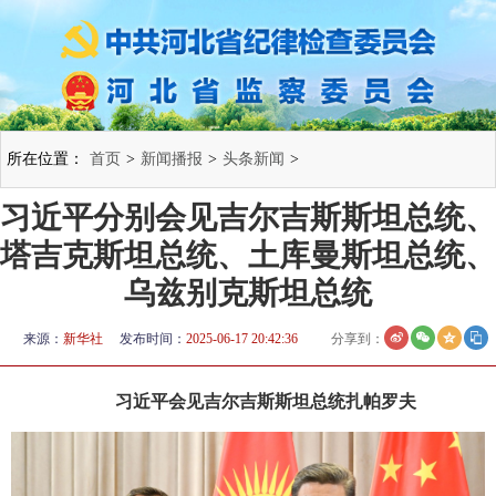
所在位置：
首页
>
新闻播报
>
头条新闻
>
习近平分别会见吉尔吉斯斯坦总统、
塔吉克斯坦总统、土库曼斯坦总统、
乌兹别克斯坦总统
来源：
新华社
发布时间：
2025-06-17 20:42:36
分享到：
习近平会见吉尔吉斯斯坦总统扎帕罗夫