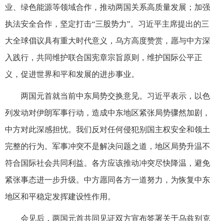
业、绿色能源等领域合作，推动两国关系高质量发展；加强
执法安全合作，坚定打击“三股势力”。习近平主席提出的三
大全球倡议具有重大时代意义，乌方高度赞赏，愿与中方深
入践行，共同维护联合国宪章宗旨原则，维护国际公平正
义，促进世界和平和发展的进步事业。
两国元首就当前中东局势交换意见。习近平表示，以色
列发动对伊朗军事行动，造成中东地区紧张局势骤然加剧，
中方对此深感担忧。我们反对任何侵犯别国主权安全和领土
完整的行为。军事冲突不是解决问题之道，地区局势升温不
符合国际社会共同利益。各方应该推动冲突尽快降温，避免
紧张事态进一步升级。中方愿同各方一道努力，为恢复中东
地区和平稳定发挥建设性作用。
会见后，两国元首共同见证双方宣布签署关于乌兹别克