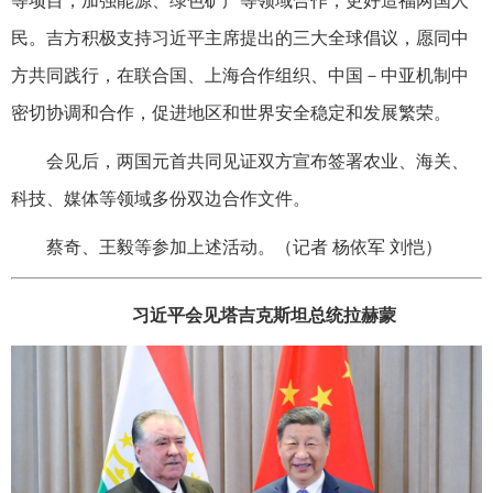
等项目，加强能源、绿色矿产等领域合作，更好造福两国人
民。吉方积极支持习近平主席提出的三大全球倡议，愿同中
方共同践行，在联合国、上海合作组织、中国－中亚机制中
密切协调和合作，促进地区和世界安全稳定和发展繁荣。
会见后，两国元首共同见证双方宣布签署农业、海关、
科技、媒体等领域多份双边合作文件。
蔡奇、王毅等参加上述活动。（记者 杨依军 刘恺）
习近平会见塔吉克斯坦总统拉赫蒙