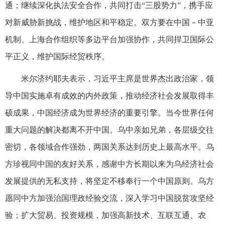
通；继续深化执法安全合作，共同打击“三股势力”，携手应
对新威胁新挑战，维护地区和平稳定。双方要在中国－中亚
机制、上海合作组织等多边平台加强协作，共同捍卫国际公
平正义，维护国际经贸秩序。
米尔济约耶夫表示，习近平主席是世界杰出政治家，领
导中国实施卓有成效的内外政策，推动经济社会发展取得丰
硕成果，中国经济成为世界经济的重要引擎。当今世界任何
重大问题的解决都离不开中国。乌中亲如兄弟，各层级交往
密切，各领域合作强劲，两国关系达到历史上最高水平。乌
方珍视同中国的友好关系，感谢中方长期以来为乌经济社会
发展提供的无私支持，将坚定不移奉行一个中国原则。乌方
愿同中方加强治国理政经验交流，深入学习中国脱贫攻坚经
验；扩大贸易、投资规模，加强高新技术、互联互通、农