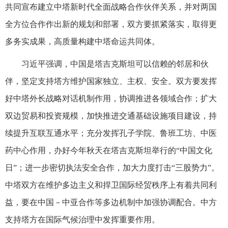
共同宣布建立中塔新时代全面战略合作伙伴关系，并对两国
全方位合作作出新的规划和部署，双方要抓紧落实，取得更
多务实成果，高质量构建中塔命运共同体。
习近平强调，中国是塔吉克斯坦可以信赖的邻居和伙
伴，坚定支持塔方维护国家独立、主权、安全。双方要发挥
好中塔外长战略对话机制作用，协调推进各领域合作；扩大
双边贸易和投资规模，加快推进交通基础设施项目建设，持
续提升互联互通水平；充分发挥孔子学院、鲁班工坊、中医
药中心作用，办好今年秋天在塔吉克斯坦举行的“中国文化
日”；进一步密切执法安全合作，加大力度打击“三股势力”。
中塔双方在维护多边主义和捍卫国际经贸秩序上有着共同利
益，要在中国－中亚合作等多边机制中加强协调配合。中方
支持塔方在国际气候治理中发挥重要作用。