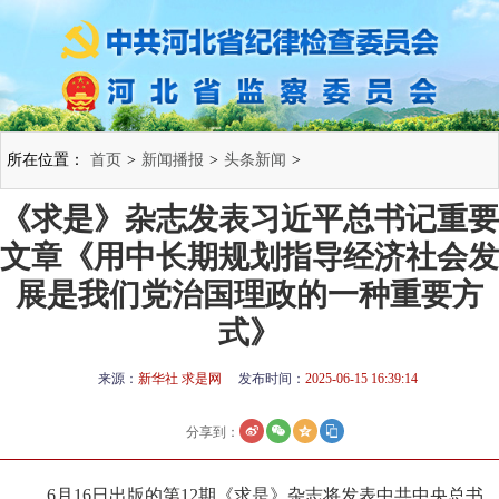
所在位置：
首页
>
新闻播报
>
头条新闻
>
《求是》杂志发表习近平总书记重要
文章《用中长期规划指导经济社会发
展是我们党治国理政的一种重要方
式》
来源：
新华社 求是网
发布时间：
2025-06-15 16:39:14
分享到：
6月16日出版的第12期《求是》杂志将发表中共中央总书