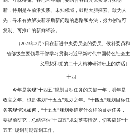
剑、守株待兔。各地区各部门要结合各自具体实际开拓创
新，特别是在前沿实践、未知领域，鼓励大胆探索、敢为人
先，寻求有效解决新矛盾新问题的思路和办法，努力创造可
复制、可推广的新鲜经验。
（2023年2月7日在新进中央委员会的委员、候补委员和
省部级主要领导干部学习贯彻习近平新时代中国特色社会主
义思想和党的二十大精神研讨班上的讲话）
十四
今年是实现“十四五”规划目标任务的关键一年，明年是
收官之年、也是谋划“十五五”规划之年。“十四五”规划目标任
务实现情况如何，“十五五”规划要确定什么样的目标任务，
要提前研究，总结评估“十四五”规划落实情况，切实搞好“十
五五”规划前期谋划工作。