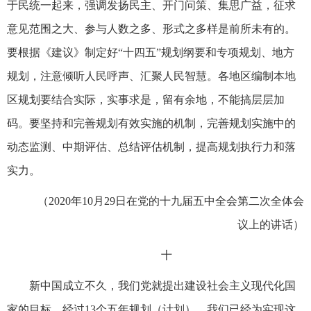
于民统一起来，强调发扬民主、开门问策、集思广益，征求
意见范围之大、参与人数之多、形式之多样是前所未有的。
要根据《建议》制定好“十四五”规划纲要和专项规划、地方
规划，注意倾听人民呼声、汇聚人民智慧。各地区编制本地
区规划要结合实际，实事求是，留有余地，不能搞层层加
码。要坚持和完善规划有效实施的机制，完善规划实施中的
动态监测、中期评估、总结评估机制，提高规划执行力和落
实力。
（2020年10月29日在党的十九届五中全会第二次全体会
议上的讲话）
十
新中国成立不久，我们党就提出建设社会主义现代化国
家的目标，经过13个五年规划（计划），我们已经为实现这