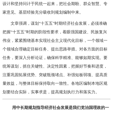
设计和坚持问计于民统一起来，把社会期盼、群众智慧、专
家意见、基层经验充分吸收到规划编制中来。
文章强调，谋划“十五五”时期经济社会发展，必须准确
把握“十五五”时期的阶段性要求，着眼强国建设、民族复兴
伟业，紧紧围绕基本实现社会主义现代化目标，一个领域一
个领域合理确定目标任务、提出思路举措。对各方面的目标
任务，要深入分析论证，确保科学精准、能够如期实现。要
统筹谋划，抓住关键性、决定性因素，把握好节奏和进度，
注重巩固拓展优势、突破瓶颈堵点、补强短板弱项、提高质
量效益，与整体目标保持取向一致性。各地区编制本地区规
划要结合实际，实事求是，提高规划执行力和落实力。
用中长期规划指导经济社会发展是我们党治国理政的一