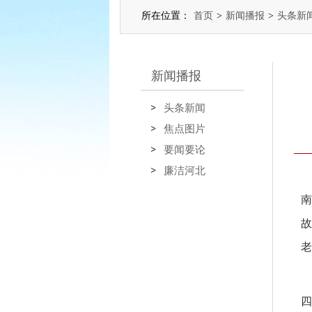
所在位置：
首页
>
新闻播报
>
头条新
新闻播报
头条新闻
焦点图片
要闻要论
廉洁河北
南
故
老
四