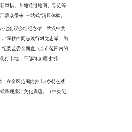
新举措。各地通过地图、导览等
部群众带来“一站式”清风体验。
，八七会议会址纪念馆、武汉中共
，“瞿秋白同志践行对党忠诚、为
市纪委监委全面盘点全市范围内的
化打卡地，干部群众通过“指
动，在全区范围内推出3条特色线
式呈现廉洁文化底蕴。（
中央纪