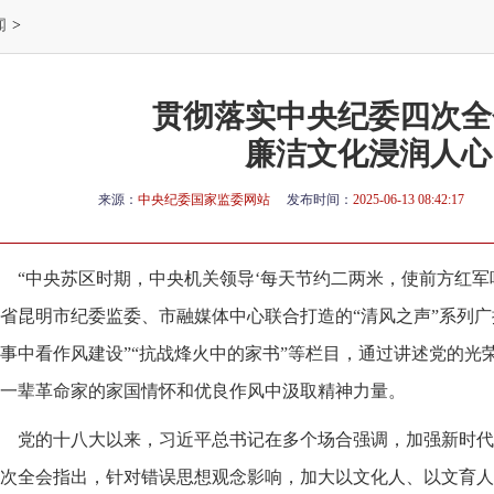
闻
>
贯彻落实中央纪委四次全
廉洁文化浸润人心
来源：
中央纪委国家监委网站
发布时间：
2025-06-13 08:42:17
“中央苏区时期，中央机关领导‘每天节约二两米，使前方红军
省昆明市纪委监委、市融媒体中心联合打造的“清风之声”系列广
事中看作风建设”“抗战烽火中的家书”等栏目，通过讲述党的光
一辈革命家的家国情怀和优良作风中汲取精神力量。
党的十八大以来，习近平总书记在多个场合强调，加强新时代
次全会指出，针对错误思想观念影响，加大以文化人、以文育人