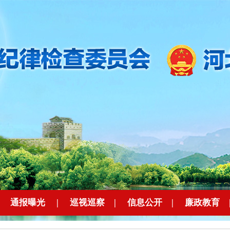
|
通报曝光
|
巡视巡察
|
信息公开
|
廉政教育