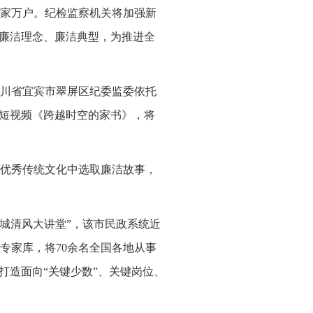
、千家万户。纪检监察机关将加强新
传廉洁理念、廉洁典型，为推进全
四川省宜宾市翠屏区纪委监委依托
”短视频《跨越时空的家书》，将
优秀传统文化中选取廉洁故事，
椰城清风大讲堂”，该市民政系统近
专家库，将70余名全国各地从事
打造面向“关键少数”、关键岗位、