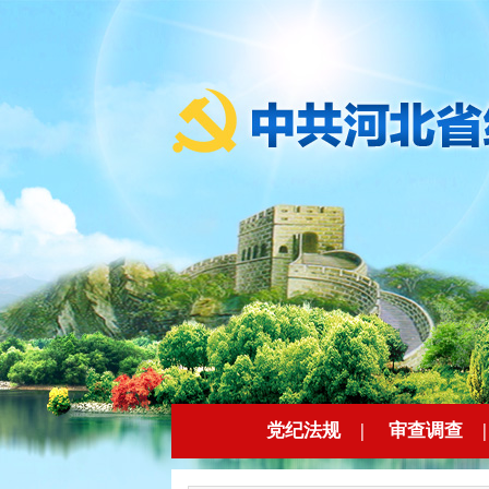
党纪法规
|
审查调查