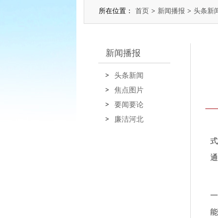
所在位置：
首页
>
新闻播报
>
头条新
新闻播报
头条新闻
焦点图片
要闻要论
廉洁河北
式
通
一
能