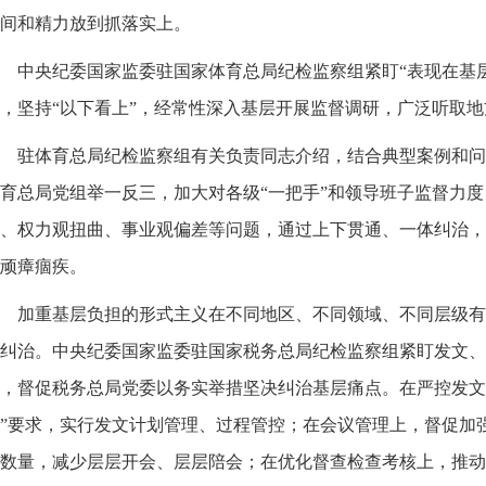
间和精力放到抓落实上。
中央纪委国家监委驻国家体育总局纪检监察组紧盯“表现在基
，坚持“以下看上”，经常性深入基层开展监督调研，广泛听取
驻体育总局纪检监察组有关负责同志介绍，结合典型案例和问
育总局党组举一反三，加大对各级“一把手”和领导班子监督力
、权力观扭曲、事业观偏差等问题，通过上下贯通、一体纠治，
顽瘴痼疾。
加重基层负担的形式主义在不同地区、不同领域、不同层级有
纠治。中央纪委国家监委驻国家税务总局纪检监察组紧盯发文、
，督促税务总局党委以务实举措坚决纠治基层痛点。在严控发文
”要求，实行发文计划管理、过程管控；在会议管理上，督促加
数量，减少层层开会、层层陪会；在优化督查检查考核上，推动