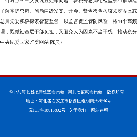
针对形式主义发现查处难问题，驻税务总局纪检监察组推动建
了解掌握总局、省局两级发文、开会、督查检查考核频次等压减
总局党委积极探索智慧监督，以监督促监管防风险，将44个高
理，既减轻基层干部负担，又避免人为因素不当干扰，推动税务
中央纪委国家监委网站 陈昊）
©中共河北省纪律检查委员会 河北省监察委员会 版权所有
地址：河北省石家庄市桥西区维明南大街46号
冀ICP备18013802号
关于我们
网站声明