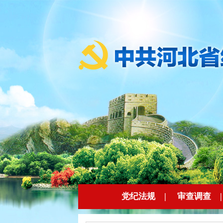
党纪法规
|
审查调查