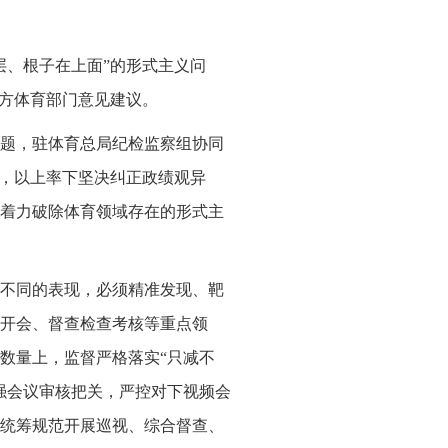
层、根子在上面”的形式主义问
地方体育部门意见建议。
题，驻体育总局纪检监察组协同
度，以上率下坚决纠正政绩观异
着力破除体育领域存在的形式主
不同的表现，必须精准发现、靶
开会、督查检查考核等重点领
数量上，监督严格落实“只减不
强会议审核把关，严控对下视频会
统筹规范开展巡视、综合督查、