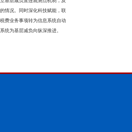
立基层减负直连观测点机制，及
的情况。同时深化科技赋能，联
频税费业务事项转为信息系统自动
系统为基层减负向纵深推进。