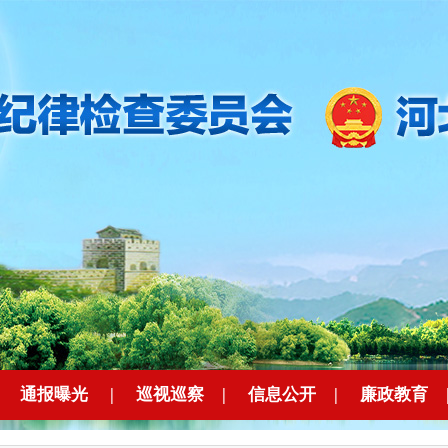
|
通报曝光
|
巡视巡察
|
信息公开
|
廉政教育