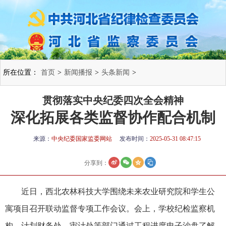
所在位置：
首页
>
新闻播报
>
头条新闻
>
贯彻落实中央纪委四次全会精神
深化拓展各类监督协作配合机制
来源：
中央纪委国家监委网站
发布时间：
2025-05-31 08:47:15
分享到：
近日，西北农林科技大学围绕未来农业研究院和学生公
寓项目召开联动监督专项工作会议。会上，学校纪检监察机
构、计划财务处、审计处等部门通过工程进度电子沙盘了解