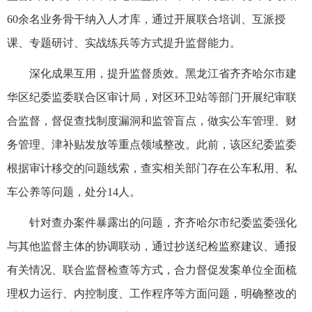
60余名业务骨干纳入人才库，通过开展联合培训、互派授
课、专题研讨、实战练兵等方式提升监督能力。
深化成果互用，提升监督质效。黑龙江省齐齐哈尔市建
华区纪委监委联合区审计局，对区环卫站等部门开展纪审联
合监督，督促查找制度漏洞和监管盲点，做实公车管理、财
务管理、津补贴发放等重点领域整改。此前，该区纪委监委
根据审计移交的问题线索，查实相关部门存在公车私用、私
车公养等问题，处分14人。
针对查办案件暴露出的问题，齐齐哈尔市纪委监委强化
与其他监督主体的协调联动，通过抄送纪检监察建议、通报
有关情况、联合监督检查等方式，合力督促发案单位全面梳
理权力运行、内控制度、工作程序等方面问题，明确整改的