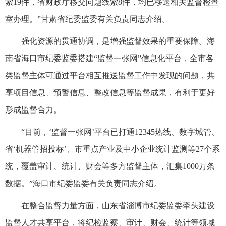
索19件，省财政厅移交问题线索8件，均已移送相关监督检查
室办理。”甘肃省纪委监委有关负责同志介绍。
强化资源的贯通协调，是增强监督效果的重要保障。海
南省海口市纪委监委搭建“监督一张网”信息化平台，全市各
类监督主体可通过平台相互推送监督工作中发现的问题，共
享项目信息、预警信息、整改信息等监督成果，有利于更好
形成监督合力。
“目前，‘监督一张网’平台已打通12345热线、数字城管、
省‘机器管招投标’、市重点产业及中小企业统计监测等27个系
统，覆盖审计、统计、财会等多方监督主体，汇集1000万条
数据。”海口市纪委监委有关负责同志介绍。
在整合监督力量方面，山东省淄博市纪委监委牵头建设
监督人才共享平台，将纪检监察、审计、财会、统计等领域