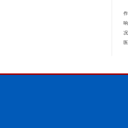
作
响
况
医