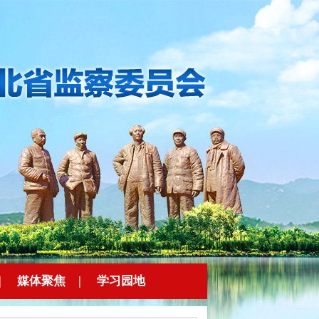
|
媒体聚焦
|
学习园地