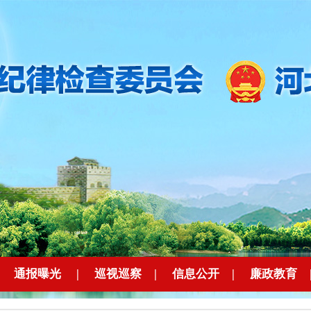
|
通报曝光
|
巡视巡察
|
信息公开
|
廉政教育