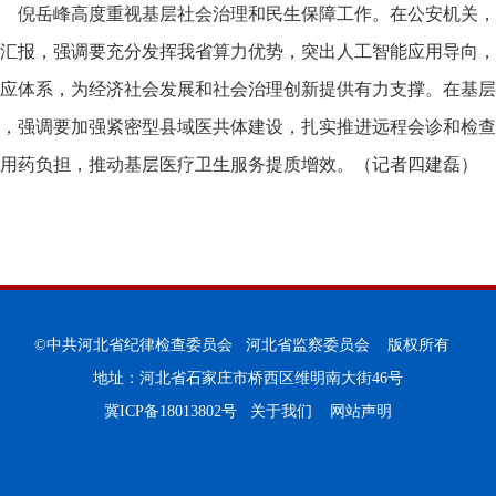
倪岳峰高度重视基层社会治理和民生保障工作。在公安机关，
汇报，强调要充分发挥我省算力优势，突出人工智能应用导向，
应体系，为经济社会发展和社会治理创新提供有力支撑。在基层
，强调要加强紧密型县域医共体建设，扎实推进远程会诊和检查
用药负担，推动基层医疗卫生服务提质增效。
（记者四建磊）
©中共河北省纪律检查委员会 河北省监察委员会 版权所有
地址：河北省石家庄市桥西区维明南大街46号
冀ICP备18013802号
关于我们
网站声明