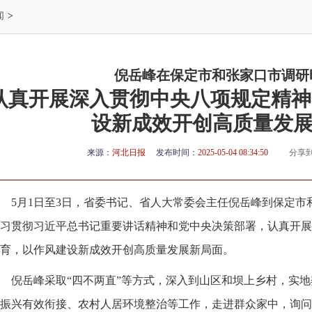
闻
>
倪岳峰在保定市和张家口市调研
认真开展深入贯彻中央八项规定精神
设新成效开创高质量发
来源：
河北日报
发布时间：
2025-05-04 08:34:50
分享
5月1日至3日，省委书记、省人大常委会主任倪岳峰到保定
习贯彻习近平总书记重要讲话精神和党中央决策部署，认真开展
育，以作风建设新成效开创高质量发展新局面。
倪岳峰采取“四不两直”等方式，深入到山区和坝上乡村，实
振兴有效衔接、农村人居环境整治等工作，走进群众家中，询问