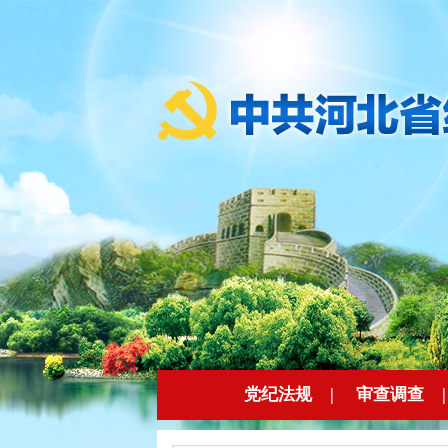
党纪法规
|
审查调查