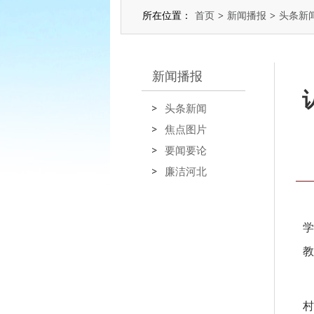
所在位置：
首页
>
新闻播报
>
头条新
新闻播报
头条新闻
焦点图片
要闻要论
廉洁河北
学
教
村