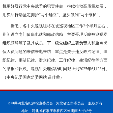
机更好履行党中央赋予的职责使命，持续推动高质量发展，
用实际行动坚定拥护“两个确立”、坚决做到“两个维护”。
据悉，各中央巡视组将在被巡视地区工作2个半月左右，
期间设立专门值班电话和邮政信箱，主要受理反映被巡视党
组织领导班子及其成员、下一级党组织主要负责人和重点岗
位人员问题的来信来电来访，重点是关于违反政治纪律、组
织纪律、廉洁纪律、群众纪律、工作纪律、生活纪律等方面
的举报和反映。巡视组受理信访时间截止到2025年6月23日。
（
中央纪委国家监委网站 吕佳蓉
）
©中共河北省纪律检查委员会 河北省监察委员会 版权所有
地址：河北省石家庄市桥西区维明南大街46号