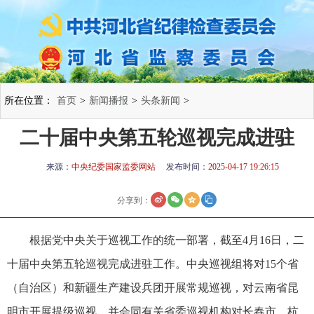
所在位置：
首页
>
新闻播报
>
头条新闻
>
二十届中央第五轮巡视完成进驻
来源：
中央纪委国家监委网站
发布时间：
2025-04-17 19:26:15
分享到：
根据党中央关于巡视工作的统一部署，截至4月16日，二
十届中央第五轮巡视完成进驻工作。中央巡视组将对15个省
（自治区）和新疆生产建设兵团开展常规巡视，对云南省昆
明市开展提级巡视，并会同有关省委巡视机构对长春市、杭