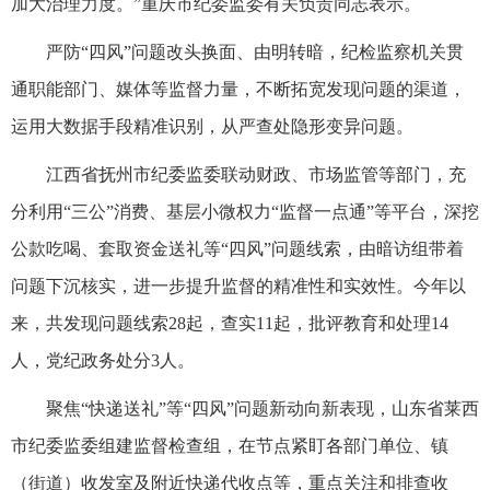
加大治理力度。”重庆市纪委监委有关负责同志表示。
严防“四风”问题改头换面、由明转暗，纪检监察机关贯
通职能部门、媒体等监督力量，不断拓宽发现问题的渠道，
运用大数据手段精准识别，从严查处隐形变异问题。
江西省抚州市纪委监委联动财政、市场监管等部门，充
分利用“三公”消费、基层小微权力“监督一点通”等平台，深挖
公款吃喝、套取资金送礼等“四风”问题线索，由暗访组带着
问题下沉核实，进一步提升监督的精准性和实效性。今年以
来，共发现问题线索28起，查实11起，批评教育和处理14
人，党纪政务处分3人。
聚焦“快递送礼”等“四风”问题新动向新表现，山东省莱西
市纪委监委组建监督检查组，在节点紧盯各部门单位、镇
（街道）收发室及附近快递代收点等，重点关注和排查收