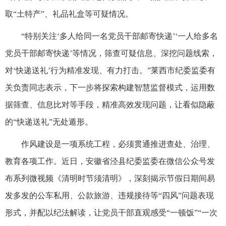
取“土特产”、礼品礼盒等可疑情况。
“特别关注‘多人给同一名党员干部邮寄快递’‘一人给多名
党员干部邮寄快递’等情况，筛查可疑信息、深挖问题线索，
对‘快递送礼’行为精准发现、有力打击。”莱西市纪委监委有
关负责同志表示，下一步将探索构建智慧监督模式，运用数
据筛查、信息比对等手段，精准高效发现问题，让看似隐蔽
的“快递送礼”无处遁形。
作风建设是一项系统工程，必须贯通推进查处、治理、
教育各项工作。近日，安徽省泾县纪委监委在微信公众号发
布系列微视频《清明时节须清明》，深刻揭示节假日期间易
发多发的公车私用、公款旅游、违规接待等“四风”问题表现
形式，并配以纪法解读，让党员干部直观感受“一顿饭”“一次