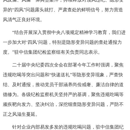
异的“四风”问题露头就打、严肃查处的鲜明信号，努力营造
风清气正良好环境。
“结合开展深入贯彻中央八项规定精神学习教育，我们进
一步加大对‘四风’问题，特别是隐形变异问题的查处通报力
度。”驻中信集团纪检监察组有关负责同志表示。
二十届中央纪委四次全会在部署今年工作时强调，聚焦
违规吃喝等突出问题和“快递送礼”等隐形变异现象，严查快
结、及时通报，推动党员干部涵养尚俭戒奢、廉洁自律的道
德修为。各级纪检监察机关坚持严的基调，聚焦违规吃喝等
顽疾靶向发力、坚决纠治，深挖细查隐形变异问题，严防不
正之风滋生蔓延。
针对企业内部易发多发的违规吃喝问题，驻中信集团纪