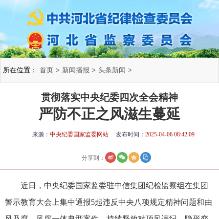
所在位置：
首页
>
新闻播报
>
头条新闻
>
贯彻落实中央纪委四次全会精神
严防不正之风滋生蔓延
来源：
中央纪委国家监委网站
发布时间：
2025-04-06 08:42:09
分享到：
近日，中央纪委国家监委驻中信集团纪检监察组在集团
警示教育大会上集中通报5起违反中央八项规定精神问题和由
风及腐、风腐一体典型案件，持续释放对顶风违纪、隐形变