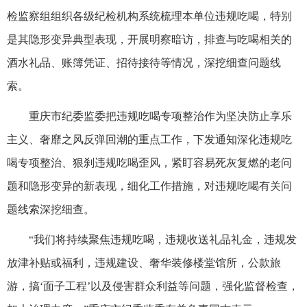
检监察组组织各级纪检机构系统梳理本单位违规吃喝，特别
是其隐形变异典型表现，开展明察暗访，排查与吃喝相关的
酒水礼品、账簿凭证、招待接待等情况，深挖细查问题线
索。
重庆市纪委监委把违规吃喝专项整治作为坚决防止享乐
主义、奢靡之风反弹回潮的重点工作，下发通知深化违规吃
喝专项整治、狠刹违规吃喝歪风，紧盯容易死灰复燃的老问
题和隐形变异的新表现，细化工作措施，对违规吃喝有关问
题线索深挖细查。
“我们将持续聚焦违规吃喝，违规收送礼品礼金，违规发
放津补贴或福利，违规建设、奢华装修楼堂馆所，公款旅
游，搞‘面子工程’以及侵害群众利益等问题，强化监督检查，