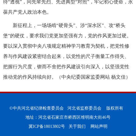
待“透视”，同先辈先烈、先进典型“对照”，牢记初心使命，永
葆共产党人政治本色。
新征程上，一场场啃“硬骨头”、涉“深水区”、攻“桥头
堡”的硬仗，要求我们党更加坚强有力，党的作风更加过硬。
要以深入贯彻中央八项规定精神学习教育为契机，把党性修
养与作风建设紧密结合起来，以党性的尺子衡量工作得失、
把握行为尺度，锲而不舍把作风建设引向深入，以坚强党性
推动党的作风持续向好。（
中央纪委国家监委网站 杨文佳
）
©中共河北省纪律检查委员会 河北省监察委员会 版权所有
地址：河北省石家庄市桥西区维明南大街46号
冀ICP备18013802号
关于我们
网站声明