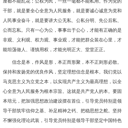
厘都不能乱花；公权为民，一丝一毫都不能私用。作为党的
干部，就是要全心全意为人民服务，就是要诚心诚意为党和
人民事业奋斗，就是要讲大公无私、公私分明、先公后私、
公而忘私。只有一心为公，事事出于公心，才能有正确的是
非观、义利观、权力观、事业观，才能把群众装在心里，才
能坦荡做人、谨慎用权，才能光明正大、堂堂正正。
信念是本，作风是形，本正而形聚，本不正则形必散。
保持和发扬党的优良作风，坚定理想信念是根本。我们党以
马克思主义为立党之本，以实现共产主义为最高理想，以全
心全意为人民服务为根本宗旨。这就是共产党人的本。要固
本培元，把加强思想政治建设摆在首位，引导党员特别是领
导干部筑牢信仰之基、补足精神之钙、把稳思想之舵。坚持
不懈强化理论武装，引导党员特别是领导干部坚定中国特色