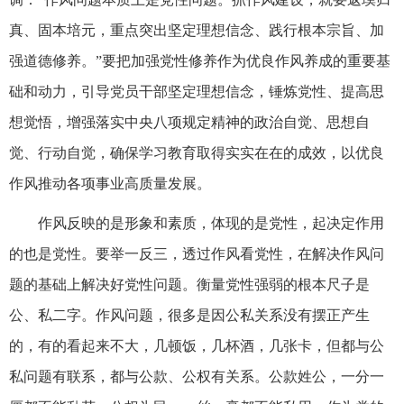
真、固本培元，重点突出坚定理想信念、践行根本宗旨、加
强道德修养。”要把加强党性修养作为优良作风养成的重要基
础和动力，引导党员干部坚定理想信念，锤炼党性、提高思
想觉悟，增强落实中央八项规定精神的政治自觉、思想自
觉、行动自觉，确保学习教育取得实实在在的成效，以优良
作风推动各项事业高质量发展。
作风反映的是形象和素质，体现的是党性，起决定作用
的也是党性。要举一反三，透过作风看党性，在解决作风问
题的基础上解决好党性问题。衡量党性强弱的根本尺子是
公、私二字。作风问题，很多是因公私关系没有摆正产生
的，有的看起来不大，几顿饭，几杯酒，几张卡，但都与公
私问题有联系，都与公款、公权有关系。公款姓公，一分一