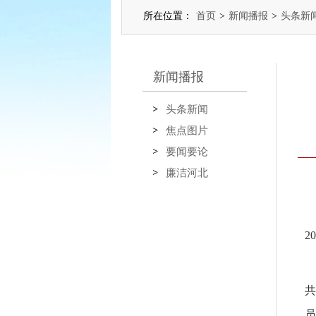
所在位置：
首页
>
新闻播报
>
头条新
新闻播报
头条新闻
焦点图片
要闻要论
廉洁河北
2
共
员