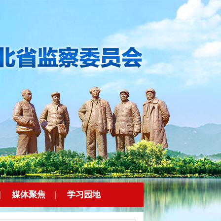
|
媒体聚焦
|
学习园地