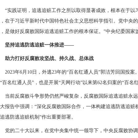
“实践证明，追逃追赃工作之所以取得显著成效，根本在于以
，在于习近平新时代中国特色社会主义思想科学指引。党中央的
，是做好反腐败国际追逃追赃工作的根本保证。”中央纪委国家
坚持追逃防逃追赃一体推进——
助力打好反腐败攻坚战、持久战、总体战
2023年6月10日，外逃23年的“百名红通人员”郭洁芳回国
“百名红通人员”，也是开展“天网行动”以来第62名归案的“百名
当前反腐败斗争形势仍然严峻复杂，反腐败国际追逃追赃永远
大报告中强调：“深化反腐败国际合作，一体构建追逃防逃追赃机
追逃防逃追赃机制”作出重要部署。
党的二十大以来，在党中央集中统一领导下，中央反腐败协调