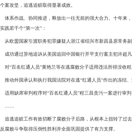
个案攻坚，追逃追赃取得显著成效。
体系作战、协同推进，释放出一往无前的强大合力。十年来，
实践若干个“第一次”：
从欧盟国家引渡职务犯罪嫌疑人浙江省绍兴市新昌县原常务副
成功通过异地追诉从美国追回中国银行开平支行案主犯许超凡
对“百名红通人员”黄艳兰等在逃腐败分子适用违法所得没收程
推动外国承认和执行我国法院对在逃“红通人员”作出的冻结
适用缺席审判程序对“百名红通人员”程三昌贪污一案进行审判
……
追逃追赃工作有效切断了腐败分子后路，从根本上扭转了过去
反腐败斗争取得压倒性胜利并全面巩固提供了有力支撑。