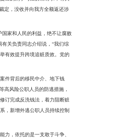
收裁定，没收并向我方全额返还涉
护国家和人民的利益，绝不让腐败
局有关负责同志介绍说，“我们综
举有效提升跨境追赃质效。党的
案件背后的移民中介、地下钱
”等高风险公职人员的防逃措施，
修订完成反洗钱法，着力阻断赃
系，新增外逃公职人员持续控制
能力，依托的是一支敢于斗争、