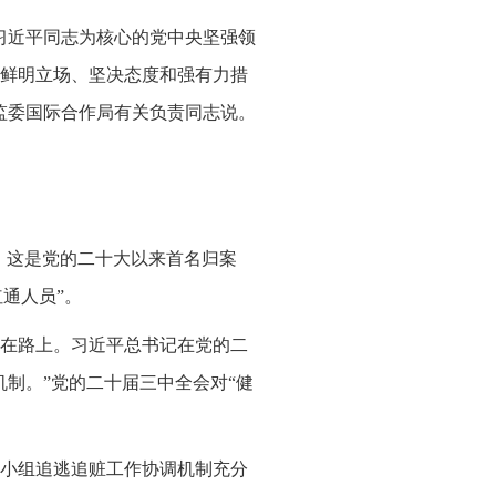
习近平同志为核心的党中央坚强领
鲜明立场、坚决态度和强有力措
监委国际合作局有关负责同志说。
投案。这是党的二十大以来首名归案
红通人员”。
在路上。习近平总书记在党的二
制。”党的二十届三中全会对“健
小组追逃追赃工作协调机制充分