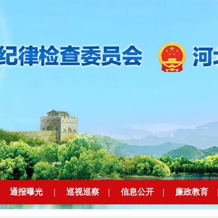
|
通报曝光
|
巡视巡察
|
信息公开
|
廉政教育