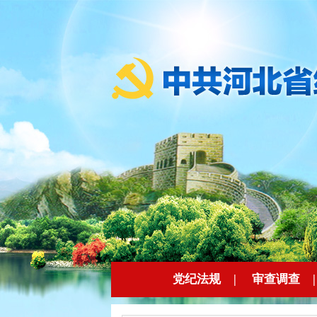
党纪法规
|
审查调查