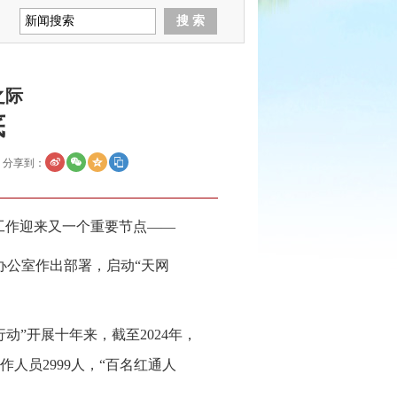
之际
底
分享到：
追赃工作迎来又一个重要节点——
办公室作出部署，启动“天网
”开展十年来，截至2024年，
作人员2999人，“百名红通人