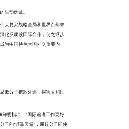
的生动例证。
伟大复兴战略全局和世界百年未
深化反腐败国际合作，使之逐步
成为中国特色大国外交重要内
腐败分子携款外逃，损害党和国
帜鲜明指出：“国际追逃工作要好
分子的‘避罪天堂’，腐败分子即使