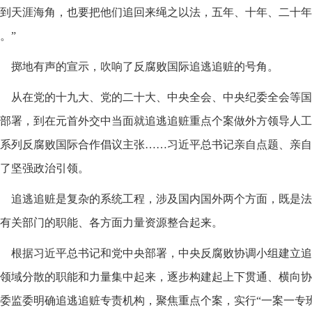
到天涯海角，也要把他们追回来绳之以法，五年、十年、二十年
。”
掷地有声的宣示，吹响了反腐败国际追逃追赃的号角。
从在党的十九大、党的二十大、中央全会、中央纪委全会等国
部署，到在元首外交中当面就追逃追赃重点个案做外方领导人工
系列反腐败国际合作倡议主张……习近平总书记亲自点题、亲自
了坚强政治引领。
追逃追赃是复杂的系统工程，涉及国内国外两个方面，既是法
有关部门的职能、各方面力量资源整合起来。
根据习近平总书记和党中央部署，中央反腐败协调小组建立追
领域分散的职能和力量集中起来，逐步构建起上下贯通、横向协
委监委明确追逃追赃专责机构，聚焦重点个案，实行“一案一专班