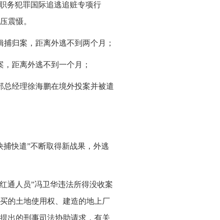
和职务犯罪国际追逃追赃专项行
压震慑。
外缉捕归案，距离外逃不到两个月；
归案，距离外逃不到一个月；
规部总经理徐海鹏在境外投案并被遣
快捕快遣”不断取得新战果，外逃
“红通人员”冯卫华违法所得没收案
买的土地使用权、建造的地上厂
我方提出的刑事司法协助请求，有关