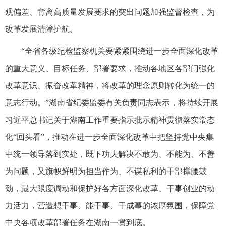
观偏差、背离高质量发展要求的突出问题加强监督检查，为
改革发展清障护航。
“全省各级纪检监察机关要紧紧围绕进一步全面深化改革
的重大意义、目标任务、部署要求，推动各地区各部门强化
改革意识、振奋改革精神，将改革的理念原则转化为统一的
意志行动。”湖南省纪委监委有关负责同志表示，将持续开展
习近平总书记关于湖南工作重要指示批示精神贯彻落实常态
化“回头看”，推动在进一步全面深化改革中把坚持党中央集
中统一领导落到实处，既下功夫解决不敢为、不能为、不善
为问题，又旗帜鲜明为担当作为、不谋私利的干部撑腰鼓
劲，最大限度调动和保护好各方面深化改革、干事创业的动
力活力，营造想干事、能干事、干成事的浓厚氛围，保障党
中央各项改革部署任务在湖南一贯到底。