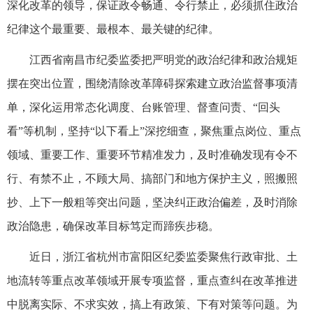
深化改革的领导，保证政令畅通、令行禁止，必须抓住政治
纪律这个最重要、最根本、最关键的纪律。
江西省南昌市纪委监委把严明党的政治纪律和政治规矩
摆在突出位置，围绕清除改革障碍探索建立政治监督事项清
单，深化运用常态化调度、台账管理、督查问责、“回头
看”等机制，坚持“以下看上”深挖细查，聚焦重点岗位、重点
领域、重要工作、重要环节精准发力，及时准确发现有令不
行、有禁不止，不顾大局、搞部门和地方保护主义，照搬照
抄、上下一般粗等突出问题，坚决纠正政治偏差，及时消除
政治隐患，确保改革目标笃定而蹄疾步稳。
近日，浙江省杭州市富阳区纪委监委聚焦行政审批、土
地流转等重点改革领域开展专项监督，重点查纠在改革推进
中脱离实际、不求实效，搞上有政策、下有对策等问题。为