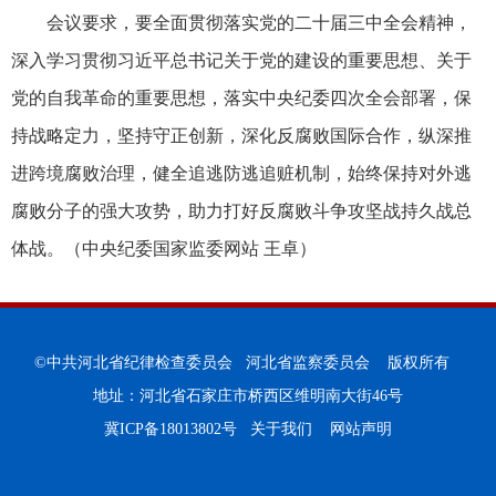
会议要求，要全面贯彻落实党的二十届三中全会精神，
深入学习贯彻习近平总书记关于党的建设的重要思想、关于
党的自我革命的重要思想，落实中央纪委四次全会部署，保
持战略定力，坚持守正创新，深化反腐败国际合作，纵深推
进跨境腐败治理，健全追逃防逃追赃机制，始终保持对外逃
腐败分子的强大攻势，助力打好反腐败斗争攻坚战持久战总
体战。（中央纪委国家监委网站 王卓）
©中共河北省纪律检查委员会 河北省监察委员会 版权所有
地址：河北省石家庄市桥西区维明南大街46号
冀ICP备18013802号
关于我们
网站声明