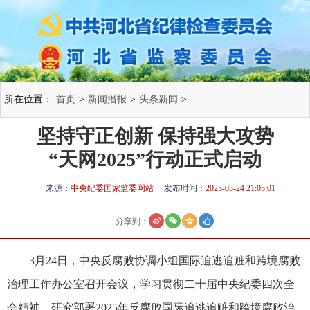
所在位置：
首页
>
新闻播报
>
头条新闻
>
坚持守正创新 保持强大攻势
“天网2025”行动正式启动
来源：
中央纪委国家监委网站
发布时间：
2025-03-24 21:05:01
分享到：
3月24日，中央反腐败协调小组国际追逃追赃和跨境腐败
治理工作办公室召开会议，学习贯彻二十届中央纪委四次全
会精神，研究部署2025年反腐败国际追逃追赃和跨境腐败治