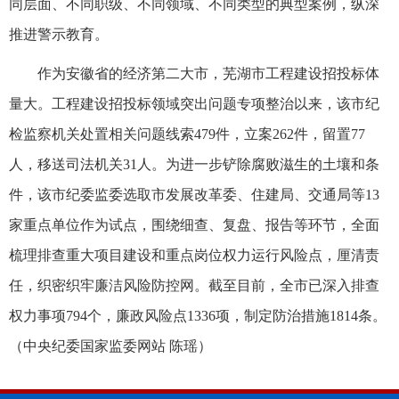
同层面、不同职级、不同领域、不同类型的典型案例，纵深
推进警示教育。
作为安徽省的经济第二大市，芜湖市工程建设招投标体
量大。工程建设招投标领域突出问题专项整治以来，该市纪
检监察机关处置相关问题线索479件，立案262件，留置77
人，移送司法机关31人。为进一步铲除腐败滋生的土壤和条
件，该市纪委监委选取市发展改革委、住建局、交通局等13
家重点单位作为试点，围绕细查、复盘、报告等环节，全面
梳理排查重大项目建设和重点岗位权力运行风险点，厘清责
任，织密织牢廉洁风险防控网。截至目前，全市已深入排查
权力事项794个，廉政风险点1336项，制定防治措施1814条。
（
中央纪委国家监委网站 陈瑶
）