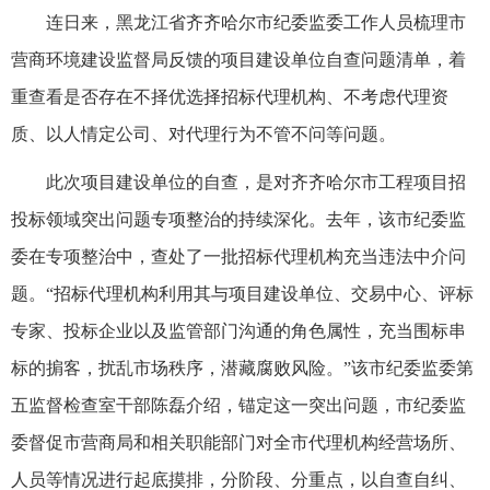
连日来，黑龙江省齐齐哈尔市纪委监委工作人员梳理市
营商环境建设监督局反馈的项目建设单位自查问题清单，着
重查看是否存在不择优选择招标代理机构、不考虑代理资
质、以人情定公司、对代理行为不管不问等问题。
此次项目建设单位的自查，是对齐齐哈尔市工程项目招
投标领域突出问题专项整治的持续深化。去年，该市纪委监
委在专项整治中，查处了一批招标代理机构充当违法中介问
题。“招标代理机构利用其与项目建设单位、交易中心、评标
专家、投标企业以及监管部门沟通的角色属性，充当围标串
标的掮客，扰乱市场秩序，潜藏腐败风险。”该市纪委监委第
五监督检查室干部陈磊介绍，锚定这一突出问题，市纪委监
委督促市营商局和相关职能部门对全市代理机构经营场所、
人员等情况进行起底摸排，分阶段、分重点，以自查自纠、