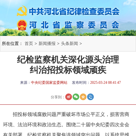
所在位置：
首页
>
新闻播报
>
头条新闻
>
纪检监察机关深化源头治理
纠治招投标领域顽疾
来源：
中央纪委国家监委网站
发布时间：
2025-03-24 08:41:47
分享到：
招投标领域腐败问题严重破坏市场公平正义，损害营商
环境、法治环境和政治生态。围绕二十届中央纪委四次全会
有关部署，纪检监察机关聚焦该领域突出问题，以系统思维