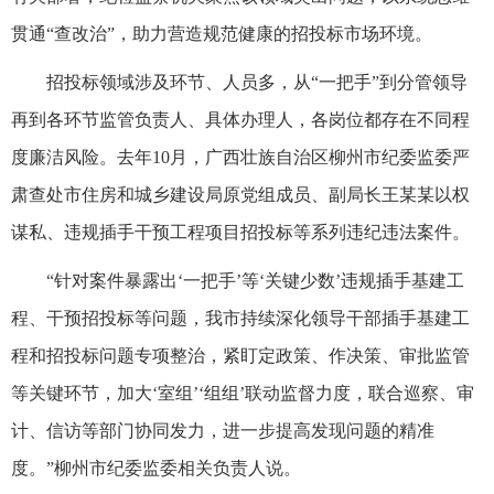
贯通“查改治”，助力营造规范健康的招投标市场环境。
招投标领域涉及环节、人员多，从“一把手”到分管领导
再到各环节监管负责人、具体办理人，各岗位都存在不同程
度廉洁风险。去年10月，广西壮族自治区柳州市纪委监委严
肃查处市住房和城乡建设局原党组成员、副局长王某某以权
谋私、违规插手干预工程项目招投标等系列违纪违法案件。
“针对案件暴露出‘一把手’等‘关键少数’违规插手基建工
程、干预招投标等问题，我市持续深化领导干部插手基建工
程和招投标问题专项整治，紧盯定政策、作决策、审批监管
等关键环节，加大‘室组’‘组组’联动监督力度，联合巡察、审
计、信访等部门协同发力，进一步提高发现问题的精准
度。”柳州市纪委监委相关负责人说。