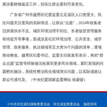
展涉案财物返还工作，切实让群众看到可喜变化。
广东省广州市越秀区纪委监委立足该区人口密度大、民
生问题关注度高的实际情况，让群众“点题”，2024年收集老
旧房屋供水不足、城区环境治理不到位、长者饭堂管理服务
有待提升等事项，形成涉及社区环境治理、公共安全、城市
管理、政务服务、执法领域等五大类50个问题的清单，逐项
推动整改。越秀区纪委书记、监委主任陈复军表示，将把“群
众点题”监督等经验做法拓展至更多民生领域，紧盯发现的问
题靶向施治，系统性整治民生领域突出问题，以实际成效让
群众可感可及。（
中央纪委国家监委网站 徐菱骏
）
©中共河北省纪律检查委员会 河北省监察委员会 版权所有