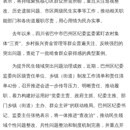
表示，将持续聚焦核心区群众所需所盼，重点关注巡视整
改、历史遗留问题、市区两级民生实事等工作，推动相关职
能部门和各街道履职尽责，用心用情为民办实事。
去年以来，四川省巴中市巴州区纪委监委紧盯农村集
体“三资”、乡村振兴资金管理等群众普遍关注、反映强烈的
突出问题，查处了一批啃食群众获得感的典型案例。
为提升民生领域突出问题治理成效，近期，巴州区纪委
监委向区级责任单位、乡镇（街道）制发工作清单和责任清
单42份，召开推进会进一步传导压力、明晰责任、推动履
职，着力构建好运用好“党委主责、政府主抓、纪委主推、部
门乡镇（街道）主办、群众主评”的联动格局。巴州区纪委书
记、监委主任张艳表示，将一体推进“查改治”，推动民生领
域个性问题整改、共性问题整治和制度机制完善，并重点开