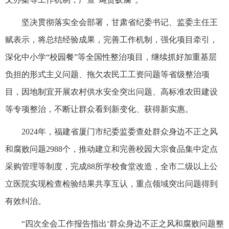
坚决贯彻落实全会部署，甘肃省纪委书记、监委主任王
赋表示，将总结经验成果，完善工作机制，强化项目牵引，
深化中小学“校园餐”等全国性整治项目，继续抓好加重基层
负担的形式主义问题、拖欠农民工工资问题等省级整治项
目，因地制宜开展农村供水安全突出问题、高标准农田建设
等专项整治，不断让群众看到新变化、获得新实惠。
2024年，福建省厦门市纪委监委查处群众身边不正之风
和腐败问题2988个，推动建立和完善校园大宗食品集中定点
采购管理等制度，完成88所学校食堂改造，全市二级以上公
立医院实现检查检验结果共享互认，重点领域突出问题得到
有效纠治。
“四次全会工作报告指出‘群众身边不正之风和腐败问题整