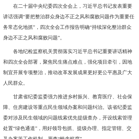
在二十届中央纪委四次全会上，习近平总书记发表重要
讲话强调“要把整治群众身边不正之风和腐败问题作为重要任
务常态化地抓”，四次全会工作报告明确“持续深化整治群众
身边不正之风和腐败问题”。
各地纪检监察机关贯彻落实习近平总书记重要讲话精神
和四次全会部署，聚焦民生痛点难点，强化项目牵引，因地
制宜开展专项整治，推动改革发展成果更好更公平惠及广大
人民群众。
甘肃省纪委监委强力推进乡村振兴、教育医疗、社会保
障、住房建设等重点民生领域办案和问题纠治。该省纪委监
委对涉及民生领域的问题线索优先提级查办，开设线索管理
处置“绿色通道”，用好领导包抓、提级办理、指定管辖、交
叉办案等工作机制，严查“蝇贪蚁腐”。