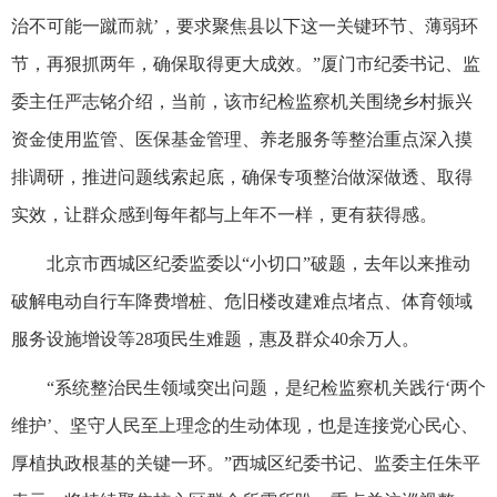
治不可能一蹴而就’，要求聚焦县以下这一关键环节、薄弱环
节，再狠抓两年，确保取得更大成效。”厦门市纪委书记、监
委主任严志铭介绍，当前，该市纪检监察机关围绕乡村振兴
资金使用监管、医保基金管理、养老服务等整治重点深入摸
排调研，推进问题线索起底，确保专项整治做深做透、取得
实效，让群众感到每年都与上年不一样，更有获得感。
北京市西城区纪委监委以“小切口”破题，去年以来推动
破解电动自行车降费增桩、危旧楼改建难点堵点、体育领域
服务设施增设等28项民生难题，惠及群众40余万人。
“系统整治民生领域突出问题，是纪检监察机关践行‘两个
维护’、坚守人民至上理念的生动体现，也是连接党心民心、
厚植执政根基的关键一环。”西城区纪委书记、监委主任朱平