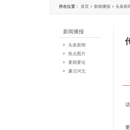
所在位置：
首页
>
新闻播报
>
头条新
新闻播报
头条新闻
焦点图片
要闻要论
廉洁河北
话
要