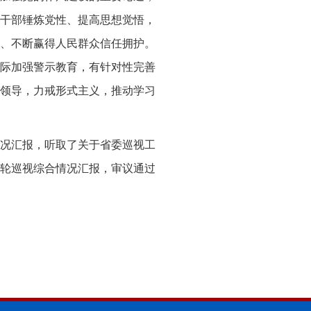
干部锤炼党性、提高思想觉悟，
、不断赢得人民群众信任拥护。
际加强警示教育，有针对性完善
领导，力戒形式主义，推动学习
况汇报，听取了关于省委巡视工
第七轮巡视综合情况汇报，审议通过