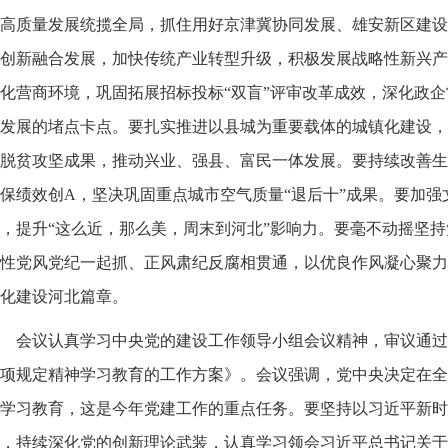
高质量发展统揽全局，抓住用好京津冀协同发展、雄安新区建设
创新融合发展，加快传统产业转型升级，积极发展战略性新兴产
化营商环境，巩固拓展招标投标“双盲”评审改革成效，深化政
发展的堵点卡点。要扎实推进以县城为重要载体的城镇化建设，
脱贫攻坚成果，推动兴业、强县、富民一体发展。要持续改善生
保绩效创A，坚决巩固重点城市空气质量“退后十”成果。要加
，提升“这么近，那么美，周末到河北”影响力。要毫不动摇坚
性党风党纪一起抓、正风肃纪反腐相贯通，以优良作风凝心聚力
化建设河北篇章。
会议认真学习中央党的建设工作领导小组会议精神，审议通过
项规定精神学习教育的工作方案》。会议强调，党中央决定在全
学习教育，这是今年党建工作的重点任务。要坚持以习近平新时
，持续深化党的创新理论武装，认真学习领会习近平总书记关于