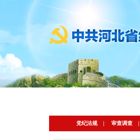
党纪法规
|
审查调查