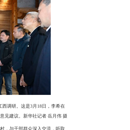
江西调研。这是3月18日，李希在
见建议。新华社记者 岳月伟 摄
村，与干部群众深入交流，听取