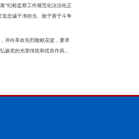
展“纪检监察工作规范化法治化正
打造忠诚干净担当、敢于善于斗争
，并向革命先烈敬献花篮，要求
弘扬党的光荣传统和优良作风，