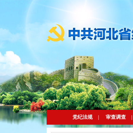
党纪法规
|
审查调查