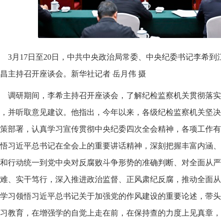
3月17日至20日，中共中央政治局常委、中央纪委书记李希到
昌主持召开座谈会。新华社记者 岳月伟 摄
调研期间，李希主持召开座谈会，了解纪检监察机关贯彻落实
，并听取意见建议。他指出，今年以来，各级纪检监察机关坚决
策部署，认真学习宣传贯彻中央纪委四次全会精神，各项工作有
悟习近平总书记在全会上的重要讲话精神，深刻把握丰富内涵、
和行动统一到党中央对反腐败斗争形势的准确判断、对全面从严
难、实干笃行，深入推进政治监督、正风肃纪反腐，推动全面从
学习领悟习近平总书记关于加强党的作风建设的重要论述，带头
习教育，在增强学的自觉上走在前，在保持查的力度上见真章，