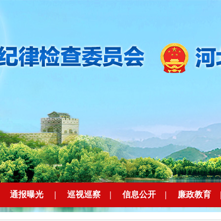
|
通报曝光
|
巡视巡察
|
信息公开
|
廉政教育