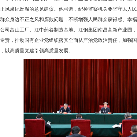
正风肃纪反腐的意见建议。他强调，纪检监察机关要坚守以人民
群众身边不正之风和腐败问题，不断增强人民群众获得感、幸福
公司富山工厂、江中药谷制造基地、江铜集团南昌高新产业园，
专责，推动国有企业党组织落实全面从严治党政治责任，加强国
，以高质量党建引领高质量发展。