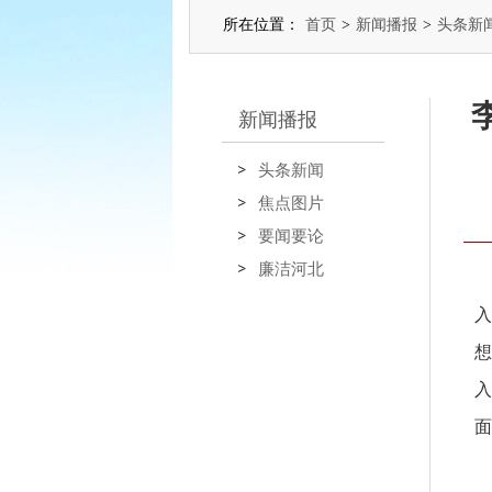
所在位置：
首页
>
新闻播报
>
头条新
新闻播报
头条新闻
焦点图片
要闻要论
廉洁河北
入
想
入
面