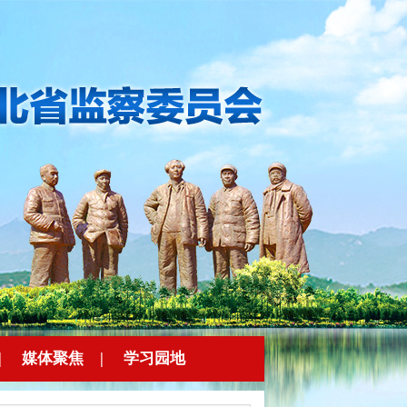
|
媒体聚焦
|
学习园地