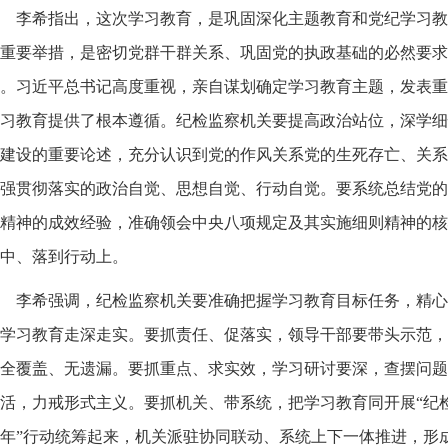
李希指出，这次学习教育，是巩固深化主题教育和党纪学习教
重要举措，是密切党群干群关系、巩固党的执政基础的必然要求
。习近平总书记高度重视，亲自谋划确定学习教育主题，发表重
习教育提供了根本遵循。纪检监察机关要提高政治站位，深学细
建设的重要论述，充分认识到党的作风关系党的生死存亡、关系
强贯彻落实的政治自觉、思想自觉、行动自觉。要系统总结党的
精神的成效经验，准确领会中央八项规定及其实施细则精神的核
中、落到行动上。
李希强调，纪检监察机关要准确把握学习教育目标任务，精心
学习教育走深走实。要抓责任、促落实，领导干部要带头示范，
全覆盖、无遗漏。要抓重点、求实效，学习研讨要深，查摆问题
活，力戒形式主义。要抓机关、带系统，把学习教育同开展“纪
年”行动统筹起来，机关派驻协同联动、系统上下一体推进，形