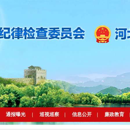
|
通报曝光
|
巡视巡察
|
信息公开
|
廉政教育