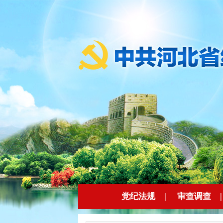
党纪法规
|
审查调查