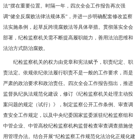
法”摆在重要位置。时隔一年，四次全会工作报告再次强
调“健全反腐败法律法规体系”，并进一步明确配套修改监察
法实施条例，起草反跨境腐败法等具体举措。贯彻落实全会
部署，纪检监察机关需不断提高履职能力，善用法治思维和
法治方式防治腐败。
纪检监察机关的权力由党章和宪法赋予，职责纪定、职
责法定。依规依纪依法履行职责不是一般的工作要求，而是
严肃的政治要求和政治责任。四次全会工作报告指出，推进
监督执纪执法规范化建设，修订《纪检监察机关处理主动投
案问题的规定（试行）》，制定监察公开工作条例、审查调
查安全工作规定，以及中央纪委国家监委派驻纪检监察组和
中管企业、中管高校纪检监察机构监督检查审查调查措施使
用管理办法。结合开展“纪检监察工作规范化法治化正规化建