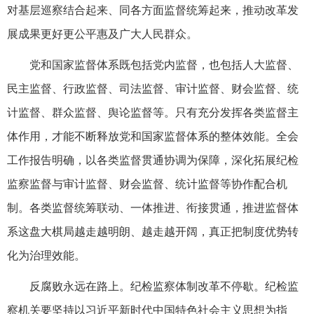
对基层巡察结合起来、同各方面监督统筹起来，推动改革发
展成果更好更公平惠及广大人民群众。
党和国家监督体系既包括党内监督，也包括人大监督、
民主监督、行政监督、司法监督、审计监督、财会监督、统
计监督、群众监督、舆论监督等。只有充分发挥各类监督主
体作用，才能不断释放党和国家监督体系的整体效能。全会
工作报告明确，以各类监督贯通协调为保障，深化拓展纪检
监察监督与审计监督、财会监督、统计监督等协作配合机
制。各类监督统筹联动、一体推进、衔接贯通，推进监督体
系这盘大棋局越走越明朗、越走越开阔，真正把制度优势转
化为治理效能。
反腐败永远在路上。纪检监察体制改革不停歇。纪检监
察机关要坚持以习近平新时代中国特色社会主义思想为指