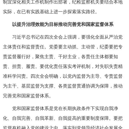
制宜深化相关工作机制作出部署，纪检监察机关要结合本地
实际，在已有实践基础上进一步探索落实路径。
以提升治理效能为目标推动完善党和国家监督体系
习近平总书记在四次全会上强调，要强化全面从严治党
主体责任和监督责任。党委要主动抓、主动管，纪委要把专
责监督履行好，聚焦主责、干好主业，各责任主体都要知
责、担责、履责。要优化责任落实考评机制，对失职失责精
准科学问责。四次全会明确，以党内监督为主导、专责监督
为主干、基层监督为支撑、各类监督贯通协调为保障，推动
完善党和国家监督体系。
党和国家监督体系是党在长期执政条件下实现自我净
化、自我完善、自我革新、自我提高的重要制度保障。要把
监督有机融入党的建设之中、落实到党领导经济社会发展全