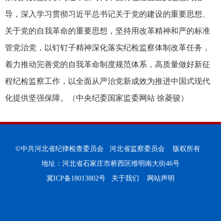
导，深入学习贯彻习近平总书记关于党的建设的重要思想、
关于党的自我革命的重要思想，坚持用改革精神和严的标准
管党治党，以钉钉子精神深化落实纪检监察体制改革任务，
着力推动完善党的自我革命制度规范体系，高质量做好新征
程纪检监察工作，以全面从严治党新成效为推进中国式现代
化提供坚强保障。（
中央纪委国家监委网站 徐菱骏
）
©中共河北省纪律检查委员会 河北省监察委员会 版权所有
地址：河北省石家庄市桥西区维明南大街46号
冀ICP备18013802号
关于我们
网站声明