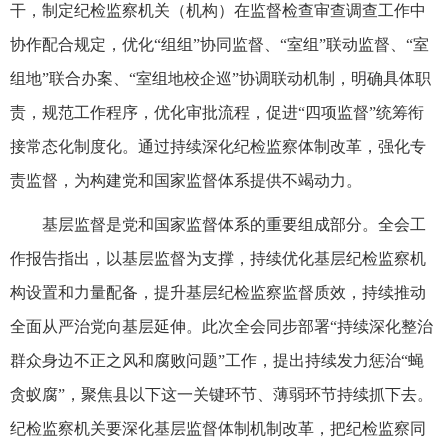
干，制定纪检监察机关（机构）在监督检查审查调查工作中
协作配合规定，优化“组组”协同监督、“室组”联动监督、“室
组地”联合办案、“室组地校企巡”协调联动机制，明确具体职
责，规范工作程序，优化审批流程，促进“四项监督”统筹衔
接常态化制度化。通过持续深化纪检监察体制改革，强化专
责监督，为构建党和国家监督体系提供不竭动力。
基层监督是党和国家监督体系的重要组成部分。全会工
作报告指出，以基层监督为支撑，持续优化基层纪检监察机
构设置和力量配备，提升基层纪检监察监督质效，持续推动
全面从严治党向基层延伸。此次全会同步部署“持续深化整治
群众身边不正之风和腐败问题”工作，提出持续发力惩治“蝇
贪蚁腐”，聚焦县以下这一关键环节、薄弱环节持续抓下去。
纪检监察机关要深化基层监督体制机制改革，把纪检监察同