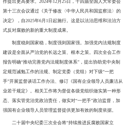
作提出更高要求。2024年12月25日，十四届全国人大常委会
第十三次会议通过《关于修改〈中华人民共和国监察法〉的
决定》，自2025年6月1日起施行。这是以法治思维和法治方
式反对腐败的新的重大制度成果。
制度稳则国家稳，制度强则国家强。加强党内法规制度
建设是全面从严治党的长远之策、根本之策。四次全会工作
报告明确“推动完善党内法规制度体系”，提出协助党中央制
定规范诫勉工作的法规、制定党委（党组）对下级“一把
手”开展监督谈话工作办法、修订《国有企业领导人员廉洁从
业若干规定》。相关工作将为督促各级党组织做实第一种形
态、落实管党治党政治责任，做实对“一把手”政治监督，加
强国有企业领导人员管理监督提供更加有效的制度依据。
二十届中央纪委三次全会将“持续推进反腐败国家立