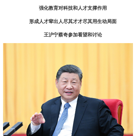
强化教育对科技和人才支撑作用
形成人才辈出人尽其才才尽其用生动局面
王沪宁蔡奇参加看望和讨论