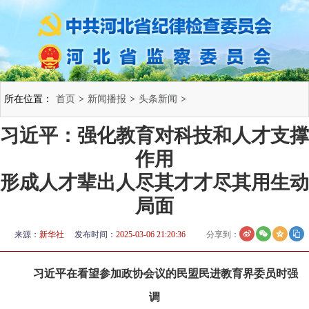
所在位置：
首页
>
新闻播报
>
头条新闻
>
习近平：强化教育对科技和人才支撑
作用
形成人才辈出人尽其才才尽其用生动
局面
来源：
新华社
发布时间：
2025-03-06 21:20:36
分享到：
习近平在看望参加政协会议的民盟民进教育界委员时强
调