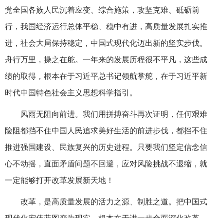
党全国各族人民沉着应变、综合施策，攻坚克难、砥砺前
行，我国经济运行总体平稳、稳中有进，高质量发展扎实推
进，社会大局保持稳定，中国式现代化迈出新的坚实步伐。
舟行万里，操之在舵。一年来的发展历程很不平凡，这些成
绩的取得，根本在于习近平总书记领航掌舵，在于习近平新
时代中国特色社会主义思想科学指引。
风雨无阻向前进。我们用拼搏奋斗再次证明，任何艰难
险阻都挡不住中国人民追求美好生活的前进步伐，都挡不住
推进强国建设、民族复兴的历史进程。只要我们坚定信念信
心不动摇，直面矛盾问题不回避，应对风险挑战不退缩，就
一定能够打开改革发展新天地！
改革，是高质量发展的活力之源、制胜之道。把中国式