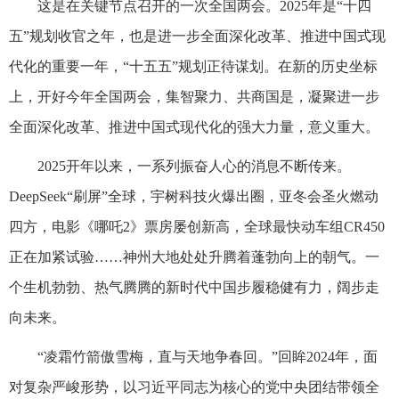
这是在关键节点召开的一次全国两会。2025年是“十四
五”规划收官之年，也是进一步全面深化改革、推进中国式现
代化的重要一年，“十五五”规划正待谋划。在新的历史坐标
上，开好今年全国两会，集智聚力、共商国是，凝聚进一步
全面深化改革、推进中国式现代化的强大力量，意义重大。
2025开年以来，一系列振奋人心的消息不断传来。
DeepSeek“刷屏”全球，宇树科技火爆出圈，亚冬会圣火燃动
四方，电影《哪吒2》票房屡创新高，全球最快动车组CR450
正在加紧试验……神州大地处处升腾着蓬勃向上的朝气。一
个生机勃勃、热气腾腾的新时代中国步履稳健有力，阔步走
向未来。
“凌霜竹箭傲雪梅，直与天地争春回。”回眸2024年，面
对复杂严峻形势，以习近平同志为核心的党中央团结带领全