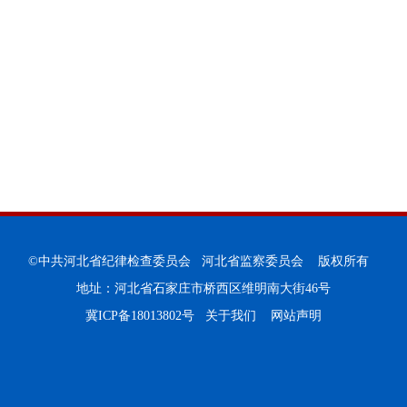
©中共河北省纪律检查委员会 河北省监察委员会 版权所有
地址：河北省石家庄市桥西区维明南大街46号
冀ICP备18013802号
关于我们
网站声明