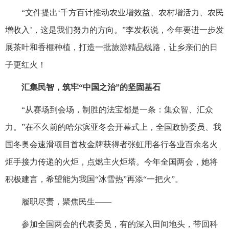
“文件提出‘千方百计推动农业增效益、农村增活力、农民
增收入’，这是我们努力的方向。”李发权说，今年要进一步发
展茶叶和香榧种植，打造一批旅游精品线路，让乡亲们的日
子更红火！
汇集民智，筑牢“中国之治”的坚固基石
“从赛场到会场，制胜的法宝都是一条：集众智、汇众
力。”在不久前的哈尔滨亚冬会开幕式上，全国政协委员、我
国冬奥会速滑项目首枚金牌获得者张虹用各行各业百余名火
炬手接力传递的火炬，点燃主火炬塔。今年全国两会，她将
积极建言，希望能为我国“冰雪热”再添“一把火”。
履职尽责，聚焦民生——
参加全国两会的代表委员，有的深入田间地头，带回科