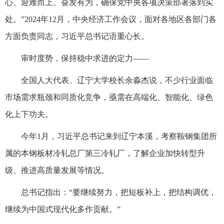
心、迎难而上、奋发有为，确保党中央各项决策部署落到实
处。”2024年12月，中央经济工作会议，面对各地区各部门各
方面负责同志，习近平总书记语重心长。
审时度势，保持稳中求进的定力——
全国人大代表、辽宁大学校长余淼杰说，不少行业面临
市场需求瓶颈和同质化竞争，亟需在高端化、智能化、绿色
化上下功夫。
今年1月，习近平总书记来到辽宁本溪，考察鞍钢集团所
属的本钢板材冷轧总厂第三冷轧厂，了解企业加快转型升
级、推进高质量发展等情况。
总书记指出：“要继续努力，把短板补上，把结构调优，
继续为中国式现代化多作贡献。”