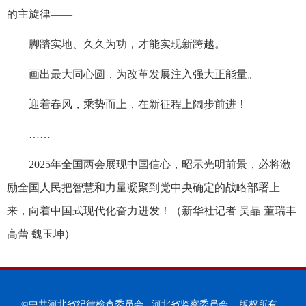
的主旋律——
脚踏实地、久久为功，才能实现新跨越。
画出最大同心圆，为改革发展注入强大正能量。
迎着春风，乘势而上，在新征程上阔步前进！
……
2025年全国两会展现中国信心，昭示光明前景，必将激
励全国人民把智慧和力量凝聚到党中央确定的战略部署上
来，向着中国式现代化奋力进发！（新华社记者 吴晶 董瑞丰
高蕾 魏玉坤）
©中共河北省纪律检查委员会 河北省监察委员会 版权所有