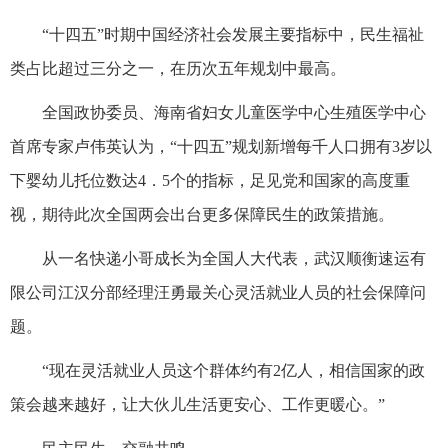
“十四五”时期中国经济社会发展主要指标中，民生福祉
类占比超过三分之一，在历次五年规划中最高。
全国政协委员、海南省妇女儿童医学中心生殖医学中心
首席专家卢伟英认为，“十四五”规划新增每千人口拥有3岁以
下婴幼儿托位数达4．5个的指标，足见党和国家的高度重
视，期待此次全国两会出台更多保障民生的政策措施。
从一名快递小哥成长为全国人大代表，武汉顺衡速运有
限公司江汉分部经理汪勇最关心灵活就业人员的社会保障问
题。
“现在灵活就业人员这个群体约有2亿人，相信国家的政
策会越来越好，让大伙儿生活更安心、工作更暖心。”