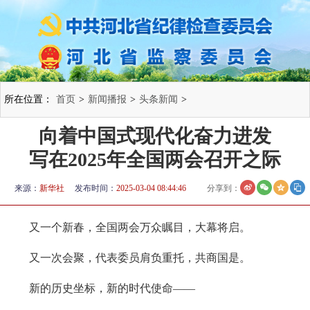
所在位置：
首页
>
新闻播报
>
头条新闻
>
向着中国式现代化奋力进发
写在2025年全国两会召开之际
来源：
新华社
发布时间：
2025-03-04 08:44:46
分享到：
又一个新春，全国两会万众瞩目，大幕将启。
又一次会聚，代表委员肩负重托，共商国是。
新的历史坐标，新的时代使命——