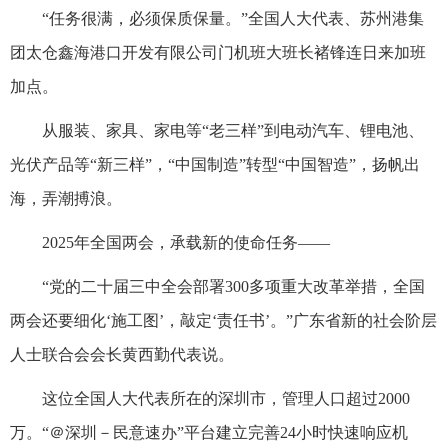
“任务很满，必须保质保量。”全国人大代表、苏州港集
团太仓鑫海港口开发有限公司门机班大班长褚锋连日来加班
加点。
从服装、家具、家电等“老三样”到电动汽车、锂电池、
光伏产品等“新三样”，“中国制造”转型“中国智造”，扬帆出
海，弄潮搏浪。
2025年全国两会，承载新的使命任务——
“党的二十届三中全会部署300多项重大改革举措，全国
两会还要细化‘施工图’，敲定‘责任书’。”广东省新的社会阶层
人士联合会会长黄西勤代表说。
这位全国人大代表所在的深圳市，管理人口超过2000
万。“＠深圳－民意速办”平台建立完善24小时快速响应机