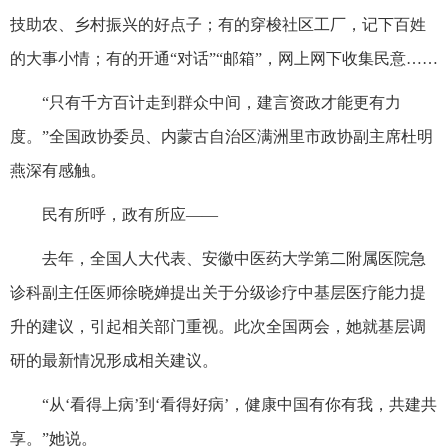
技助农、乡村振兴的好点子；有的穿梭社区工厂，记下百姓
的大事小情；有的开通“对话”“邮箱”，网上网下收集民意……
“只有千方百计走到群众中间，建言资政才能更有力
度。”全国政协委员、内蒙古自治区满洲里市政协副主席杜明
燕深有感触。
民有所呼，政有所应——
去年，全国人大代表、安徽中医药大学第二附属医院急
诊科副主任医师徐晓婵提出关于分级诊疗中基层医疗能力提
升的建议，引起相关部门重视。此次全国两会，她就基层调
研的最新情况形成相关建议。
“从‘看得上病’到‘看得好病’，健康中国有你有我，共建共
享。”她说。