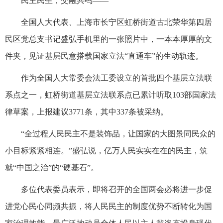
民主民生，交融共鸣——
全国人大代表、上海市长宁区虹桥街道古北荣华第四居
民区党总支书记盛弘手机里的一张照片中，一本本厚厚的文
件夹，见证基层民意搭载国家立法“直通车”的生动轨迹。
作为全国人大常委会法工委设立的首批四个基层立法联
系点之一，虹桥街道基层立法联系点已累计听取103部国家法
律草案，上报建议3771条，其中337条被采纳。
“全过程人民民主不是装饰品，让国家的大图景同民众的
小目标紧紧相连。”盛弘说，亿万人民实实在在的民主，筑
就“中国之治”的“硬基石”。
多位代表委员表示，即将召开的全国两会必将进一步促
进党心民心同频共振，将人民民主的制度优势不断转化为国