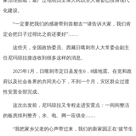
家治理效能，最广泛地动员全体人民以主人翁姿态投身现代
化建设。
“一定要把我们的感谢带到首都去”“请告诉大家，我们肯
定会把日子过得比之前还要好”……
这些天，全国政协委员、西藏日喀则市人大常委会副主
任尼玛琼拉接连收到很多这样的消息。
2025年1月，日喀则市定日县发生6．8级地震。在党和政
府以及社会各界的共同关心下，不到一个月，灾区群众过渡
性安置全部完成。
这次出发前，尼玛琼拉又专程走进安置点：一间间整洁
的板房排列整齐，水、电、网一应俱全……
“我把家乡父老的心声带过来，我们的新家园正在‘拔节生