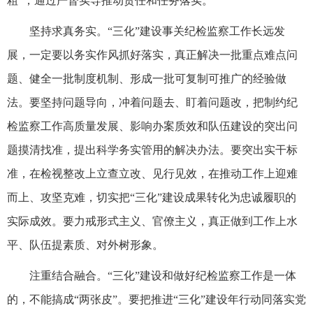
粗”，通过严督实导推动责任和任务落实。
坚持求真务实。“三化”建设事关纪检监察工作长远发
展，一定要以务实作风抓好落实，真正解决一批重点难点问
题、健全一批制度机制、形成一批可复制可推广的经验做
法。要坚持问题导向，冲着问题去、盯着问题改，把制约纪
检监察工作高质量发展、影响办案质效和队伍建设的突出问
题摸清找准，提出科学务实管用的解决办法。要突出实干标
准，在检视整改上立查立改、见行见效，在推动工作上迎难
而上、攻坚克难，切实把“三化”建设成果转化为忠诚履职的
实际成效。要力戒形式主义、官僚主义，真正做到工作上水
平、队伍提素质、对外树形象。
注重结合融合。“三化”建设和做好纪检监察工作是一体
的，不能搞成“两张皮”。要把推进“三化”建设年行动同落实党