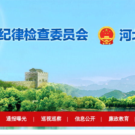
|
通报曝光
|
巡视巡察
|
信息公开
|
廉政教育