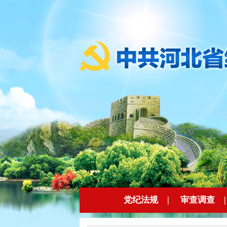
党纪法规
|
审查调查