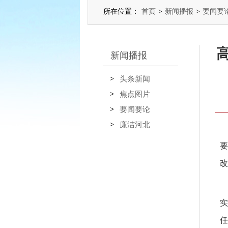
所在位置：
首页
>
新闻播报
>
要闻要
新闻播报
头条新闻
焦点图片
要闻要论
廉洁河北
要
改
实
任