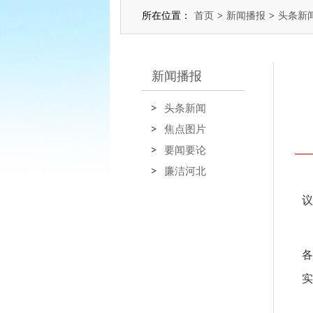
所在位置：
首页
>
新闻播报
>
头条新
新闻播报
头条新闻
焦点图片
要闻要论
廉洁河北
议
各
实