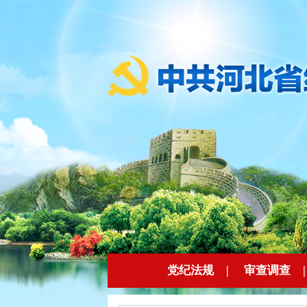
党纪法规
|
审查调查