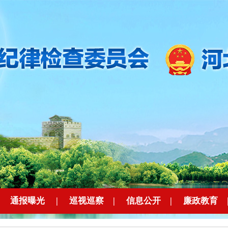
|
通报曝光
|
巡视巡察
|
信息公开
|
廉政教育