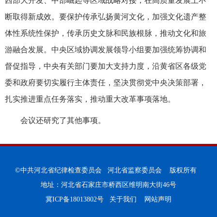
西部大开发、中部崛起等区域战略对接，在高质量发展上不
断取得新成效。要保护传承弘扬黄河文化，加强文化遗产整
体性系统性保护，传承历史文脉和民族根脉，推动文化和旅
游融合发展。中央区域协调发展领导小组要加强统筹协调和
督促指导，中央有关部门要加大支持力度，沿黄省区各级党
委和政府要切实履行主体责任，坚决贯彻党中央决策部署，
扎实推进重点任务落实，推动重大改革事项落地。
会议还研究了其他事项。
©中共河北省纪律检查委员会 河北省监察委员会 版权所有
地址：河北省石家庄市桥西区维明南大街46号
冀ICP备18013802号
关于我们
网站声明