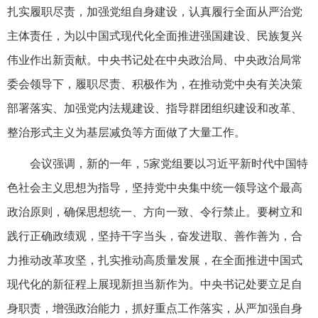
扎实履职尽责，加强党组自身建设，认真履行全面从严治党
主体责任，为以中国式现代化全面推进强国建设、民族复兴
伟业作出新贡献。中央书记处在中央政治局、中央政治局常
委会领导下，履职尽责、积极作为，在推动党中央有关决策
部署落实、加强党内法规建设、指导群团组织建设和改革、
整治形式主义为基层减负等方面做了大量工作。
会议强调，新的一年，5家党组要以习近平新时代中国特
色社会主义思想为指导，坚持党中央集中统一领导这个最高
政治原则，确保思想统一、方向一致、令行禁止。要树立和
践行正确政绩观，坚持干字当头，奋发进取、善作善为，合
力推动改革攻坚，扎实推动高质量发展，在全面推进中国式
现代化的新征程上展现新担当新作为。中央书记处要立足自
身职责，增强政治能力，抓好重点工作落实，从严加强自身