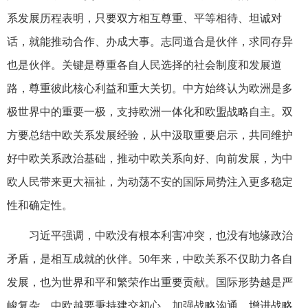
系发展历程表明，只要双方相互尊重、平等相待、坦诚对
话，就能推动合作、办成大事。志同道合是伙伴，求同存异
也是伙伴。关键是尊重各自人民选择的社会制度和发展道
路，尊重彼此核心利益和重大关切。中方始终认为欧洲是多
极世界中的重要一极，支持欧洲一体化和欧盟战略自主。双
方要总结中欧关系发展经验，从中汲取重要启示，共同维护
好中欧关系政治基础，推动中欧关系向好、向前发展，为中
欧人民带来更大福祉，为动荡不安的国际局势注入更多稳定
性和确定性。
习近平强调，中欧没有根本利害冲突，也没有地缘政治
矛盾，是相互成就的伙伴。50年来，中欧关系不仅助力各自
发展，也为世界和平和繁荣作出重要贡献。国际形势越是严
峻复杂，中欧越要秉持建交初心，加强战略沟通，增进战略