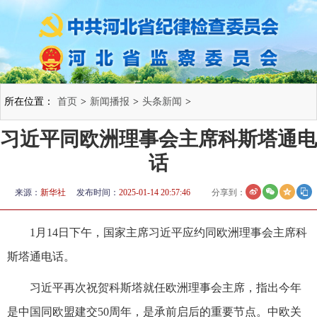
所在位置：
首页
>
新闻播报
>
头条新闻
>
​习近平同欧洲理事会主席科斯塔通电
话
来源：
新华社
发布时间：
2025-01-14 20:57:46
分享到：
1月14日下午，国家主席习近平应约同欧洲理事会主席科
斯塔通电话。
习近平再次祝贺科斯塔就任欧洲理事会主席，指出今年
是中国同欧盟建交50周年，是承前启后的重要节点。中欧关