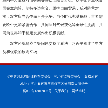
愿同中方通过对话磋商妥善处理经贸分歧。欧中都尊重联合
国宪章宗旨、坚持多边主义、维护自由贸易，反对阵营对
抗，双方应当合作而不是竞争。当今时代充满挑战，世界需
要欧中更加紧密合作，共同应对气候变化等全球性挑战，共
同为世界和平稳定发展作出积极贡献。
双方还就乌克兰等问题交换了看法，习近平阐述了中方
劝和促谈的原则立场。
©中共河北省纪律检查委员会 河北省监察委员会 版权所有
地址：河北省石家庄市桥西区维明南大街46号
冀ICP备18013802号
关于我们
网站声明