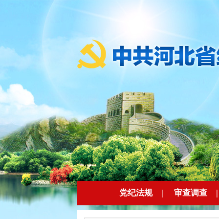
党纪法规
|
审查调查