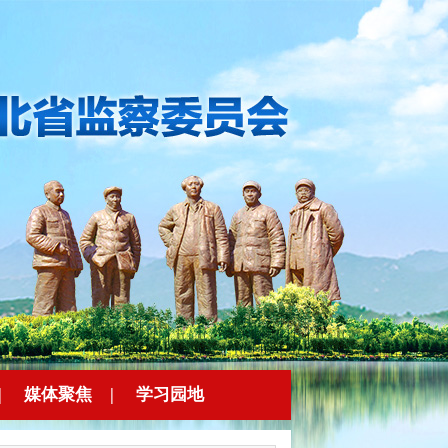
|
媒体聚焦
|
学习园地