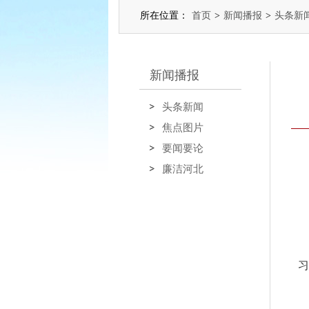
所在位置：
首页
>
新闻播报
>
头条新
新闻播报
头条新闻
焦点图片
要闻要论
廉洁河北
习