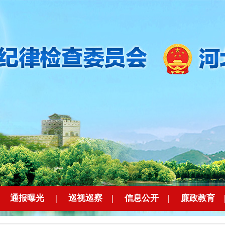
|
通报曝光
|
巡视巡察
|
信息公开
|
廉政教育