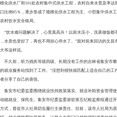
模化供水厂和101处农村集中式供水工程，农村自来水普及率达
口比例85％，逐步形成了规模化供水工程为主、小型集中供水
农村饮水安全格局。
“饮水难问题解决了，心里真高兴！以前水压小，洗菜做饭都
，水质也变好了，再也不用担心停水了。”面对前来回访的文昌
大爷这样说。
不久前，听力残疾等级四级、长期没有工作的吉林省集安市黎
的就业服务站找到了工作。“没想到很快就匹配上适合自己的工
者分享了自己的喜悦。
集安市纪委监委围绕就业扶持政策落实、就业补助资金管理使
动稳就业、保民生。集安市纪委监委派驻第五纪检监察组通过开
方式，督促市人社局切实履行主体责任。目前，该市人社局为居