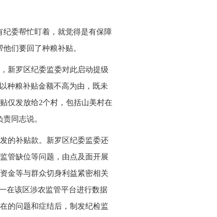
有纪委帮忙盯着，就觉得是有保障
帮他们要回了种粮补贴。
，新罗区纪委监委对此启动提级
员以种粮补贴金额不高为由，既未
贴仅发放给2个村，包括山美村在
负责同志说。
发的补贴款。新罗区纪委监委还
监管缺位等问题，由点及面开展
资金等与群众切身利益紧密相关
逐一在该区涉农监管平台进行数据
在的问题和症结后，制发纪检监