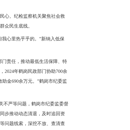
民心。纪检监察机关聚焦社会救
群众民生底线。
但我心里热乎乎的。”新纳入低保
部门责任，推动最低生活保障、特
024年鹤岗民政部门协助700余
助金690余万元。”鹤岗市纪委监
把关不严等问题，鹤岗市纪委监委督
，同步推动动态清退，及时追回资
等问题线索，深挖不放、查清查