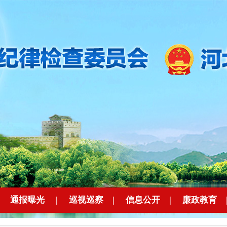
|
通报曝光
|
巡视巡察
|
信息公开
|
廉政教育