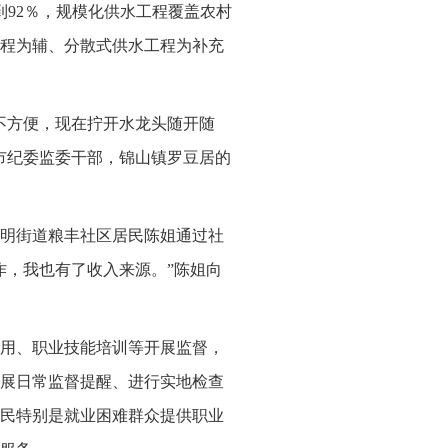
到92％，规模化供水工程覆盖农村
工程为辅、分散式供水工程为补充
不方便，现在拧开水龙头随开随
市纪委监委干部，锦山镇罗豆居的
明街道粮丰社区居民陈姐通过社
作，我也有了收入来源。”陈姐向
用、职业技能培训等开展监督，
展日常监督提醒、进行实地检查
民特别是就业困难群众提供职业