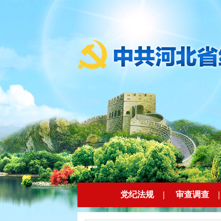
党纪法规
|
审查调查