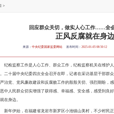
闻
>
回应群众关切，做实人心工作……全
正风反腐就在身
来源：
中央纪委国家监委网站
发布时间：
2025-01-05 08:50:12
纪检监察工作是人心工作、群众工作，纪检监察机关在维护人
。二十届中央纪委四次全会召开在即，记者在采访基层干部群众
严治党、党风廉政建设和反腐败工作的殷殷关切、强烈期盼，感
恶中人民群众切实增强了获得感、幸福感、安全感，感受到良好
就在身边。
新年伊始，在福建省龙岩市新罗区小池镇山美村，不少村民正