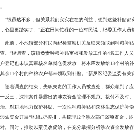
。
“钱虽然不多，但关系我们实实在在的利益，想到这些补贴都
，心里更踏实了。”正在田间忙碌的一位村民说，纪委工作人员
此前，小池镇部分村民向纪检监察机关反映未领取到种粮补贴
查。“经调查，该镇负责种粮补贴审核和发放工作的4名工作人
户登记也未认真审核名单就仓促发放，将本应发放给13个村的补
其余11个村的种粮农户都未领取到补贴。”新罗区纪委监委有关
随着调查的结束，失职失责的工作人员被查处，群众领到了应
一反三，深挖案件暴露出的涉农资金管理不规范、拨付不及时、
治。对耕地地力保护补贴、一次性种粮补贴和森林生态保护补偿
涉农资金开展“地毯式”摸排，共梳理12个涉农部门69项资金，
对。同时，推动以案促改促治，在充分掌握分析涉农资金发放存