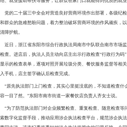
绍、就业援助帮扶等服务，让群众在家门口就能得到优质的就业
党的二十届三中全会对营造良好营商环境作出部署，各级纪检
和群众的急难愁盼问题，着力整治破坏营商环境的作风顽疾，以
清障护航。
近日，浙江省东阳市综合行政执法局南市中队联合南市市场监
检查。进店后，执法人员主动向店主出示行政检查“行政行为码”
显示的检查表单，逐项对照开展垃圾分类、餐饮服务监督等相关
入手机，店主签字确认后检查完成。
“原先执法部门上门检查，其实心里挺没底的，不知道检查什
容一目了然。”东阳市南市街道一家餐饮店负责人齐女士说。
“为了防范执法部门对企业频繁检查、重复检查、随意检查等
索数字化监督手段，推动应用涉企执法检查平台，规范涉企执法