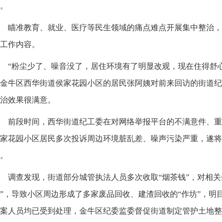
。
瞄准教育、就业、医疗等民生领域的痛点难点开展集中整治，
工作内容。
“粉尘少了、噪音没了，居住环境有了明显改观，现在住得舒
金牛区西华街道侯家花园小区的居民张阿姨对前来回访的街道纪
治效果很满意。
前段时间，西华街道纪工委在对网络举报平台的不满意件、重
家花园小区居民多次投诉周边环境脏乱差、噪声污染严重，遂将
。
调查发现，街道部分城管执法人员多次收取“烟茶钱”，对相关
”，导致小区周边形成了多家废品回收、建渣回收的“作坊”，明
案人员均已受到处理，金牛区纪委监委督促街道制定管护土地整