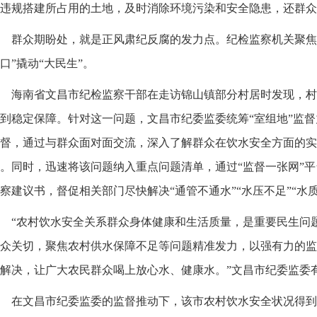
违规搭建所占用的土地，及时消除环境污染和安全隐患，还群众
群众期盼处，就是正风肃纪反腐的发力点。纪检监察机关聚焦
口”撬动“大民生”。
海南省文昌市纪检监察干部在走访锦山镇部分村居时发现，村
到稳定保障。针对这一问题，文昌市纪委监委统筹“室组地”监
督，通过与群众面对面交流，深入了解群众在饮水安全方面的实
。同时，迅速将该问题纳入重点问题清单，通过“监督一张网”
察建议书，督促相关部门尽快解决“通管不通水”“水压不足”“水
“农村饮水安全关系群众身体健康和生活质量，是重要民生问
众关切，聚焦农村供水保障不足等问题精准发力，以强有力的监
解决，让广大农民群众喝上放心水、健康水。”文昌市纪委监委
在文昌市纪委监委的监督推动下，该市农村饮水安全状况得到