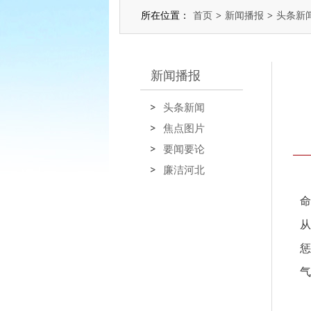
所在位置：
首页
>
新闻播报
>
头条新
新闻播报
头条新闻
焦点图片
要闻要论
廉洁河北
命
从
惩
气