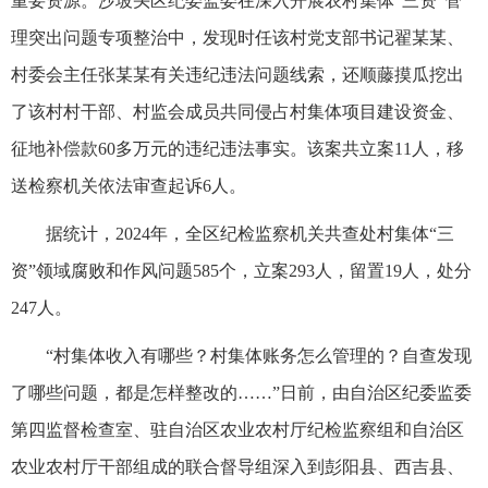
重要资源。沙坡头区纪委监委在深入开展农村集体“三资”管
理突出问题专项整治中，发现时任该村党支部书记翟某某、
村委会主任张某某有关违纪违法问题线索，还顺藤摸瓜挖出
了该村村干部、村监会成员共同侵占村集体项目建设资金、
征地补偿款60多万元的违纪违法事实。该案共立案11人，移
送检察机关依法审查起诉6人。
据统计，2024年，全区纪检监察机关共查处村集体“三
资”领域腐败和作风问题585个，立案293人，留置19人，处分
247人。
“村集体收入有哪些？村集体账务怎么管理的？自查发现
了哪些问题，都是怎样整改的……”日前，由自治区纪委监委
第四监督检查室、驻自治区农业农村厅纪检监察组和自治区
农业农村厅干部组成的联合督导组深入到彭阳县、西吉县、