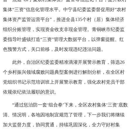
集体“三资”信息化管理水平。中宁县纪委监委督促用好“农村
集体资产监管运营平台”，推进全县135个村（居）集体经济
组织分账管理，实现资金收支非现金管理。青铜峡市纪委监
委指导叶盛镇打造“三资”管理大数据平台，以弹窗提醒、红
色预警方式，关口前移，及时发现违纪违法问题。
此外，自治区纪委监委精准滴灌开展警示教育，筛选26
个乡村振兴领域腐败问题典型案例进行解剖分析，在全区村
党组织书记示范培训班上开展警示教育，强化农村党员干部
依规依纪依法履职的意识。
“通过惩治防一套‘组合拳’下来，全区农村集体‘三资’底数
清、情况明，各地因地制宜规范了管理，下一步我们将继续
加大监督力度，协同贯通，持续巩固深化，全力守好村集