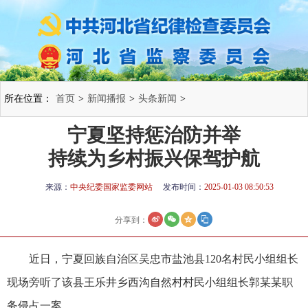
所在位置：
首页
>
新闻播报
>
头条新闻
>
宁夏坚持惩治防并举
持续为乡村振兴保驾护航
来源：
中央纪委国家监委网站
发布时间：
2025-01-03 08:50:53
分享到：
近日，宁夏回族自治区吴忠市盐池县120名村民小组组长
现场旁听了该县王乐井乡西沟自然村村民小组组长郭某某职
务侵占一案。