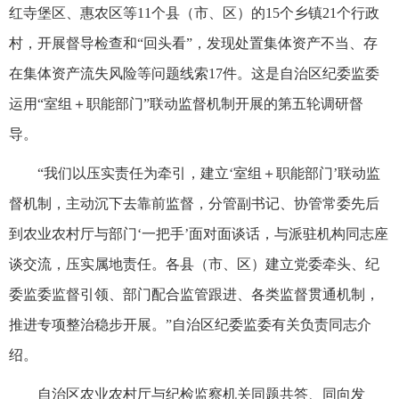
红寺堡区、惠农区等11个县（市、区）的15个乡镇21个行政
村，开展督导检查和“回头看”，发现处置集体资产不当、存
在集体资产流失风险等问题线索17件。这是自治区纪委监委
运用“室组＋职能部门”联动监督机制开展的第五轮调研督
导。
“我们以压实责任为牵引，建立‘室组＋职能部门’联动监
督机制，主动沉下去靠前监督，分管副书记、协管常委先后
到农业农村厅与部门‘一把手’面对面谈话，与派驻机构同志座
谈交流，压实属地责任。各县（市、区）建立党委牵头、纪
委监委监督引领、部门配合监管跟进、各类监督贯通机制，
推进专项整治稳步开展。”自治区纪委监委有关负责同志介
绍。
自治区农业农村厅与纪检监察机关同题共答、同向发