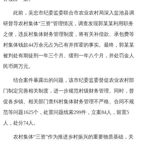
此前，吴忠市纪委监委联合市农业农村局深入盐池县调
研督导农村集体“三资”管理情况，调查发现郭某某利用职务
之便，违反村集体财务管理制度，将有关补偿款、承包费等
村集体钱款44万余元占为己有并挥霍的事实。最终，郭某某
被判处有期徒刑一年三个月、缓刑一年八个月，并处罚金人
民币两万元。
结合案件暴露出的问题，该市纪委监委督促农业农村部
门制定完善相关制度，进一步规范村级财务管理。同时，督
促各乡镇、相关部门查纠村集体财务管理不严格、合同不规
范等问题1625个，处置问题线索299件，立案84人，留置5
人，处分74人。
农村集体“三资”作为推进乡村振兴的重要物质基础，关