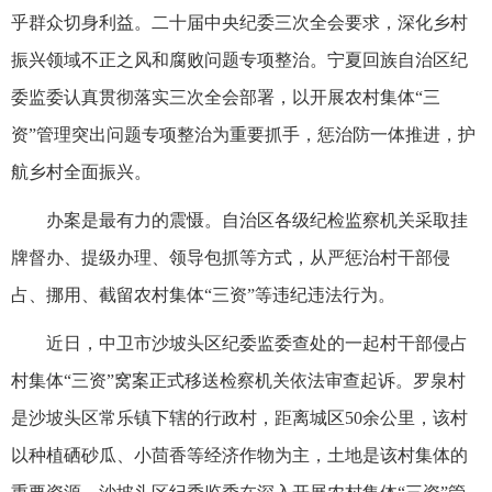
乎群众切身利益。二十届中央纪委三次全会要求，深化乡村
振兴领域不正之风和腐败问题专项整治。宁夏回族自治区纪
委监委认真贯彻落实三次全会部署，以开展农村集体“三
资”管理突出问题专项整治为重要抓手，惩治防一体推进，护
航乡村全面振兴。
办案是最有力的震慑。自治区各级纪检监察机关采取挂
牌督办、提级办理、领导包抓等方式，从严惩治村干部侵
占、挪用、截留农村集体“三资”等违纪违法行为。
近日，中卫市沙坡头区纪委监委查处的一起村干部侵占
村集体“三资”窝案正式移送检察机关依法审查起诉。罗泉村
是沙坡头区常乐镇下辖的行政村，距离城区50余公里，该村
以种植硒砂瓜、小茴香等经济作物为主，土地是该村集体的