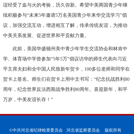
谊经受了血与火的考验，历久弥新。希望中美两国青少年继
续积极参与“未来5年邀请5万名美国青少年来华交流学习”倡
议，加强交流互动，增进相互了解，传承传统友谊，为推动
中美关系发展、促进世界和平贡献力量。
此前，美国华盛顿州美中青少年学生交流协会和林肯中
学、体育场中学曾参加“5年5万”倡议访华的师生代表向习近
平主席夫妇和全中国人民致新年贺卡，100多位老师和同学在
贺卡上签名。师生们在贺卡上用中文书写：“纪念抗战胜利80
周年，纪念世界反法西斯战争胜利80周年。喜迎新年，和平
万岁，中美友谊长存！”
©中共河北省纪律检查委员会 河北省监察委员会 版权所有