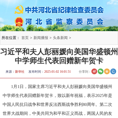
所在位置：
首页
>
新闻播报
>
头条新闻
>
习近平和夫人彭丽媛向美国华盛顿州
中学师生代表回赠新年贺卡
来源：
新华社
发布时间：
2025-01-02 16:01:51
分享到：
1月1日，国家主席习近平和夫人彭丽媛向美国华盛顿州
中学师生代表回赠新年贺卡，致以新年祝福，表示2025年是
中国人民抗日战争和世界反法西斯战争胜利80周年。第二次
世界大战期间，中美共同为和平和正义而战，两国人民的友