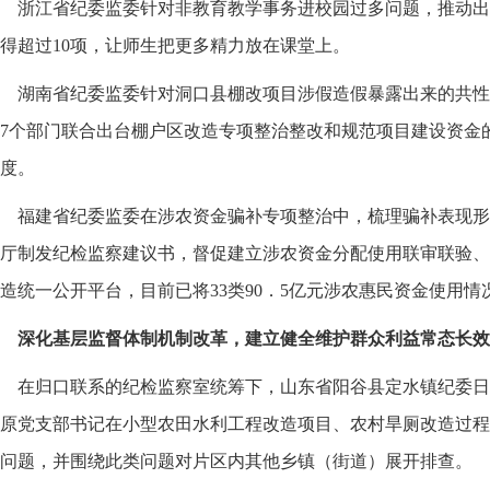
浙江省纪委监委针对非教育教学事务进校园过多问题，推动出
得超过10项，让师生把更多精力放在课堂上。
湖南省纪委监委针对洞口县棚改项目涉假造假暴露出来的共性
7个部门联合出台棚户区改造专项整治整改和规范项目建设资金的
度。
福建省纪委监委在涉农资金骗补专项整治中，梳理骗补表现形
厅制发纪检监察建议书，督促建立涉农资金分配使用联审联验、
造统一公开平台，目前已将33类90．5亿元涉农惠民资金使用情
深化基层监督体制机制改革，建立健全维护群众利益常态长效
在归口联系的纪检监察室统筹下，山东省阳谷县定水镇纪委日
原党支部书记在小型农田水利工程改造项目、农村旱厕改造过程
问题，并围绕此类问题对片区内其他乡镇（街道）展开排查。