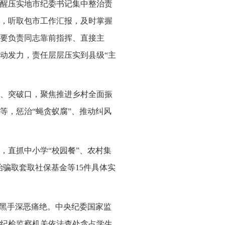
醒压实地市纪委书记集中整治责
，听取包市工作汇报，及时掌握
要负责同志靠前指挥、直接主
动发力，责任层层压实到县级“主
、突破口，聚焦推进乡村全面振
等，惩治“蝇贪蚁腐”、推动纠风
件，直抓中小学“校园餐”、农村集
治骗取套取社保基金等15件具体实
的黑手深恶痛绝。中央纪委国家监
纪检监察机关依法查处贪占学生