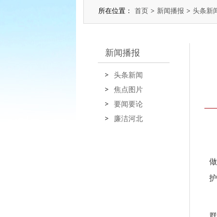
所在位置：
首页
>
新闻播报
>
头条新
新闻播报
头条新闻
焦点图片
要闻要论
廉洁河北
做
护
群