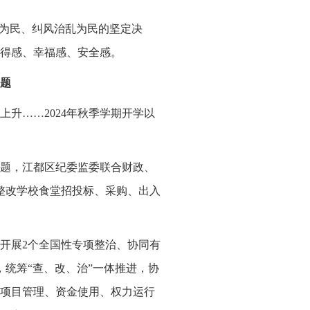
法为民、纠风治乱为民的坚定决
得感、幸福感、安全感。
问题
升……2024年秋季学期开学以
题，江都区纪委监委联合财政、
整改学校食堂招投标、采购、出入
开展2个全国性专项整治、协同有
，统筹“查、改、治”一体推进，协
项目管理、资金使用、权力运行