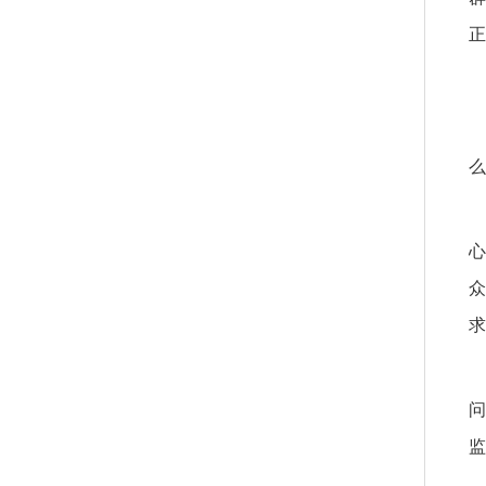
正
么
心
众
求
问
监