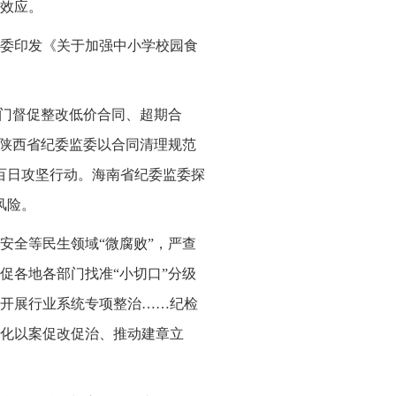
效应。
委印发《关于加强中小学校园食
部门督促整改低价合同、超期合
。陕西省纪委监委以合同清理规范
百日攻坚行动。海南省纪委监委探
风险。
安全等民生领域“微腐败”，严查
促各地各部门找准“小切口”分级
开展行业系统专项整治……纪检
化以案促改促治、推动建章立