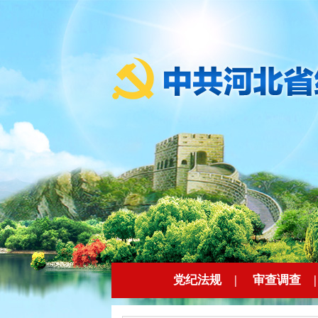
党纪法规
|
审查调查