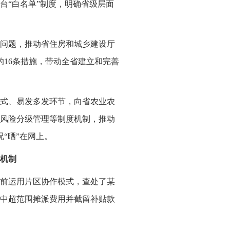
台“白名单”制度，明确省级层面
问题，推动省住房和城乡建设厅
16条措施，带动全省建立和完善
式、易发多发环节，向省农业农
风险分级管理等制度机制，推动
况“晒”在网上。
机制
前运用片区协作模式，查处了某
中超范围摊派费用并截留补贴款