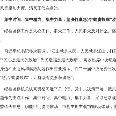
风反腐加力度、清风正气在身边。
集中时间、集中精力、集中力量，坚决打赢惩治“蝇贪蚁腐”
纪检监察工作是人心工作、群众工作，人民群众反对什么、痛
。
习近平总书记多次强调，“江山就是人民、人民就是江山，打
”“民心是最大的政治”“为民造福是最大政绩”。每次出席中央
身边不正之风和腐败问题作出重要指示。在二十届中央纪委三次
“惩治‘蝇贪蚁腐’，让群众有更多获得感”。
纪检监察机关认真贯彻习近平总书记、党中央决策部署，把集
题作为重点工作，集中时间、集中精力、集中力量，采取超常规
委牵头抓总、职能部门协同推动、市县主抓主战”的联动体系，