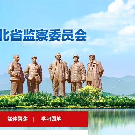
|
媒体聚焦
|
学习园地