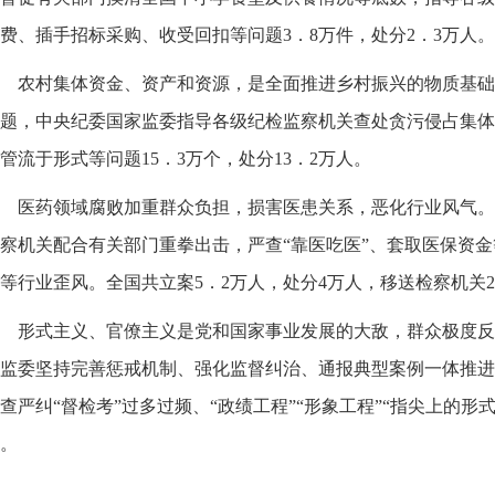
费、插手招标采购、收受回扣等问题3．8万件，处分2．3万人。
农村集体资金、资产和资源，是全面推进乡村振兴的物质基础
题，中央纪委国家监委指导各级纪检监察机关查处贪污侵占集体
管流于形式等问题15．3万个，处分13．2万人。
医药领域腐败加重群众负担，损害医患关系，恶化行业风气。
察机关配合有关部门重拳出击，严查“靠医吃医”、套取医保资
等行业歪风。全国共立案5．2万人，处分4万人，移送检察机关26
形式主义、官僚主义是党和国家事业发展的大敌，群众极度反
监委坚持完善惩戒机制、强化监督纠治、通报典型案例一体推进
查严纠“督检考”过多过频、“政绩工程”“形象工程”“指尖上的形
。
……