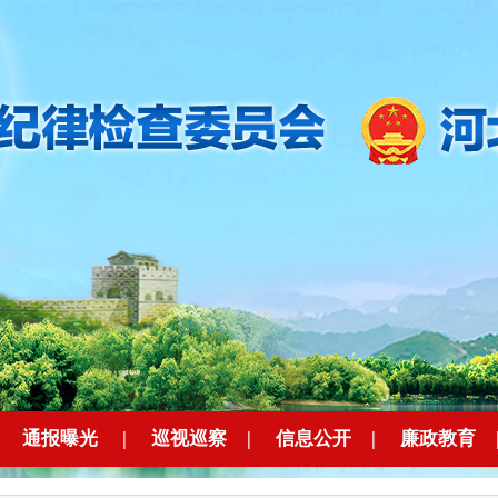
|
通报曝光
|
巡视巡察
|
信息公开
|
廉政教育