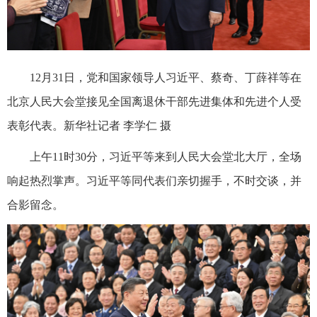
12月31日，党和国家领导人习近平、蔡奇、丁薛祥等在
北京人民大会堂接见全国离退休干部先进集体和先进个人受
表彰代表。新华社记者 李学仁 摄
上午11时30分，习近平等来到人民大会堂北大厅，全场
响起热烈掌声。习近平等同代表们亲切握手，不时交谈，并
合影留念。