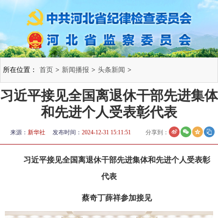
所在位置：
首页
>
新闻播报
>
头条新闻
>
习近平接见全国离退休干部先进集体
和先进个人受表彰代表
来源：
新华社
发布时间：
2024-12-31 15:11:51
分享到：
习近平接见全国离退休干部先进集体和先进个人受表彰
代表
蔡奇丁薛祥参加接见