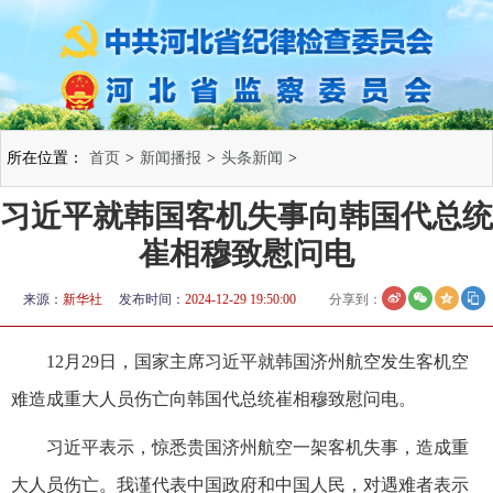
所在位置：
首页
>
新闻播报
>
头条新闻
>
习近平就韩国客机失事向韩国代总统
崔相穆致慰问电
来源：
新华社
发布时间：
2024-12-29 19:50:00
分享到：
12月29日，国家主席习近平就韩国济州航空发生客机空
难造成重大人员伤亡向韩国代总统崔相穆致慰问电。
习近平表示，惊悉贵国济州航空一架客机失事，造成重
大人员伤亡。我谨代表中国政府和中国人民，对遇难者表示