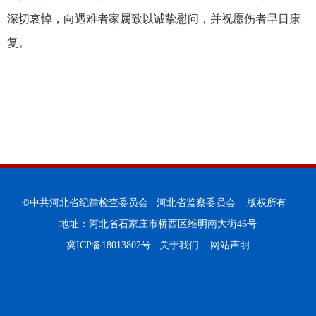
深切哀悼，向遇难者家属致以诚挚慰问，并祝愿伤者早日康
复。
©中共河北省纪律检查委员会 河北省监察委员会 版权所有
地址：河北省石家庄市桥西区维明南大街46号
冀ICP备18013802号
关于我们
网站声明