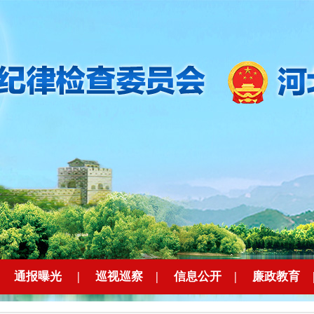
|
通报曝光
|
巡视巡察
|
信息公开
|
廉政教育