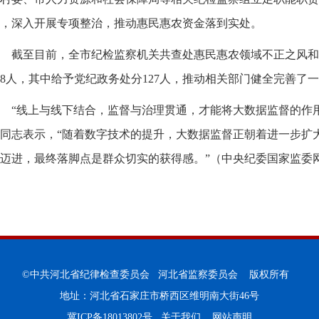
，深入开展专项整治，推动惠民惠农资金落到实处。
截至目前，全市纪检监察机关共查处惠民惠农领域不正之风和
68人，其中给予党纪政务处分127人，推动相关部门健全完善了
“线上与线下结合，监督与治理贯通，才能将大数据监督的作
同志表示，“随着数字技术的提升，大数据监督正朝着进一步扩
迈进，最终落脚点是群众切实的获得感。”（
中央纪委国家监委网
©中共河北省纪律检查委员会 河北省监察委员会 版权所有
地址：河北省石家庄市桥西区维明南大街46号
冀ICP备18013802号
关于我们
网站声明