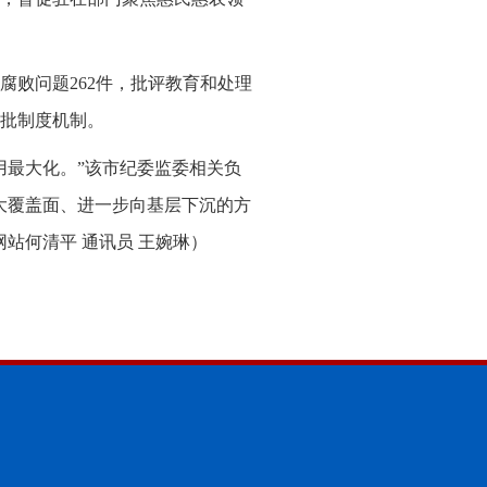
腐败问题262件，批评教育和处理
一批制度机制。
用最大化。”该市纪委监委相关负
大覆盖面、进一步向基层下沉的方
站何清平 通讯员 王婉琳
）