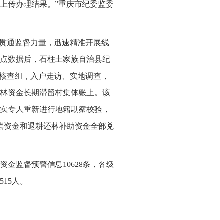
上传办理结果。”重庆市纪委监委
，贯通监督力量，迅速精准开展线
点数据后，石柱土家族自治县纪
立核查组，入户走访、实地调查，
林资金长期滞留村集体账上。该
实专人重新进行地籍勘察校验，
补偿资金和退耕还林补助资金全部兑
金监督预警信息10628条，各级
15人。