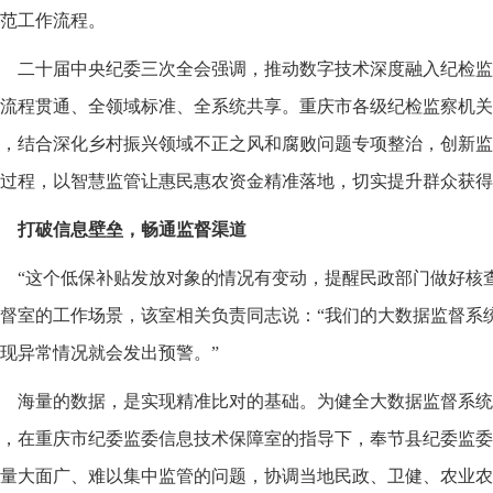
范工作流程。
二十届中央纪委三次全会强调，推动数字技术深度融入纪检监
流程贯通、全领域标准、全系统共享。重庆市各级纪检监察机关
，结合深化乡村振兴领域不正之风和腐败问题专项整治，创新监
过程，以智慧监管让惠民惠农资金精准落地，切实提升群众获得
打破信息壁垒，畅通监督渠道
“这个低保补贴发放对象的情况有变动，提醒民政部门做好核
督室的工作场景，该室相关负责同志说：“我们的大数据监督系
现异常情况就会发出预警。”
海量的数据，是实现精准比对的基础。为健全大数据监督系统
，在重庆市纪委监委信息技术保障室的指导下，奉节县纪委监委
量大面广、难以集中监管的问题，协调当地民政、卫健、农业农