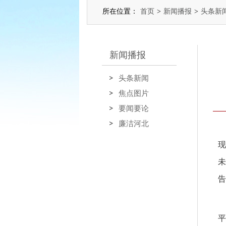
所在位置：
首页
>
新闻播报
>
头条新
新闻播报
头条新闻
焦点图片
要闻要论
廉洁河北
现
未
告
平