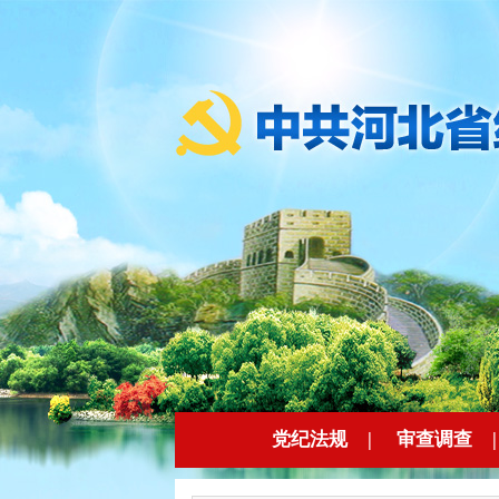
党纪法规
|
审查调查