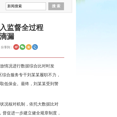
融入监督全过程
滴漏
分享到：
放情况进行数据综合比对时发
区综合服务专干刘某某履职不力，
取低保金。最终，刘某某受到警
状况核对机制，依托大数据比对
题，督促进一步建立健全规章制度，