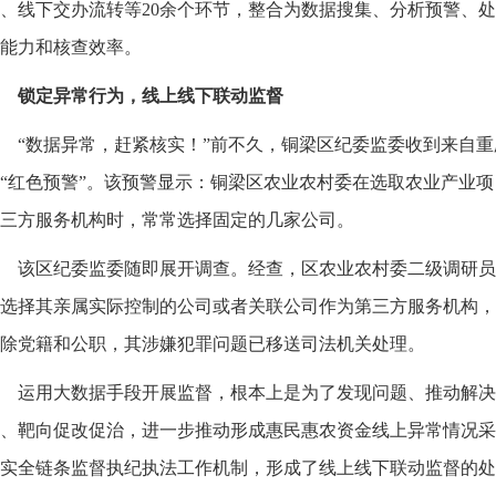
、线下交办流转等20余个环节，整合为数据搜集、分析预警、
能力和核查效率。
锁定异常行为，线上线下联动监督
“数据异常，赶紧核实！”前不久，铜梁区纪委监委收到来自
“红色预警”。该预警显示：铜梁区农业农村委在选取农业产业
三方服务机构时，常常选择固定的几家公司。
该区纪委监委随即展开调查。经查，区农业农村委二级调研员
选择其亲属实际控制的公司或者关联公司作为第三方服务机构，
除党籍和公职，其涉嫌犯罪问题已移送司法机关处理。
运用大数据手段开展监督，根本上是为了发现问题、推动解决
、靶向促改促治，进一步推动形成惠民惠农资金线上异常情况采
实全链条监督执纪执法工作机制，形成了线上线下联动监督的处