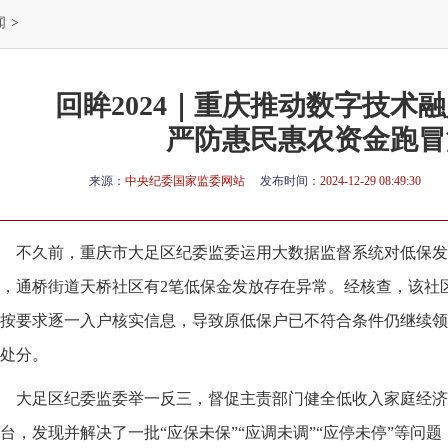
闻
>
回眸2024｜重庆推动数字技术
严防惠民惠农资金跑冒
来源：
中央纪委国家监委网站
发布时间：
2024-12-29 08:49:30
不久前，重庆市大足区纪委监委运用大数据监督系统对低保发
，通桥街道天桥社区有2笔低保金发放存在异常。经核查，该社
按要求逐一入户核实信息，导致原低保户已不符合条件仍继续领
处分。
大足区纪委监委举一反三，督促主责部门健全低收入家庭经济
台，发现并解决了一批“应保未保”“应调未调”“应停未停”等问