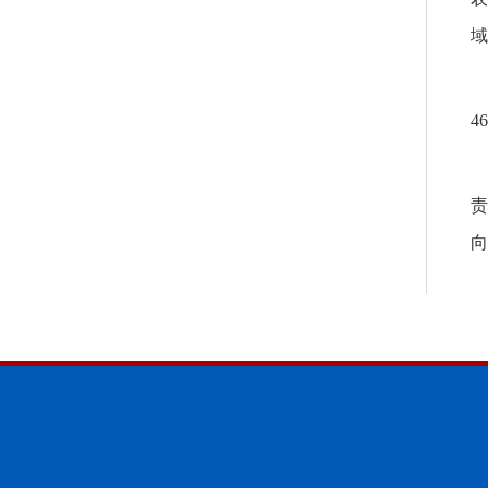
域
4
责
向