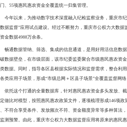
门、55项惠民惠农资金全覆盖统一归集管理。
今年以来，为推动数字技术深度融入纪检监察业务，重庆市纪
数据监督”应用试点建设。经过不断努力，重庆市公权力大数据
资金数据4988万余条。
畅通数据管纳、筛选、集成的信息通道，是用好用活信息数据
破数据壁垒，在市级层面，该市纪委监委聚合市级惠民惠农资金
类数据。同时，指导各区县根据实际情况和监督需求，整合利用
各类应用子场景，形成“市级总网＋区县子场景”全覆盖监督网络
依托这个打通的全量数据库，针对惠民惠农资金多头发放、截
定做比对模型，按照惠民惠农政策文件，逐项梳理形成146项政
、不符合享受条件、发放频次不符、资金额度异常等多种算法，
监测预警。由此，重庆市公权力大数据监督应用将原来的惠民惠