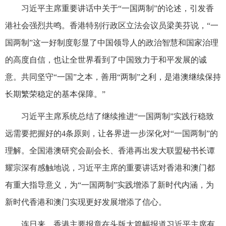
习近平主席重要讲话中关于“一国两制”的论述，引发香
港社会强烈共鸣。香港特别行政区立法会议员梁美芬说，“一
国两制”这一好制度彰显了中国领导人的政治智慧和国家治理
的高度自信，也让全世界看到了中国致力于和平发展的诚
意。共同坚守“一国”之本，善用“两制”之利，是港澳继续保持
长期繁荣稳定的基本保障。”
习近平主席系统总结了继续推进“一国两制”实践行稳致
远需要把握好的4条原则，让各界进一步深化对“一国两制”的
理解。全国港澳研究会副会长、香港再出发大联盟秘书长谭
耀宗深有感触地说，习近平主席的重要讲话对香港和澳门都
有重大指导意义，为“一国两制”实践增添了新时代内涵，为
新时代香港和澳门实现更好发展增添了信心。
连日来，香港主要报章在头版大篇幅报道习近平主席有