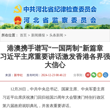
所在位置：
首页
>
新闻播报
>
头条新闻
>
港澳携手谱写“一国两制”新篇章
习近平主席重要讲话激发香港各界强
大信心
来源：
新华社
发布时间：
2024-12-23 08:46:22
分享到：
12月20日，中共中央总书记、国家主席、中央军委主席
习近平出席庆祝澳门回归祖国25周年大会暨澳门特别行政区
第六届政府就职典礼，并发表重要讲话。