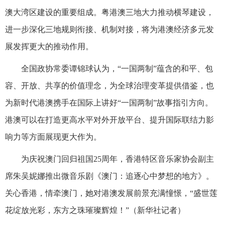
澳大湾区建设的重要组成。粤港澳三地大力推动横琴建设，
进一步深化三地规则衔接、机制对接，将为港澳经济多元发
展发挥更大的推动作用。
全国政协常委谭锦球认为，“一国两制”蕴含的和平、包
容、开放、共享的价值理念，为全球治理变革提供借鉴，也
为新时代港澳携手在国际上讲好“一国两制”故事指引方向。
港澳可以在打造更高水平对外开放平台、提升国际联结力影
响力等方面展现更大作为。
为庆祝澳门回归祖国25周年，香港特区音乐家协会副主
席朱吴妮娜推出微音乐剧《澳门：追逐心中梦想的地方》。
关心香港，情牵澳门，她对港澳发展前景充满憧憬，“盛世莲
花绽放光彩，东方之珠璀璨辉煌！”（新华社记者）