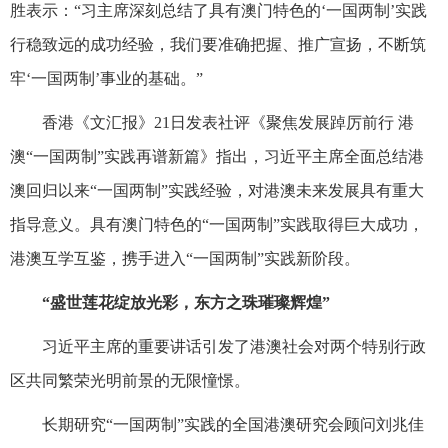
胜表示：“习主席深刻总结了具有澳门特色的‘一国两制’实践
行稳致远的成功经验，我们要准确把握、推广宣扬，不断筑
牢‘一国两制’事业的基础。”
香港《文汇报》21日发表社评《聚焦发展踔厉前行 港
澳“一国两制”实践再谱新篇》指出，习近平主席全面总结港
澳回归以来“一国两制”实践经验，对港澳未来发展具有重大
指导意义。具有澳门特色的“一国两制”实践取得巨大成功，
港澳互学互鉴，携手进入“一国两制”实践新阶段。
“盛世莲花绽放光彩，东方之珠璀璨辉煌”
习近平主席的重要讲话引发了港澳社会对两个特别行政
区共同繁荣光明前景的无限憧憬。
长期研究“一国两制”实践的全国港澳研究会顾问刘兆佳