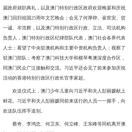
届政府就职典礼，以及澳门特别行政区政府欢迎晚宴和庆祝
澳门回归祖国25周年文艺晚会；会见了何厚铧、崔世安、贺
一诚、岑浩辉，以及澳门特别行政区行政、立法、司法机构
负责人，澳门特别行政区纪律部队代表，澳门社会各界代表
人士；看望了中央驻澳机构和主要中资机构负责人；视察了
驻澳门部队；考察了澳门科技大学和横琴粤澳深度合作区，
同澳门民众广泛接触和交流。习近平还会见了前来参加庆祝
活动的香港特别行政区行政长官李家超。
欢送仪式上，澳门少年儿童向习近平和夫人彭丽媛献上
鲜花。习近平和夫人彭丽媛同前来送行的人员一一握手，向
欢送队伍挥手道别。
蔡奇、李鸿忠、何卫东、何立峰、王东峰等同机离开澳