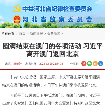
所在位置：
首页
>
新闻播报
>
头条新闻
>
圆满结束在澳门的各项活动 习近平
离开澳门返回北京
来源：
新华社
发布时间：
2024-12-20 21:34:33
分享到：
中共中央总书记、国家主席、中央军委主席习近平圆满
结束在澳门的各项活动，20日下午从澳门乘专机返回北京。
习近平于12月18日下午抵达澳门。在澳门期间，习近平
出席了庆祝澳门回归祖国25周年大会暨澳门特别行政区第六