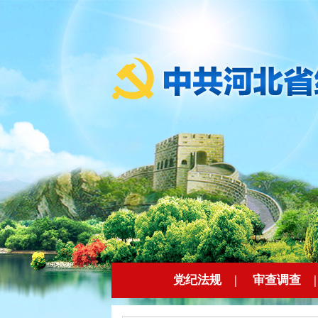
党纪法规
|
审查调查