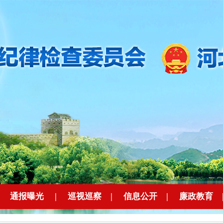
|
通报曝光
|
巡视巡察
|
信息公开
|
廉政教育