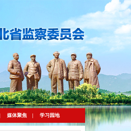
|
媒体聚焦
|
学习园地