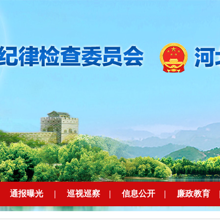
|
通报曝光
|
巡视巡察
|
信息公开
|
廉政教育