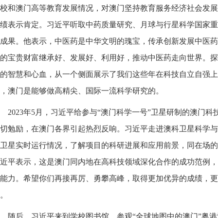
校和澳门高等教育发展情况，对澳门坚持教育服务经济社会发展
绩表示肯定。习近平听取中药质量研究、月球与行星科学国家重
成果。他表示，中医药是中华文明的瑰宝，传承创新发展中医药
的宝贵财富继承好、发展好、利用好，推动中医药走向世界。探
的智慧和心血，从一个侧面展示了我们这些年在科技自立自强上
，澳门是能够做高精尖、国际一流科学研究的。
2023年5月，习近平给参与“澳门科学一号”卫星研制的澳门
切勉励，在澳门各界引起热烈反响。习近平走进澳科卫星科学与
卫星实时运行情况，了解项目的科研进展和应用前景，同在场的
近平表示，这是澳门同内地在高科技领域深化合作的成功范例，
能力。希望你们再接再厉、勇攀高峰，取得更加优异的成绩，更
。
随后，习近平来到学校图书馆，参观“全球地图中的澳门”粤