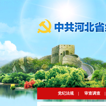
党纪法规
|
审查调查